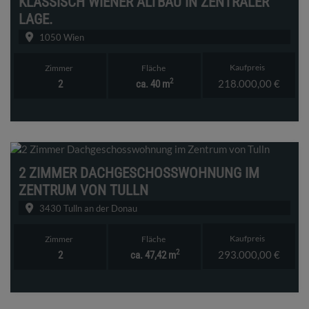
KLASSISCH WIENER ALTBAU IN ZENTRALER
LAGE.
1050 Wien
Kaufpreis
Zimmer
Fläche
2
218.000,00 €
2
ca. 40 m
2 ZIMMER DACHGESCHOSSWOHNUNG IM
ZENTRUM VON TULLN
3430 Tulln an der Donau
Kaufpreis
Zimmer
Fläche
2
293.000,00 €
2
ca. 47,42 m