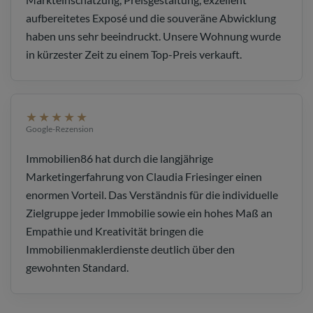
aufbereitetes Exposé und die souveräne Abwicklung
haben uns sehr beeindruckt. Unsere Wohnung wurde
in kürzester Zeit zu einem Top-Preis verkauft.
★★★★★
Google-Rezension
Immobilien86 hat durch die langjährige
Marketingerfahrung von Claudia Friesinger einen
enormen Vorteil. Das Verständnis für die individuelle
Zielgruppe jeder Immobilie sowie ein hohes Maß an
Empathie und Kreativität bringen die
Immobilienmaklerdienste deutlich über den
gewohnten Standard.