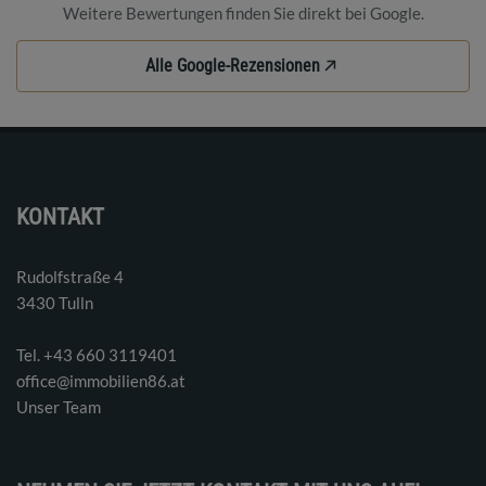
Weitere Bewertungen finden Sie direkt bei Google.
Alle Google-Rezensionen
KONTAKT
Rudolfstraße 4
3430 Tulln
Tel. ‭+43 660 3119401‬
office@immobilien86.at
Unser Team