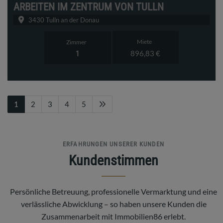
ARBEITEN IM ZENTRUM VON TULLN
3430 Tulln an der Donau
Miete
Zimmer
896,83 €
1
1
2
3
4
5
ERFAHRUNGEN UNSERER KUNDEN
Kundenstimmen
Persönliche Betreuung, professionelle Vermarktung und eine
verlässliche Abwicklung – so haben unsere Kunden die
Zusammenarbeit mit Immobilien86 erlebt.