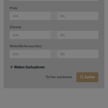
Preis
-
Zimmer
-
Wohnfläche (von/bis)
-
Weitere Suchoptionen
Suchen
Filter zurücksetzen