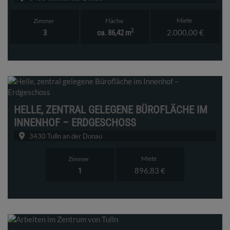
Miete
Zimmer
Fläche
2
2.000,00 €
3
ca. 86,42 m
HELLE, ZENTRAL GELEGENE BÜROFLÄCHE IM
INNENHOF – ERDGESCHOSS
3430 Tulln an der Donau
Miete
Zimmer
896,83 €
1