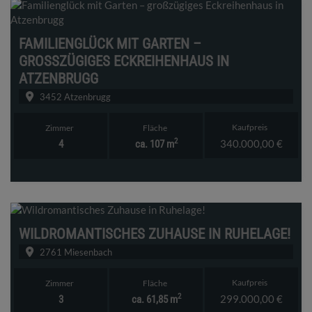
FAMILIENGLÜCK MIT GARTEN –
GROSSZÜGIGES ECKREIHENHAUS IN A
TZENBRUGG
3452 Atzenbrugg
Kaufpreis
Zimmer
Fläche
2
340.000,00 €
4
ca. 107 m
WILDROMANTISCHES ZUHAUSE IN RUHELAGE!
2761 Miesenbach
Kaufpreis
Zimmer
Fläche
2
299.000,00 €
3
ca. 61,85 m