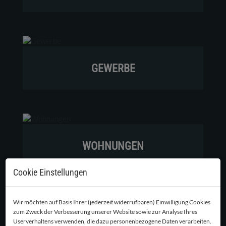
GEWERBE
WOHNUNGEN
Cookie Einstellungen
Wir möchten auf Basis Ihrer (jederzeit widerrufbaren) Einwilligung Cookies
zum Zweck der Verbesserung unserer Website sowie zur Analyse Ihres
GRUNDSTÜCKE
Userverhaltens verwenden, die dazu personenbezogene Daten verarbeiten.