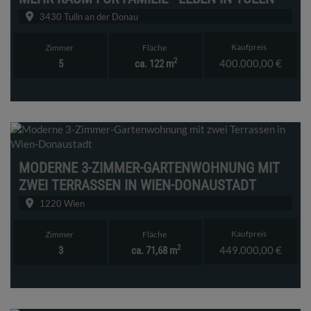
3430 Tulln an der Donau
Kaufpreis
Zimmer
Fläche
2
400.000,00 €
5
ca. 122 m
MODERNE 3-ZIMMER-GARTENWOHNUNG MIT
ZWEI TERRASSEN IN WIEN-DONAUSTADT
1220 Wien
Kaufpreis
Zimmer
Fläche
2
449.000,00 €
3
ca. 71,68 m