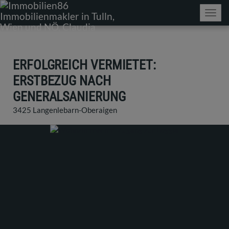
Navig
ERFOLGREICH VERMIETET:
ERSTBEZUG NACH
GENERALSANIERUNG
3425 Langenlebarn-Oberaigen