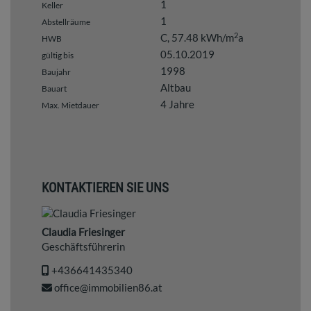
1
Keller
1
Abstellräume
2
C, 57.48 kWh/m
a
HWB
05.10.2019
gültig bis
1998
Baujahr
Altbau
Bauart
4 Jahre
Max. Mietdauer
KONTAKTIEREN SIE UNS
Claudia Friesinger
Geschäftsführerin
+436641435340
office@immobilien86.at