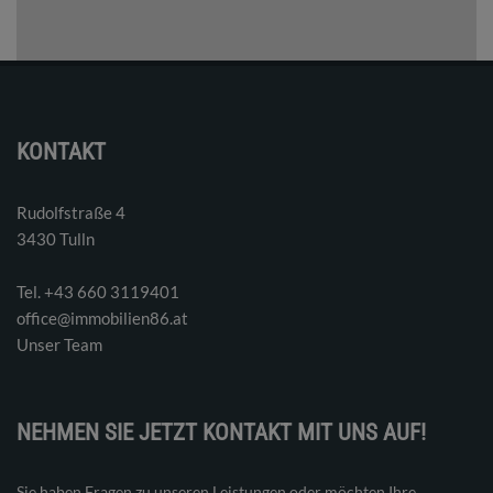
KONTAKT
Rudolfstraße 4
3430 Tulln
Tel. ‭+43 660 3119401‬
office@immobilien86.at
Unser Team
NEHMEN SIE JETZT KONTAKT MIT UNS AUF!
Sie haben Fragen zu unseren Leistungen oder möchten Ihre