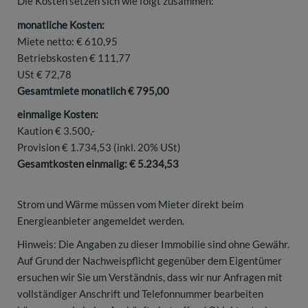
Die Kosten setzen sich wie folgt zusammen:
monatliche Kosten:
Miete netto: € 610,95
Betriebskosten € 111,77
USt € 72,78
Gesamtmiete monatlich € 795,00
einmalige Kosten:
Kaution € 3.500,-
Provision € 1.734,53 (inkl. 20% USt)
Gesamtkosten einmalig: € 5.234,53
Strom und Wärme müssen vom Mieter direkt beim
Energieanbieter angemeldet werden.
Hinweis: Die Angaben zu dieser Immobilie sind ohne Gewähr.
Auf Grund der Nachweispflicht gegenüber dem Eigentümer
ersuchen wir Sie um Verständnis, dass wir nur Anfragen mit
vollständiger Anschrift und Telefonnummer bearbeiten