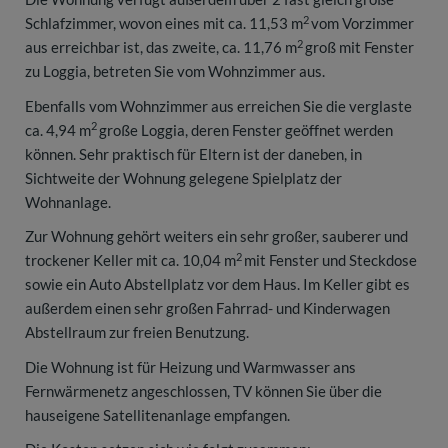
2
Schlafzimmer, wovon eines mit ca. 11,53 m
vom Vorzimmer
2
aus erreichbar ist, das zweite, ca. 11,76 m
groß mit Fenster
zu Loggia, betreten Sie vom Wohnzimmer aus.
Ebenfalls vom Wohnzimmer aus erreichen Sie die verglaste
2
ca. 4,94 m
große Loggia, deren Fenster geöffnet werden
können. Sehr praktisch für Eltern ist der daneben, in
Sichtweite der Wohnung gelegene Spielplatz der
Wohnanlage.
Zur Wohnung gehört weiters ein sehr großer, sauberer und
2
trockener Keller mit ca. 10,04 m
mit Fenster und Steckdose
sowie ein Auto Abstellplatz vor dem Haus. Im Keller gibt es
außerdem einen sehr großen Fahrrad- und Kinderwagen
Abstellraum zur freien Benutzung.
Die Wohnung ist für Heizung und Warmwasser ans
Fernwärmenetz angeschlossen, TV können Sie über die
hauseigene Satellitenanlage empfangen.