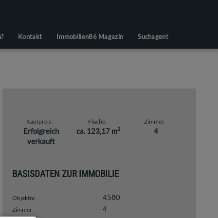
n?
Kontakt
Immobilien86 Magazin
Suchagent
Kaufpreis
Fläche
Zimmer
2
Erfolgreich
ca. 123,17 m
4
verkauft
BASISDATEN ZUR IMMOBILIE
4580
Objektnr.
4
Zimmer