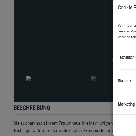
Cookie E
Wir möchten
unserer We
verarbeiten
Technisch
groß
Statistik
Marketing
BESCHREIBUNG
Sie suchen nach Ihrem Traumhaus in einer ruhigen und idyllis
Richtige für Sie! In der malerischen Gemeinde Limberg befind