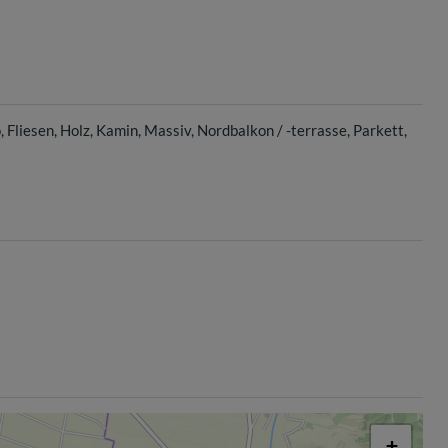
o
Fliesen
Holz
Kamin
Massiv
Nordbalkon / -terrasse
Parkett
+