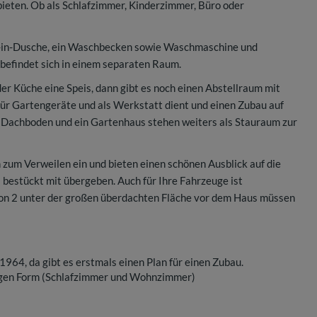
bieten. Ob als Schlafzimmer, Kinderzimmer, Büro oder
-in-Dusche, ein Waschbecken sowie Waschmaschine und
befindet sich in einem separaten Raum.
der Küche eine Speis, dann gibt es noch einen Abstellraum mit
für Gartengeräte und als Werkstatt dient und einen Zubau auf
ßer Dachboden und ein Gartenhaus stehen weiters als Stauraum zur
 zum Verweilen ein und bieten einen schönen Ausblick auf die
 bestückt mit übergeben. Auch für Ihre Fahrzeuge ist
von 2 unter der großen überdachten Fläche vor dem Haus müssen
1964, da gibt es erstmals einen Plan für einen Zubau.
igen Form (Schlafzimmer und Wohnzimmer)