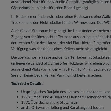
ausreichend Platz für individuelle Gestaltungsmöglichkeiten 
Gästezimmer – hier ist für jeden Bedarf gesorgt.
Im Badezimmer finden wir neben einer Badewanne eine Walk
Trockner und den Elektroboiler für das Warmwasser. Das WC 
Auch für viel Stauraum ist gesorgt. Im Haus finden wir neben 
Zugang von der überdachten Terrasse aus, der hauptsächlich 
der rechten Seite des Hauses, der viel Platz bietet. Ein gro
Verfügung, was das fehlen eines Kellers mehr als ausgleicht.
Die überdachte Terrasse und der Garten laden mit Sitzplätzen
umliegende Landschaft. Ein großes Holzlager wird ebenso voll
ausreichend Platz vorhanden – mit Raum für 4 Fahrzeuge da
Sie sich keine Gedanken um Parkmöglichkeiten machen.
Technische Details:
Ursprüngliches Baujahr des Hauses ist unbekannt - vor 
1978 Umbau und Ausbau des Hauses zu seiner derzeit
1991 Überdachung und Stützmauer
an die Ortswasserleitung und Kanal angeschlossen