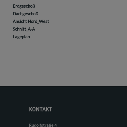
Erdgeschoß
Dachgeschoß
Ansicht Nord_West
Schnitt_A-A
Lageplan
KONTAKT
Rudolfstraße 4