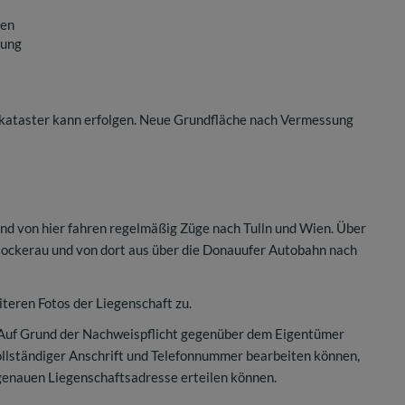
fen
zung
nzkataster kann erfolgen. Neue Grundfläche nach Vermessung
und von hier fahren regelmäßig Züge nach Tulln und Wien. Über
Stockerau und von dort aus über die Donauufer Autobahn nach
iteren Fotos der Liegenschaft zu.
 Auf Grund der Nachweispflicht gegenüber dem Eigentümer
vollständiger Anschrift und Telefonnummer bearbeiten können,
genauen Liegenschaftsadresse erteilen können.