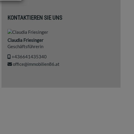
KONTAKTIEREN SIE UNS
Claudia Friesinger
Geschäftsführerin
+436641435340
office@immobilien86.at