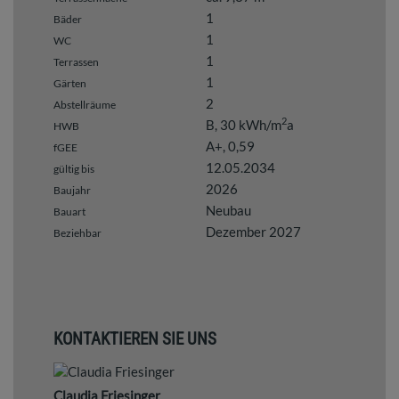
1
Bäder
1
WC
1
Terrassen
1
Gärten
2
Abstellräume
2
B, 30 kWh/m
a
HWB
A+, 0,59
fGEE
12.05.2034
gültig bis
2026
Baujahr
Neubau
Bauart
Dezember 2027
Beziehbar
KONTAKTIEREN SIE UNS
Claudia Friesinger