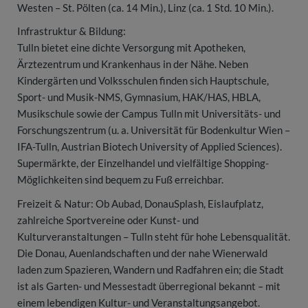
Westen – St. Pölten (ca. 14 Min.), Linz (ca. 1 Std. 10 Min.).
Infrastruktur & Bildung:
Tulln bietet eine dichte Versorgung mit Apotheken,
Ärztezentrum und Krankenhaus in der Nähe. Neben
Kindergärten und Volksschulen finden sich Hauptschule,
Sport- und Musik-NMS, Gymnasium, HAK/HAS, HBLA,
Musikschule sowie der Campus Tulln mit Universitäts- und
Forschungszentrum (u. a. Universität für Bodenkultur Wien –
IFA-Tulln, Austrian Biotech University of Applied Sciences).
Supermärkte, der Einzelhandel und vielfältige Shopping-
Möglichkeiten sind bequem zu Fuß erreichbar.
Freizeit & Natur: Ob Aubad, DonauSplash, Eislaufplatz,
zahlreiche Sportvereine oder Kunst- und
Kulturveranstaltungen – Tulln steht für hohe Lebensqualität.
Die Donau, Auenlandschaften und der nahe Wienerwald
laden zum Spazieren, Wandern und Radfahren ein; die Stadt
ist als Garten- und Messestadt überregional bekannt – mit
einem lebendigen Kultur- und Veranstaltungsangebot.