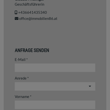
Geschäftsführerin
+436641435340
office@immobilien86.at
ANFRAGE SENDEN
E-Mail
Anrede
Vorname