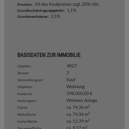
3% des Kaufpreises zzgl. 20% USt.
Provision:
1,1%
Grundbucheintragungsgebühr:
3,5%
Grunderwerbsteuer:
BASISDATEN ZUR IMMOBILIE
4827
Objektnr.
3
Zimmer
Kauf
Vermarktungsart
Wohnung
Objektart
398.000,00 €
Kaufpreis
Wohnen
Anlage
Nutzungsart
2
ca. 74,36 m
Fläche
2
ca. 74,36 m
Wohnfläche
2
ca. 12,39 m
Gartenfläche
2
ca. 9,37 m
Terrassenfläche