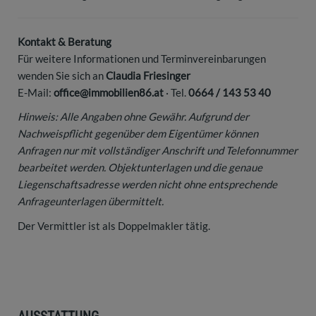
Kontakt & Beratung
Für weitere Informationen und Terminvereinbarungen
wenden Sie sich an
Claudia Friesinger
E-Mail:
office@immobilien86.at
· Tel.
0664 / 143 53 40
Hinweis: Alle Angaben ohne Gewähr. Aufgrund der
Nachweispflicht gegenüber dem Eigentümer können
Anfragen nur mit vollständiger Anschrift und Telefonnummer
bearbeitet werden. Objektunterlagen und die genaue
Liegenschaftsadresse werden nicht ohne entsprechende
Anfrageunterlagen übermittelt.
Der Vermittler ist als Doppelmakler tätig.