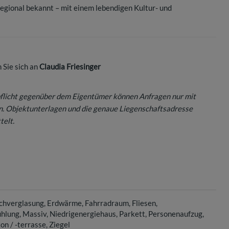
regional bekannt – mit einem lebendigen Kultur- und
 Sie sich an
Claudia Friesinger
flicht gegenüber dem Eigentümer können Anfragen nur mit
n. Objektunterlagen und die genaue Liegenschaftsadresse
telt.
chverglasung
Erdwärme
Fahrradraum
Fliesen
hlung
Massiv
Niedrigenergiehaus
Parkett
Personenaufzug
n / -terrasse
Ziegel