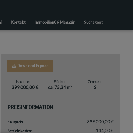
n?
Kontakt
Immobilien86 Magazin
Suchagent
Download Expose
Kaufpreis
Fläche
Zimmer
2
399.000,00 €
ca. 75,34 m
3
PREISINFORMATION
399.000,00 €
Kaufpreis:
144,00 €
Betriebskosten: