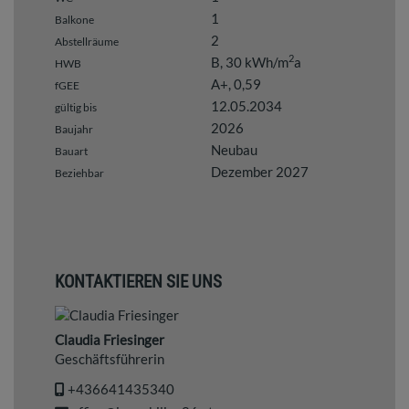
1
Balkone
2
Abstellräume
2
B, 30 kWh/m
a
HWB
A+, 0,59
fGEE
12.05.2034
gültig bis
2026
Baujahr
Neubau
Bauart
Dezember 2027
Beziehbar
KONTAKTIEREN SIE UNS
Claudia Friesinger
Geschäftsführerin
+436641435340