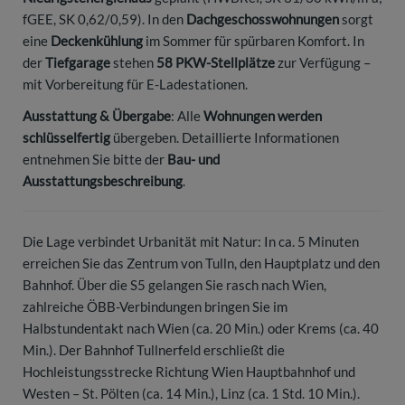
fGEE, SK 0,62/0,59). In den
Dachgeschosswohnungen
sorgt
eine
Deckenkühlung
im Sommer für spürbaren Komfort. In
der
Tiefgarage
stehen
58 PKW-Stellplätze
zur Verfügung –
mit Vorbereitung für E-Ladestationen.
Ausstattung & Übergabe
: Alle
Wohnungen werden
schlüsselfertig
übergeben. Detaillierte Informationen
entnehmen Sie bitte der
Bau- und
Ausstattungsbeschreibung
.
Die Lage verbindet Urbanität mit Natur: In ca. 5 Minuten
erreichen Sie das Zentrum von Tulln, den Hauptplatz und den
Bahnhof. Über die S5 gelangen Sie rasch nach Wien,
zahlreiche ÖBB-Verbindungen bringen Sie im
Halbstundentakt nach Wien (ca. 20 Min.) oder Krems (ca. 40
Min.). Der Bahnhof Tullnerfeld erschließt die
Hochleistungsstrecke Richtung Wien Hauptbahnhof und
Westen – St. Pölten (ca. 14 Min.), Linz (ca. 1 Std. 10 Min.).