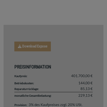
Download Expose
PREISINFORMATION
401.700,00 €
Kaufpreis:
144,00 €
Betriebskosten:
85,13 €
Reparaturrücklage:
229,13 €
monatliche Gesamtbelastung:
3% des Kaufpreises zzgl. 20% USt.
Provision: