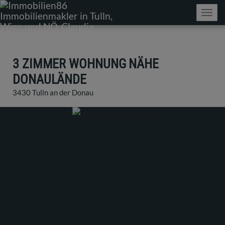
Navig
3 ZIMMER WOHNUNG NÄHE
DONAULÄNDE
3430 Tulln an der Donau