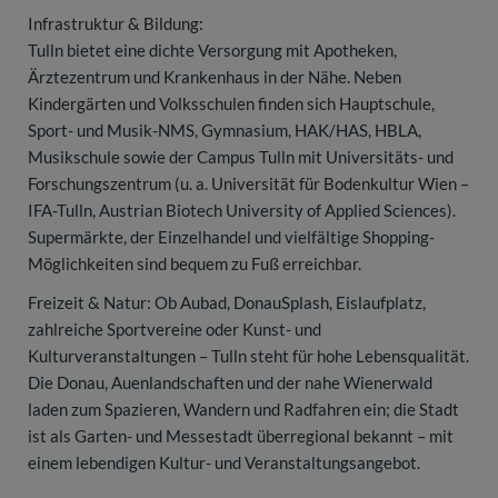
Infrastruktur & Bildung:
Tulln bietet eine dichte Versorgung mit Apotheken,
Ärztezentrum und Krankenhaus in der Nähe. Neben
Kindergärten und Volksschulen finden sich Hauptschule,
Sport- und Musik-NMS, Gymnasium, HAK/HAS, HBLA,
Musikschule sowie der Campus Tulln mit Universitäts- und
Forschungszentrum (u. a. Universität für Bodenkultur Wien –
IFA-Tulln, Austrian Biotech University of Applied Sciences).
Supermärkte, der Einzelhandel und vielfältige Shopping-
Möglichkeiten sind bequem zu Fuß erreichbar.
Freizeit & Natur: Ob Aubad, DonauSplash, Eislaufplatz,
zahlreiche Sportvereine oder Kunst- und
Kulturveranstaltungen – Tulln steht für hohe Lebensqualität.
Die Donau, Auenlandschaften und der nahe Wienerwald
laden zum Spazieren, Wandern und Radfahren ein; die Stadt
ist als Garten- und Messestadt überregional bekannt – mit
einem lebendigen Kultur- und Veranstaltungsangebot.