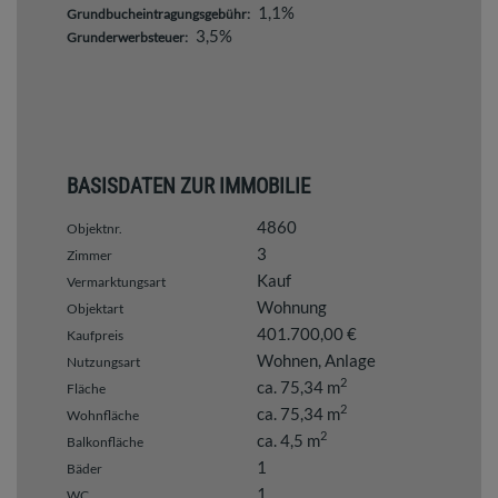
1,1%
Grundbucheintragungsgebühr:
3,5%
Grunderwerbsteuer:
BASISDATEN ZUR IMMOBILIE
4860
Objektnr.
3
Zimmer
Kauf
Vermarktungsart
Wohnung
Objektart
401.700,00 €
Kaufpreis
Wohnen
Anlage
Nutzungsart
2
ca. 75,34 m
Fläche
2
ca. 75,34 m
Wohnfläche
2
ca. 4,5 m
Balkonfläche
1
Bäder
1
WC