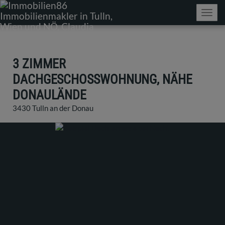
Navig
3 ZIMMER
DACHGESCHOSSWOHNUNG, NÄHE
DONAULÄNDE
3430 Tulln an der Donau