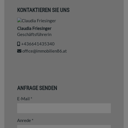
KONTAKTIEREN SIE UNS
Claudia Friesinger
Geschäftsführerin
+436641435340
office@immobilien86.at
ANFRAGE SENDEN
E-Mail
Anrede