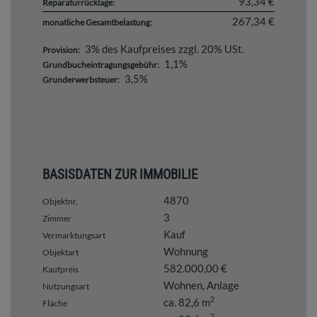
93,34 €
Reparaturrücklage:
267,34 €
monatliche Gesamtbelastung:
3% des Kaufpreises zzgl. 20% USt.
Provision:
1,1%
Grundbucheintragungsgebühr:
3,5%
Grunderwerbsteuer:
BASISDATEN ZUR IMMOBILIE
4870
Objektnr.
3
Zimmer
Kauf
Vermarktungsart
Wohnung
Objektart
582.000,00 €
Kaufpreis
Wohnen
Anlage
Nutzungsart
2
ca. 82,6 m
Fläche
2