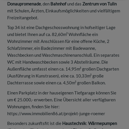
Donaupromenade
, den
Bahnhof
und das
Zentrum von Tulln
mit Schulen, Ärzten, Einkaufsmöglichkeiten und vielfältigem
Freizeitangebot.
Top 34 ist eine Dachgeschosswohnung in hofseitiger Lage
und bietet Ihnen auf ca. 82,60m² Wohnfläche ein
Wohnzimmer mit Anschlüssen für eine offene Küche, 2
Schlafzimmer, ein Badezimmer mit Badewanne,
Waschbecken und Waschmaschinenanschluß. Ein separates
WC mit Handwaschbecken sowie 3 Abstellräume. Die
Außenfläche umfasst einen ca. 14,95m² großen Dachgarten
(Ausführung in Kunstrasen), eine ca. 10,33m² große
Dachterrasse sowie einen ca. 4,50m² großen Balkon.
Einen Parkplatz in der hauseigenen Tiefgarage können Sie
um € 25.000,- erwerben. Eine Übersicht aller verfügbaren
Wohnungen, finden Sie hier:
https://www.immobilien86.at/projekt-junge-roemer
Besonders zukunftsfit ist die
Haustechnik
:
Wärmepumpen