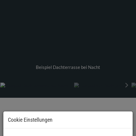
Beispiel Dachterrasse bei Nacht
BESCHREIBUNG
Cookie Einstellungen
Modernes Wohnen in Tulln – Eigentumswohnungen mit
Balkon, Garten oder Dachterrasse