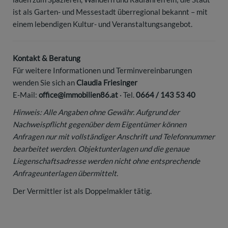
ist als Garten- und Messestadt überregional bekannt – mit
einem lebendigen Kultur- und Veranstaltungsangebot.
Kontakt & Beratung
Für weitere Informationen und Terminvereinbarungen
wenden Sie sich an
Claudia Friesinger
E-Mail:
office@immobilien86.at
· Tel.
0664 / 143 53 40
Hinweis: Alle Angaben ohne Gewähr. Aufgrund der
Nachweispflicht gegenüber dem Eigentümer können
Anfragen nur mit vollständiger Anschrift und Telefonnummer
bearbeitet werden. Objektunterlagen und die genaue
Liegenschaftsadresse werden nicht ohne entsprechende
Anfrageunterlagen übermittelt.
Der Vermittler ist als Doppelmakler tätig.