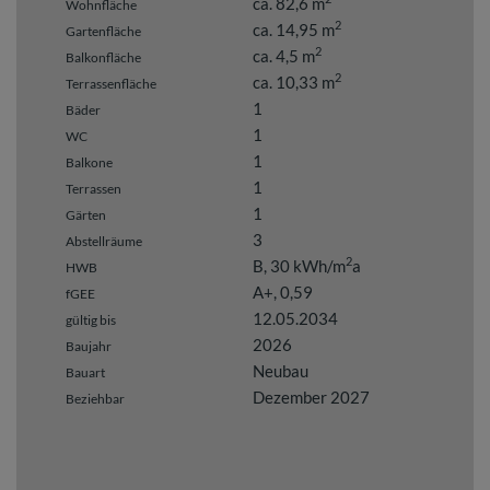
ca. 82,6 m
Wohnfläche
2
ca. 14,95 m
Gartenfläche
2
ca. 4,5 m
Balkonfläche
2
ca. 10,33 m
Terrassenfläche
1
Bäder
1
WC
1
Balkone
1
Terrassen
1
Gärten
3
Abstellräume
2
B, 30 kWh/m
a
HWB
A+, 0,59
fGEE
12.05.2034
gültig bis
2026
Baujahr
Neubau
Bauart
Dezember 2027
Beziehbar