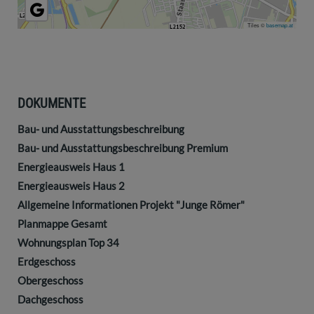
Tiles ©
basemap.at
DOKUMENTE
Bau- und Ausstattungsbeschreibung
Bau- und Ausstattungsbeschreibung Premium
Energieausweis Haus 1
Energieausweis Haus 2
Allgemeine Informationen Projekt "Junge Römer"
Planmappe Gesamt
Wohnungsplan Top 34
Erdgeschoss
Obergeschoss
Dachgeschoss