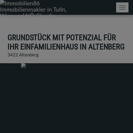
Navig
GRUNDSTÜCK MIT POTENZIAL FÜR
IHR EINFAMILIENHAUS IN ALTENBERG
3422 Altenberg