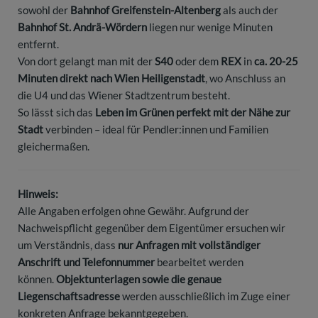
sowohl der
Bahnhof Greifenstein-Altenberg
als auch der
Bahnhof St. Andrä-Wördern
liegen nur wenige Minuten
entfernt.
Von dort gelangt man mit der
S40
oder dem
REX
in
ca. 20-25
Minuten direkt nach Wien Heiligenstadt
, wo Anschluss an
die U4 und das Wiener Stadtzentrum besteht.
So lässt sich das
Leben im Grünen perfekt mit der Nähe zur
Stadt
verbinden – ideal für Pendler:innen und Familien
gleichermaßen.
Hinweis:
Alle Angaben erfolgen ohne Gewähr. Aufgrund der
Nachweispflicht gegenüber dem Eigentümer ersuchen wir
um Verständnis, dass
nur Anfragen mit vollständiger
Anschrift und Telefonnummer
bearbeitet werden
können.
Objektunterlagen sowie die genaue
Liegenschaftsadresse
werden ausschließlich im Zuge einer
konkreten Anfrage bekanntgegeben.