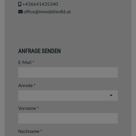
+436641435340
office@immobilien86.at
ANFRAGE SENDEN
E-Mail
Anrede
Vorname
Nachname