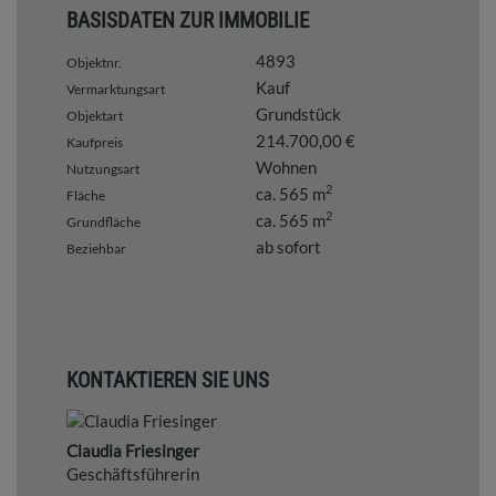
BASISDATEN ZUR IMMOBILIE
4893
Objektnr.
Kauf
Vermarktungsart
Grundstück
Objektart
214.700,00 €
Kaufpreis
Wohnen
Nutzungsart
2
ca. 565 m
Fläche
2
ca. 565 m
Grundfläche
ab sofort
Beziehbar
KONTAKTIEREN SIE UNS
Claudia Friesinger
Geschäftsführerin