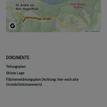
Tiles ©
basemap.at
DOKUMENTE
Teilungsplan
Skizze Lage
Flächenwidmungsplan (Achtung: hier noch alte
Grundstücksnummern)