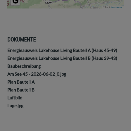
Tiles ©
basemap.at
DOKUMENTE
Energieausweis Lakehouse Living Bauteil A (Haus 45-49)
Energieausweis Lakehouse Living Bauteil B (Haus 39-43)
Baubeschreibung
Am See 45 - 2026-06-02_0.jpg
Plan Bauteil A
Plan Bauteil B
Luftbild
Lage.jpg