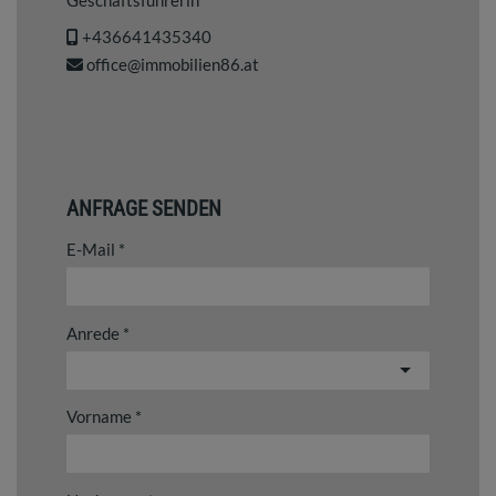
+436641435340
office@immobilien86.at
ANFRAGE SENDEN
E-Mail
Anrede
Vorname