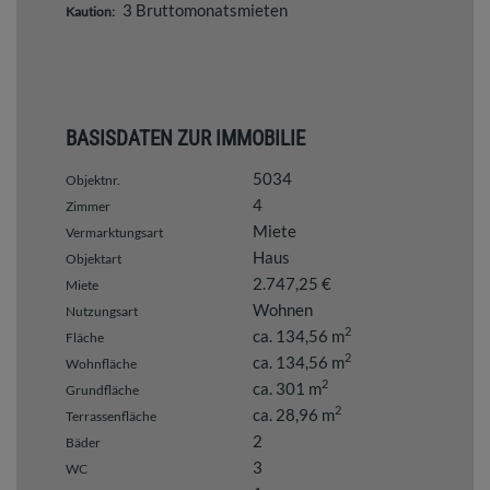
3 Bruttomonatsmieten
Kaution:
BASISDATEN ZUR IMMOBILIE
5034
Objektnr.
4
Zimmer
Miete
Vermarktungsart
Haus
Objektart
2.747,25 €
Miete
Wohnen
Nutzungsart
2
ca. 134,56 m
Fläche
2
ca. 134,56 m
Wohnfläche
2
ca. 301 m
Grundfläche
2
ca. 28,96 m
Terrassenfläche
2
Bäder
3
WC