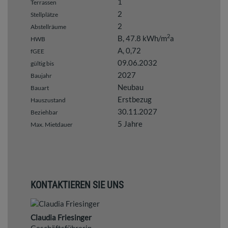
1
Terrassen
2
Stellplätze
2
Abstellräume
2
B, 47.8 kWh/m
a
HWB
A, 0,72
fGEE
09.06.2032
gültig bis
2027
Baujahr
Neubau
Bauart
Erstbezug
Hauszustand
30.11.2027
Beziehbar
5 Jahre
Max. Mietdauer
KONTAKTIEREN SIE UNS
Claudia Friesinger
Geschäftsführerin