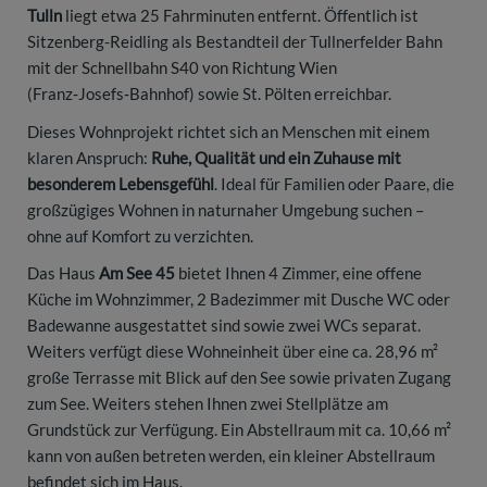
Tulln
liegt etwa 25 Fahrminuten entfernt. Öffentlich ist
Sitzenberg-Reidling als Bestandteil der Tullnerfelder Bahn
mit der Schnellbahn S40 von Richtung Wien
(Franz‑Josefs‑Bahnhof) sowie St. Pölten erreichbar.
Dieses Wohnprojekt richtet sich an Menschen mit einem
klaren Anspruch:
Ruhe, Qualität und ein Zuhause mit
besonderem Lebensgefühl
. Ideal für Familien oder Paare, die
großzügiges Wohnen in naturnaher Umgebung suchen –
ohne auf Komfort zu verzichten.
Das Haus
Am See 45
bietet Ihnen 4 Zimmer, eine offene
Küche im Wohnzimmer, 2 Badezimmer mit Dusche WC oder
Badewanne ausgestattet sind sowie zwei WCs separat.
Weiters verfügt diese Wohneinheit über eine ca. 28,96 m²
große Terrasse mit Blick auf den See sowie privaten Zugang
zum See. Weiters stehen Ihnen zwei Stellplätze am
Grundstück zur Verfügung. Ein Abstellraum mit ca. 10,66 m²
kann von außen betreten werden, ein kleiner Abstellraum
befindet sich im Haus.