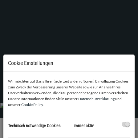
Cookie Einstellungen
Wir möchten auf Basis Ihrer (jederzeit widerrufbaren) Einwilligung Cookies
Gestaltungsbeispiel Massagestudio
zum Zweck der Verbesserung unserer Website sowie zur Analyse Ihres
Userverhaltens verwenden, die dazu personenbezogene Daten verarbeiten.
Nähere Informationen finden Sie in unserer
Datenschutzerklärung
und
unserer
Cookie Policy
.
Technisch notwendige Cookies
immer aktiv
BESCHREIBUNG