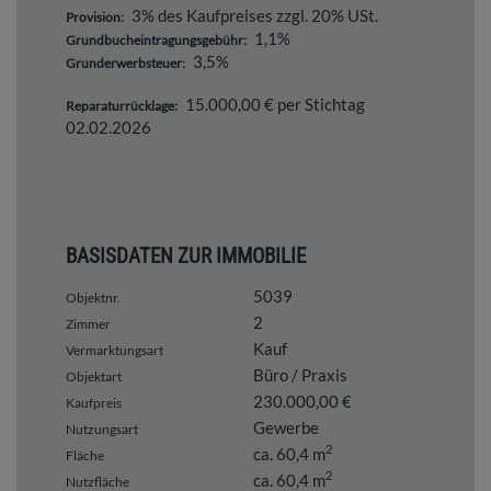
3% des Kaufpreises zzgl. 20% USt.
Provision:
1,1%
Grundbucheintragungsgebühr:
3,5%
Grunderwerbsteuer:
15.000,00 € per Stichtag
Reparaturrücklage:
02.02.2026
BASISDATEN ZUR IMMOBILIE
5039
Objektnr.
2
Zimmer
Kauf
Vermarktungsart
Büro / Praxis
Objektart
230.000,00 €
Kaufpreis
Gewerbe
Nutzungsart
2
ca. 60,4 m
Fläche
2
ca. 60,4 m
Nutzfläche