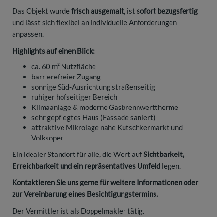
Das Objekt wurde
frisch ausgemalt
, ist
sofort bezugsfertig
und lässt sich flexibel an individuelle Anforderungen
anpassen.
Highlights auf einen Blick:
ca. 60 m² Nutzfläche
barrierefreier Zugang
sonnige Süd-Ausrichtung straßenseitig
ruhiger hofseitiger Bereich
Klimaanlage & moderne Gasbrennwerttherme
sehr gepflegtes Haus (Fassade saniert)
attraktive Mikrolage nahe Kutschkermarkt und
Volksoper
Ein idealer Standort für alle, die Wert auf
Sichtbarkeit,
Erreichbarkeit und ein repräsentatives Umfeld
legen.
Kontaktieren Sie uns gerne für weitere Informationen oder
zur Vereinbarung eines Besichtigungstermins.
Der Vermittler ist als Doppelmakler tätig.