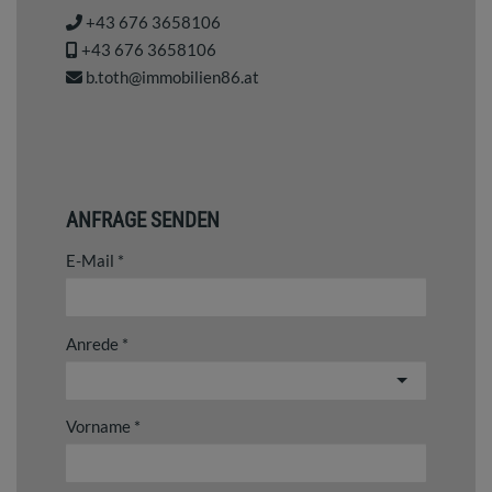
+43 676 3658106
+43 676 3658106
b.toth@immobilien86.at
ANFRAGE SENDEN
E-Mail
Anrede
Vorname