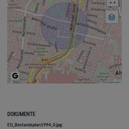
Tiles ©
basemap.at
DOKUMENTE
EG_Bestandsplan1994_0.jpg