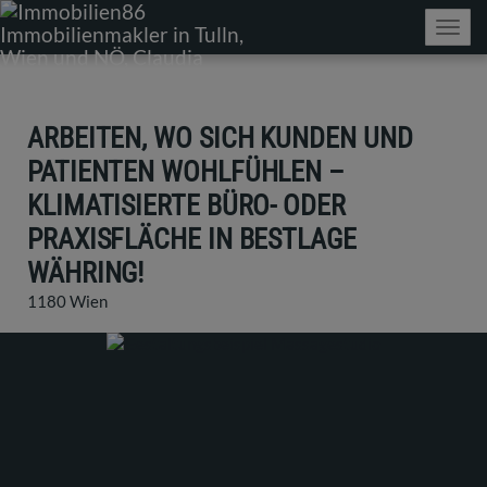
Navig
ARBEITEN, WO SICH KUNDEN UND
PATIENTEN WOHLFÜHLEN –
KLIMATISIERTE BÜRO- ODER
PRAXISFLÄCHE IN BESTLAGE
WÄHRING!
1180 Wien