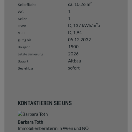
2
ca. 10,26 m
Kellerfläche
1
WC
1
Keller
2
D, 137 kWh/m
a
HWB
D, 1,94
fGEE
05.12.2032
gültig bis
1900
Baujahr
2026
Letzte Sanierung
Altbau
Bauart
sofort
Beziehbar
KONTAKTIEREN SIE UNS
Barbara Toth
Immobilienberaterin in Wien und NÖ