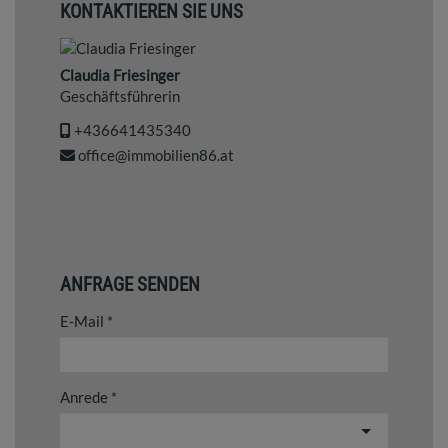
KONTAKTIEREN SIE UNS
Claudia Friesinger
Geschäftsführerin
+436641435340
office@immobilien86.at
ANFRAGE SENDEN
E-Mail
Anrede