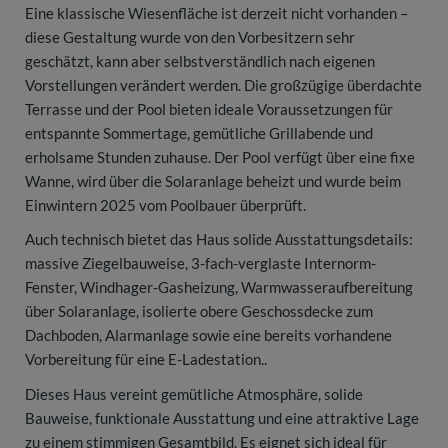
Eine klassische Wiesenfläche ist derzeit nicht vorhanden –
diese Gestaltung wurde von den Vorbesitzern sehr
geschätzt, kann aber selbstverständlich nach eigenen
Vorstellungen verändert werden. Die großzügige überdachte
Terrasse und der Pool bieten ideale Voraussetzungen für
entspannte Sommertage, gemütliche Grillabende und
erholsame Stunden zuhause. Der Pool verfügt über eine fixe
Wanne, wird über die Solaranlage beheizt und wurde beim
Einwintern 2025 vom Poolbauer überprüft.
Auch technisch bietet das Haus solide Ausstattungsdetails:
massive Ziegelbauweise, 3-fach-verglaste Internorm-
Fenster, Windhager-Gasheizung, Warmwasseraufbereitung
über Solaranlage, isolierte obere Geschossdecke zum
Dachboden, Alarmanlage sowie eine bereits vorhandene
Vorbereitung für eine E-Ladestation..
Dieses Haus vereint gemütliche Atmosphäre, solide
Bauweise, funktionale Ausstattung und eine attraktive Lage
zu einem stimmigen Gesamtbild. Es eignet sich ideal für