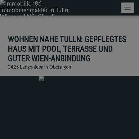
Navig
WOHNEN NAHE TULLN: GEPFLEGTES
HAUS MIT POOL, TERRASSE UND
GUTER WIEN-ANBINDUNG
3425 Langenlebarn-Oberaigen