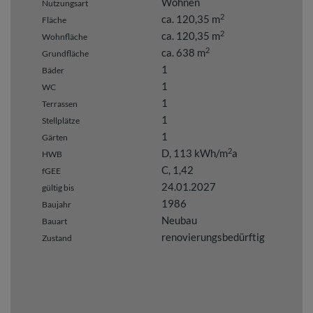
Wohnen
Nutzungsart
2
ca. 120,35 m
Fläche
2
ca. 120,35 m
Wohnfläche
2
ca. 638 m
Grundfläche
1
Bäder
1
WC
1
Terrassen
1
Stellplätze
1
Gärten
2
D, 113 kWh/m
a
HWB
C, 1,42
fGEE
24.01.2027
gültig bis
1986
Baujahr
Neubau
Bauart
renovierungsbedürftig
Zustand