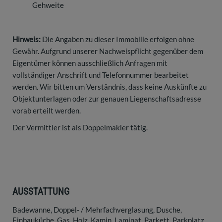
Gehweite
Hinweis:
Die Angaben zu dieser Immobilie erfolgen ohne
Gewähr. Aufgrund unserer Nachweispflicht gegenüber dem
Eigentümer können ausschließlich Anfragen mit
vollständiger Anschrift und Telefonnummer bearbeitet
werden. Wir bitten um Verständnis, dass keine Auskünfte zu
Objektunterlagen oder zur genauen Liegenschaftsadresse
vorab erteilt werden.
Der Vermittler ist als Doppelmakler tätig.
AUSSTATTUNG
Badewanne
Doppel- / Mehrfachverglasung
Dusche
Einbauküche
Gas
Holz
Kamin
Laminat
Parkett
Parkplatz