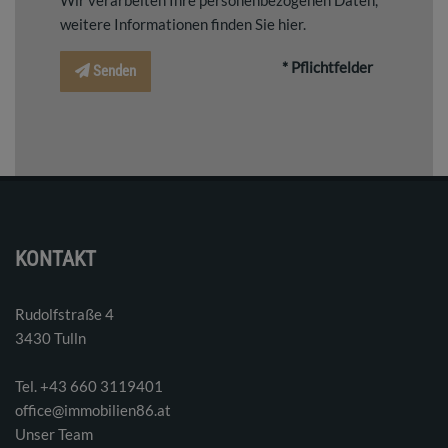
Wir verarbeiten Ihre personenbezogenen Daten,
weitere Informationen finden Sie
hier
.
* Pflichtfelder
Senden
KONTAKT
Rudolfstraße 4
3430 Tulln
Tel. ‭+43 660 3119401‬
office@immobilien86.at
Unser Team