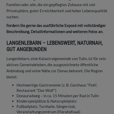
Familien oder alle, die ein gepflegtes Zuhause mit viel
Privatsphäre, guter Erreichbarkeit und hoher Lebensqualität
suchen.
Fordern Sie gerne das ausführliche Exposé mit vollständiger
Beschreibung, Detailinformationen und weiteren Fotos an.
LANGENLEBARN – LEBENSWERT, NATURNAH,
GUT ANGEBUNDEN
Langenlebarn, eine Katastralgemeinde von Tulln, ist für sein
aktives Gemeindeleben, die ausgezeichnete öffentliche
Anbindung und seine Nähe zur Donau bekannt. Die Region
bietet:
Hochwertige Gastronomie (z. B. Gasthaus "Floh",
Restaurant "Das Wolf")
Donauradweg – in ca. 15 Minuten per Rad in Tulln
Kinderspielplätze & Naturspielplatz
Fußballplatz, Turnhalle, Sängerclub,
Veranstaltungszentrum (Florahofsaal)