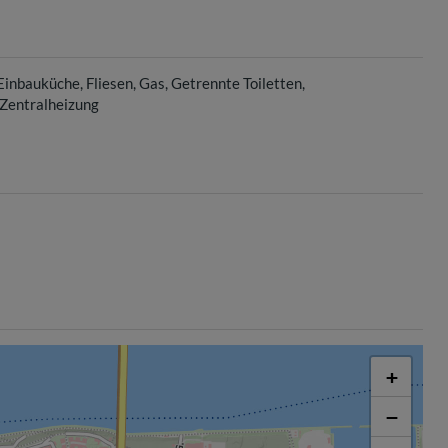
Einbauküche
Fliesen
Gas
Getrennte Toiletten
Zentralheizung
+
−