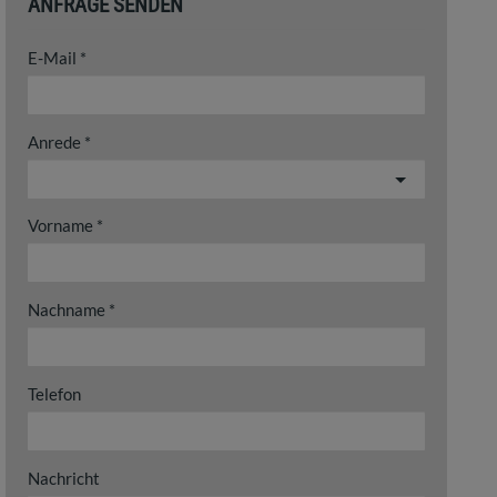
ANFRAGE SENDEN
E-Mail
Anrede
Vorname
Nachname
Telefon
Nachricht