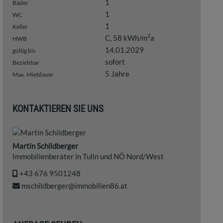
1
Bäder
1
WC
1
Keller
2
C, 58 kWh/m
a
HWB
14.01.2029
gültig bis
sofort
Beziehbar
5 Jahre
Max. Mietdauer
KONTAKTIEREN SIE UNS
Martin Schildberger
Immobilienberater in Tulln und NÖ Nord/West
+43 676 9501248
mschildberger@immobilien86.at