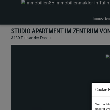
Immobilien
STUDIO APARTMENT IM ZENTRUM VON
3430 Tulln an der Donau
Cookie E
Wir möchten
unserer We