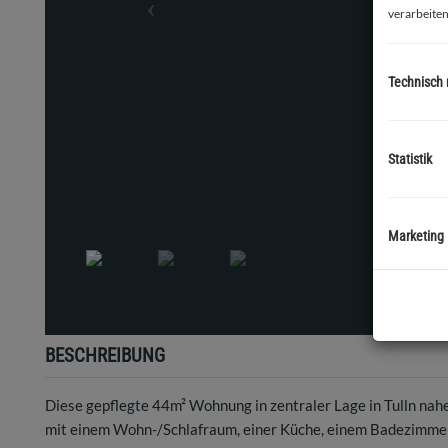
verarbeiten
Technisch
Statistik
Küche
Marketing
BESCHREIBUNG
Diese gepflegte 44m² Wohnung in zentraler Lage in Tulln nahe
mit einem Wohn-/Schlafraum, einer Küche, einem Badezimmer,