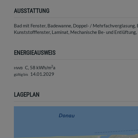
AUSSTATTUNG
Bad mit Fenster
Badewanne
Doppel- / Mehrfachverglasung
Kunststofffenster
Laminat
Mechanische Be- und Entlüftung
ENERGIEAUSWEIS
2
C, 58 kWh/m
a
HWB
14.01.2029
gültig bis
LAGEPLAN