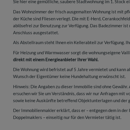
Sie hier eine gemütliche, saubere Stadtwohnung im 1. Stock 
Das Wohnzimmer der frisch ausgemalten Wohnung ist mit pfl
der Küche sind Fliesen verlegt. Die mit E-Herd, Cerankochfe
ablösefrei zur Benutzung zur Verfügung. Das Badezimmer i
Anschluss ausgestattet.
Als Abstellraum steht Ihnen ein Kellerabteil zur Verfügung. I
Für Heizung und Warmwasser sorgt die wohnungseigene Vail
direkt mit einem Energieanbieter Ihrer Wahl.
Die Wohnung wird befristet auf 5 Jahre vermietet und kann a
Wunsch der Eigentümer keine Hundehaltung erwünscht ist.
Hinweis: Die Angaben zu dieser Immobilie sind ohne Gewähr.
ersuchen wir Sie um Verständnis, dass wir nur Anfragen mit 
sowie keine Auskünfte betreffend Objektunterlagen und der 
Der Immobilienmakler erklärt, dass er – entgegen dem in der
Doppelmaklers – einseitig nur für den Vermieter tätig ist.