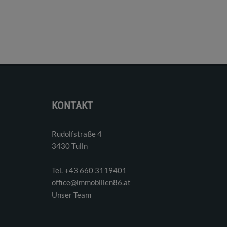
KONTAKT
Rudolfstraße 4
3430 Tulln
Tel. ‭+43 660 3119401‬
office@immobilien86.at
Unser Team