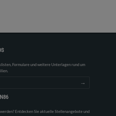
DS
klisten, Formulare und weitere Unterlagen rund um
lien.
→
EN86
 werden? Entdecken Sie aktuelle Stellenangebote und