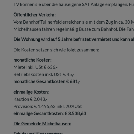
TV können sie über die hauseigene SAT Anlage empfangen. Für 
Öffentlicher Verkehr:
Vom Bahnhof Tullnerfeld erreichen sie mit dem Zug in ca. 30 
Michelhausen fahren regelmäßig Busse zum Bahnhof. Die Fahr
Die Wohnung wird auf 5 Jahre befristet vermietet und kann a
Die Kosten setzen sich wie folgt zusammen:
monatliche Kosten:
Miete inkl. USt € 636,-
Betriebskosten inkl. USt € 45,-
monatliche Gesamtkosten € 681,-
einmalige Kosten:
Kaution € 2.043,-
Provision: € 1.495,63 inkl. 20%USt
einmalige Gesamtkosten: € 3.538,63
Die Gemeinde Michelhausen:
Schule und Kindergarten
: