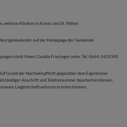
, weitere Kliniken in Krems und St. Pölten
m Heurigenkalender auf der Homepage der Gemeinde
igungen steht Ihnen Claudia Friesinger unter Tel. 0664-1435340
 Auf Grund der Nachweispflicht gegenüber dem Eigentümer
vollständiger Anschrift und Telefonnummer bearbeiten können,
genauen Liegenschaftsadresse erteilen können.