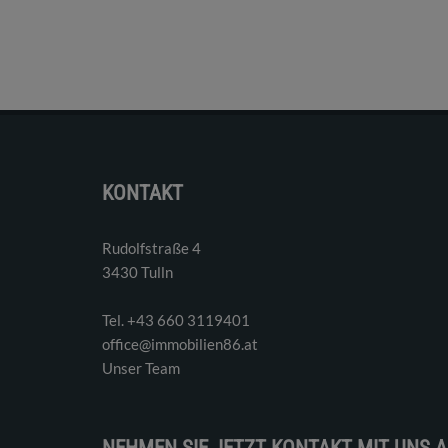
KONTAKT
Rudolfstraße 4
3430 Tulln
Tel. ‭+43 660 3119401‬
office@immobilien86.at
Unser Team
NEHMEN SIE JETZT KONTAKT MIT UNS A