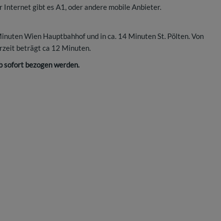
Internet gibt es A1, oder andere mobile Anbieter.
Minuten Wien Hauptbahhof und in ca. 14 Minuten St. Pölten. Von
zeit beträgt ca 12 Minuten.
b sofort bezogen werden.