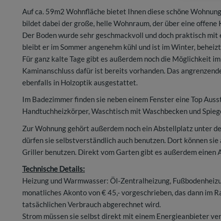
Auf ca. 59m2 Wohnfläche bietet Ihnen diese schöne Wohnung
bildet dabei der große, helle Wohnraum, der über eine offene
Der Boden wurde sehr geschmackvoll und doch praktisch mit 
bleibt er im Sommer angenehm kühl und ist im Winter, behei
Für ganz kalte Tage gibt es außerdem noch die Möglichkeit i
Kaminanschluss dafür ist bereits vorhanden. Das angrenzen
ebenfalls in Holzoptik ausgestattet.
Im Badezimmer finden sie neben einem Fenster eine Top Auss
Handtuchheizkörper, Waschtisch mit Waschbecken und Spieg
Zur Wohnung gehört außerdem noch ein Abstellplatz unter d
dürfen sie selbstverständlich auch benutzen. Dort können sie 
Griller benutzen. Direkt vom Garten gibt es außerdem einen
Technische Details:
Heizung und Warmwasser: Öl-Zentralheizung, Fußbodenheizu
monatliches Akonto von € 45,- vorgeschrieben, das dann im
tatsächlichen Verbrauch abgerechnet wird.
Strom müssen sie selbst direkt mit einem Energieanbieter ve