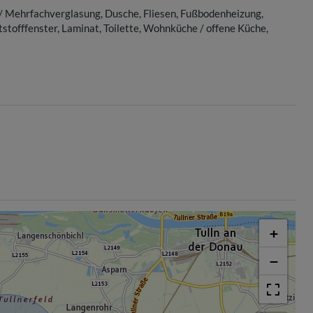
 / Mehrfachverglasung
Dusche
Fliesen
Fußbodenheizung
stofffenster
Laminat
Toilette
Wohnküche / offene Küche
+
−