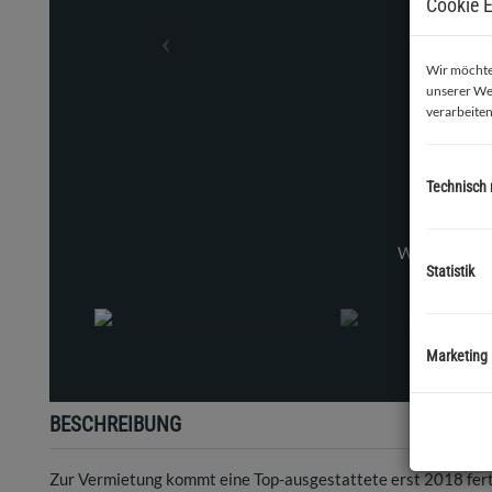
Cookie E
Wir möchten
unserer We
verarbeiten
Technisch
Statistik
Marketing
BESCHREIBUNG
Zur Vermietung kommt eine Top-ausgestattete erst 2018 fer