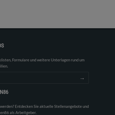
DS
klisten, Formulare und weitere Unterlagen rund um
lien.
→
EN86
 werden? Entdecken Sie aktuelle Stellenangebote und
ien86 als Arbeitgeber.