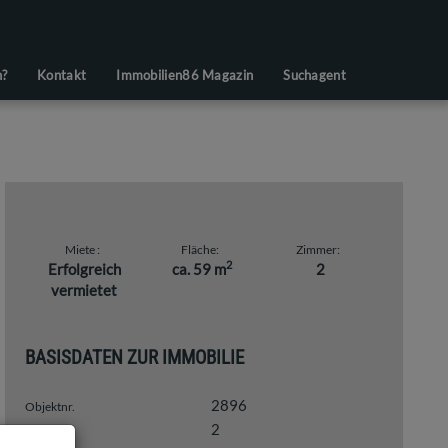
n?
Kontakt
Immobilien86 Magazin
Suchagent
Miete
Fläche
Zimmer
2
Erfolgreich
ca. 59 m
2
vermietet
BASISDATEN ZUR IMMOBILIE
2896
Objektnr.
2
Zimmer