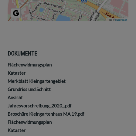
Tiles ©
basemap.at
DOKUMENTE
Flächenwidmungsplan
Kataster
Merkblatt Kleingartengebiet
Grundriss und Schnitt
Ansicht
Jahresvorschreibung_2020_.pdf
Broschüre Kleingartenhaus MA 19.pdf
Flächenwidmungsplan
Kataster