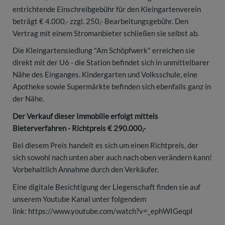
entrichtende Einschreibgebühr für den Kleingartenverein
beträgt € 4.000,- zzgl. 250,- Bearbeitungsgebühr. Den
Vertrag mit einem Stromanbieter schließen sie selbst ab.
Die Kleingartensiedlung "Am Schöpfwerk" erreichen sie
direkt mit der U6 - die Station befindet sich in unmittelbarer
Nähe des Einganges. Kindergarten und Volksschule, eine
Apotheke sowie Supermärkte befinden sich ebenfalls ganz in
der Nähe.
Der Verkauf dieser Immobilie erfolgt mittels
Bieterverfahren - Richtpreis € 290.000,-
Bei diesem Preis handelt es sich um einen Richtpreis, der
sich sowohl nach unten aber auch nach oben verändern kann!
Vorbehaltlich Annahme durch den Verkäufer.
Eine digitale Besichtigung der Liegenschaft finden sie auf
unserem Youtube Kanal unter folgendem
link:
https://www.youtube.com/watch?v=_ephWIGeqpI