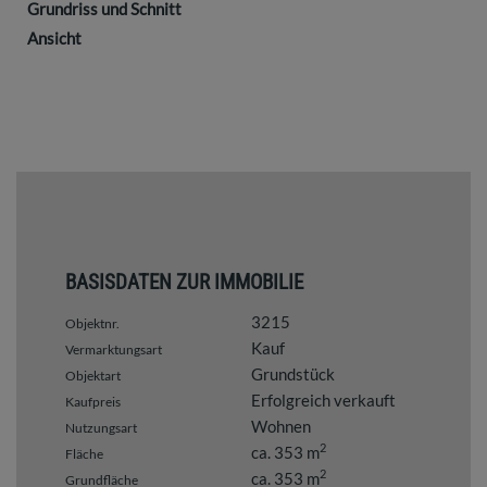
Grundriss und Schnitt
Ansicht
BASISDATEN ZUR IMMOBILIE
3215
Objektnr.
Kauf
Vermarktungsart
Grundstück
Objektart
Erfolgreich verkauft
Kaufpreis
Wohnen
Nutzungsart
2
ca. 353 m
Fläche
2
ca. 353 m
Grundfläche