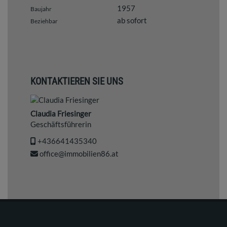
1957
Baujahr
ab sofort
Beziehbar
KONTAKTIEREN SIE UNS
Claudia Friesinger
Geschäftsführerin
+436641435340
office@immobilien86.at