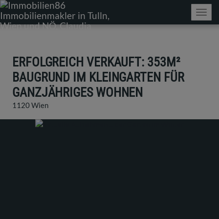
Navig
ERFOLGREICH VERKAUFT: 353M²
BAUGRUND IM KLEINGARTEN FÜR
GANZJÄHRIGES WOHNEN
1120 Wien