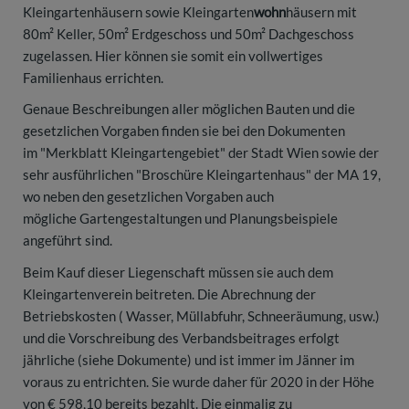
Kleingartenhäusern sowie Kleingarten
wohn
häusern mit
80m² Keller, 50m² Erdgeschoss und 50m² Dachgeschoss
zugelassen. Hier können sie somit ein vollwertiges
Familienhaus errichten.
Genaue Beschreibungen aller möglichen Bauten und die
gesetzlichen Vorgaben finden sie bei den Dokumenten
im "Merkblatt Kleingartengebiet" der Stadt Wien sowie der
sehr ausführlichen "Broschüre Kleingartenhaus" der MA 19,
wo neben den gesetzlichen Vorgaben auch
mögliche Gartengestaltungen und Planungsbeispiele
angeführt sind.
Beim Kauf dieser Liegenschaft müssen sie auch dem
Kleingartenverein beitreten. Die Abrechnung der
Betriebskosten ( Wasser, Müllabfuhr, Schneeräumung, usw.)
und die Vorschreibung des Verbandsbeitrages erfolgt
jährliche (siehe Dokumente) und ist immer im Jänner im
voraus zu entrichten. Sie wurde daher für 2020 in der Höhe
von € 598,10 bereits bezahlt. Die einmalig zu