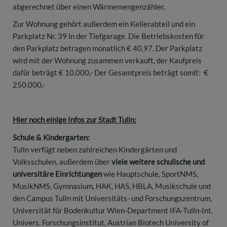
abgerechnet über einen Wärmemengenzähler.
Zur Wohnung gehört außerdem ein Kellerabteil und ein
Parkplatz Nr. 39 in der Tiefgarage. Die Betriebskosten für
den Parkplatz betragen monatlich € 40,97. Der Parkplatz
wird mit der Wohnung zusammen verkauft, der Kaufpreis
dafür beträgt € 10.000,- Der Gesamtpreis beträgt somit: €
250.000,-
Hier noch einige Infos zur Stadt Tulln:
Schule & Kindergarten:
Tulln verfügt neben zahlreichen Kindergärten und
Volksschulen, außerdem über
viele weitere schulische und
universitäre Einrichtungen
wie Hauptschule, SportNMS,
MusikNMS, Gymnasium, HAK, HAS, HBLA, Musikschule und
den Campus Tulln mit Universitäts- und Forschungszentrum,
Universität für Bodenkultur Wien-Department IFA-Tulln-Int.
Univers. Forschungsinstitut, Austrian Biotech University of