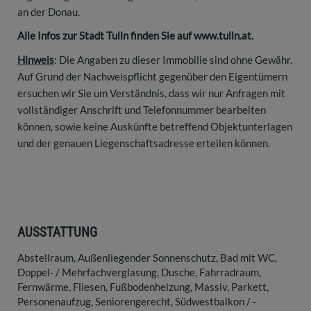
an der Donau.
Alle Infos zur Stadt Tulln finden Sie auf www.tulln.at.
Hinweis
: Die Angaben zu dieser Immobilie sind ohne Gewähr.
Auf Grund der Nachweispflicht gegenüber den Eigentümern
ersuchen wir Sie um Verständnis, dass wir nur Anfragen mit
vollständiger Anschrift und Telefonnummer bearbeiten
können, sowie keine Auskünfte betreffend Objektunterlagen
und der genauen Liegenschaftsadresse erteilen können.
AUSSTATTUNG
Abstellraum
Außenliegender Sonnenschutz
Bad mit WC
Doppel- / Mehrfachverglasung
Dusche
Fahrradraum
Fernwärme
Fliesen
Fußbodenheizung
Massiv
Parkett
Personenaufzug
Seniorengerecht
Südwestbalkon / -