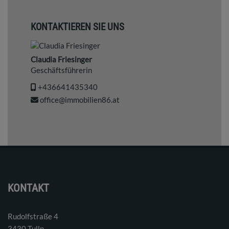
KONTAKTIEREN SIE UNS
Claudia Friesinger
Geschäftsführerin
+436641435340
office@immobilien86.at
KONTAKT
Rudolfstraße 4
3430 Tulln