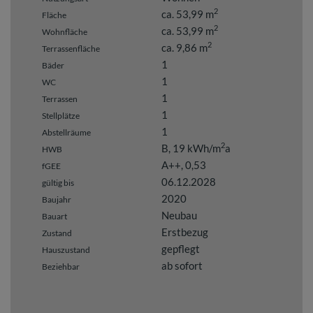
2
ca. 53,99 m
Fläche
2
ca. 53,99 m
Wohnfläche
2
ca. 9,86 m
Terrassenfläche
1
Bäder
1
WC
1
Terrassen
1
Stellplätze
1
Abstellräume
2
B, 19 kWh/m
a
HWB
A++, 0,53
fGEE
06.12.2028
gültig bis
2020
Baujahr
Neubau
Bauart
Erstbezug
Zustand
gepflegt
Hauszustand
ab sofort
Beziehbar