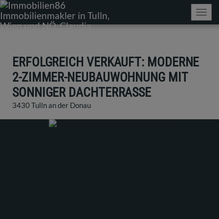
Navig
ERFOLGREICH VERKAUFT: MODERNE
2-ZIMMER-NEUBAUWOHNUNG MIT
SONNIGER DACHTERRASSE
3430 Tulln an der Donau