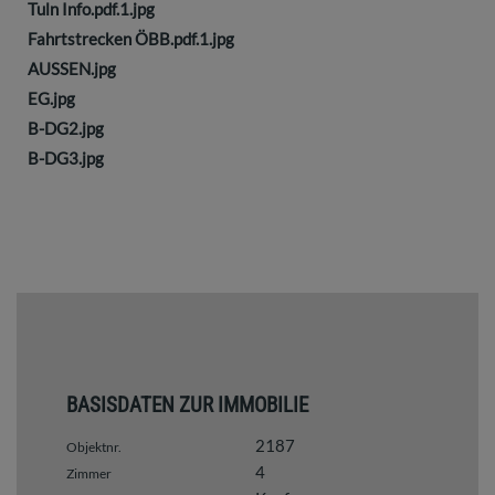
Tuln Info.pdf.1.jpg
Fahrtstrecken ÖBB.pdf.1.jpg
AUSSEN.jpg
EG.jpg
B-DG2.jpg
B-DG3.jpg
BASISDATEN ZUR IMMOBILIE
2187
Objektnr.
4
Zimmer