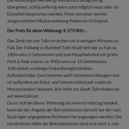
übergeben, schlüsselfertig wäre auch möglich muss aber im
Einzelfall besprochen werden. Fotos von einer bereits
ausgestatteten Musterwohnung finden sie im Exposé.
Der Preis für diese Wohnung: € 379.000,--
Das Zentrum von Tulln erreichen sie in wenigen Minuten zu
Fuß. Der Fußweg zu Bahnhof Tulln Stadt beträgt zu Fuß ca.
180m also 2 Gehminuten und zum Hauptbahnhof mit gratis
Park & Ride sind es ca. 900m also ca. 10 Gehminuten.
Tulln bietet unzählige Einkaufsmöglichkeiten,
Kulturbetriebe, Gastronomie und Freizeiteinrichtungen und
ist außerdem als Schul- und Universitätsstadt sowie als
Messestandort bekannt. Alle Infos zur Stadt Tulln finden sie
auf www.tulln.at.
Da es sich bei dieser Wohnung um einen Erstbezug handelt,
kann bei der Angabe der Betriebskosten derzeit nur der vom
Bauträger angegebene Richtwert herangezogen werden. Die
tatsächliche Höhe der Betriebskosten wird erst nach 1 Jahr