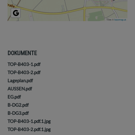
Tiles ©
basemap.at
DOKUMENTE
TOP-B403-1.pdf
TOP-B403-2.pdf
Lageplan.pdf
AUSSEN.pdf
EG.pdf
B-DG2.pdf
B-DG3.pdf
TOP-B403-1.pdf.1.jpg
TOP-B403-2.pdf.1.jpg