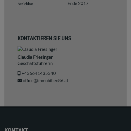
Ende 2017
Beziehbar
KONTAKTIEREN SIE UNS
Claudia Friesinger
Geschäftsführerin
+436641435340
office@immobilien86.at
KONTAKT