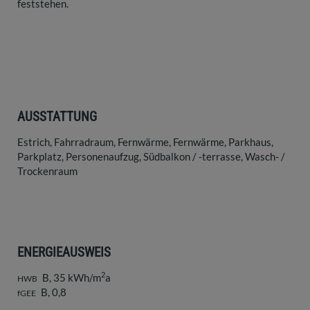
feststehen.
AUSSTATTUNG
Estrich
Fahrradraum
Fernwärme
Fernwärme
Parkhaus
Parkplatz
Personenaufzug
Südbalkon / -terrasse
Wasch- /
Trockenraum
ENERGIEAUSWEIS
2
B, 35 kWh/m
a
HWB
B, 0,8
fGEE