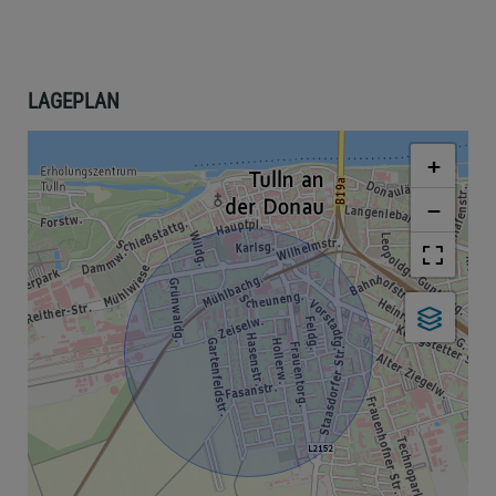
LAGEPLAN
+
−