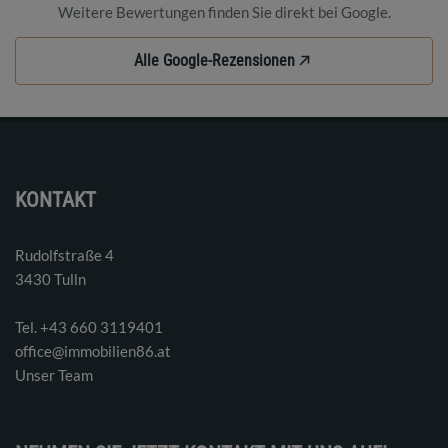
Weitere Bewertungen finden Sie direkt bei Google.
Alle Google-Rezensionen
KONTAKT
Rudolfstraße 4
3430 Tulln
Tel. ‭+43 660 3119401‬
office@immobilien86.at
Unser Team