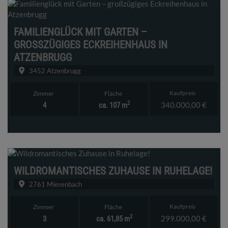
FAMILIENGLÜCK MIT GARTEN –
GROSSZÜGIGES ECKREIHENHAUS IN A
TZENBRUGG
3452 Atzenbrugg
Kaufpreis
Zimmer
Fläche
2
340.000,00 €
4
ca. 107 m
WILDROMANTISCHES ZUHAUSE IN RUHELAGE!
2761 Miesenbach
Kaufpreis
Zimmer
Fläche
2
299.000,00 €
3
ca. 61,85 m