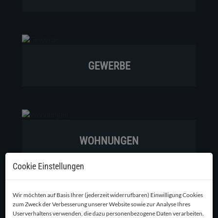
GEWERBE
WOHNUNGEN
Cookie Einstellungen
Wir möchten auf Basis Ihrer (jederzeit widerrufbaren) Einwilligung Cookies
zum Zweck der Verbesserung unserer Website sowie zur Analyse Ihres
GRUNDSTÜCKE
Userverhaltens verwenden, die dazu personenbezogene Daten verarbeiten.