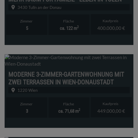
3430 Tulln an der Donau
Kaufpreis
Zimmer
Fläche
2
400.000,00 €
5
ca. 122 m
MODERNE 3-ZIMMER-GARTENWOHNUNG MIT
ZWEI TERRASSEN IN WIEN-DONAUSTADT
1220 Wien
Kaufpreis
Zimmer
Fläche
2
449.000,00 €
3
ca. 71,68 m