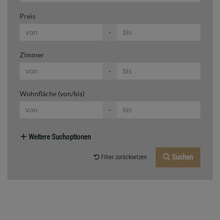
Preis
-
Zimmer
-
Wohnfläche (von/bis)
-
Weitere Suchoptionen
Suchen
Filter zurücksetzen