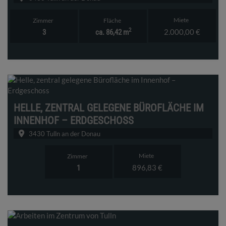
Miete
Zimmer
Fläche
2
2.000,00 €
3
ca. 86,42 m
HELLE, ZENTRAL GELEGENE BÜROFLÄCHE IM
INNENHOF – ERDGESCHOSS
3430 Tulln an der Donau
Miete
Zimmer
896,83 €
1