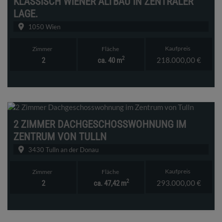
KLASSISCH WIENER ALTBAU IN ZENTRALER
LAGE.
1050 Wien
Kaufpreis
Zimmer
Fläche
2
218.000,00 €
2
ca. 40 m
2 ZIMMER DACHGESCHOSSWOHNUNG IM
ZENTRUM VON TULLN
3430 Tulln an der Donau
Kaufpreis
Zimmer
Fläche
2
293.000,00 €
2
ca. 47,42 m