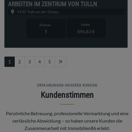
ARBEITEN IM ZENTRUM VON TULLN
3430 Tulln an der Donau
Miete
Zimmer
896,83 €
1
1
2
3
4
5
ERFAHRUNGEN UNSERER KUNDEN
Kundenstimmen
Persönliche Betreuung, professionelle Vermarktung und eine
verlässliche Abwicklung – so haben unsere Kunden die
Zusammenarbeit mit Immobilien86 erlebt.