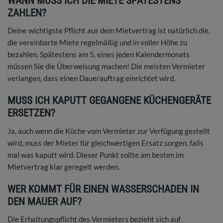
WANN MUSS ICH DIE MIETE SPÄTESTENS
ZAHLEN?
Deine wichtigste Pflicht aus dem Mietvertrag ist natürlich die,
die vereinbarte Miete regelmäßig und in voller Höhe zu
bezahlen. Spätestens am 5. eines jeden Kalendermonats
müssen Sie die Überweisung machen! Die meisten Vermieter
verlangen, dass einen Dauerauftrag einrichtet wird.
MUSS ICH KAPUTT GEGANGENE KÜCHENGERÄTE
ERSETZEN?
Ja, auch wenn die Küche vom Vermieter zur Verfügung gestellt
wird, muss der Mieter für gleichwertigen Ersatz sorgen, falls
mal was kaputt wird. Dieser Punkt sollte am besten im
Mietvertrag klar geregelt werden.
WER KOMMT FÜR EINEN WASSERSCHADEN IN
DEN MAUER AUF?
Die Erhaltungspflicht des Vermieters bezieht sich auf