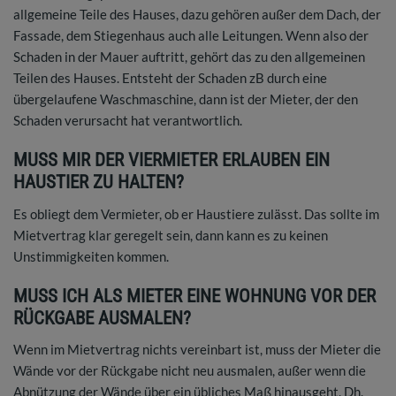
allgemeine Teile des Hauses, dazu gehören außer dem Dach, der
Fassade, dem Stiegenhaus auch alle Leitungen. Wenn also der
Schaden in der Mauer auftritt, gehört das zu den allgemeinen
Teilen des Hauses. Entsteht der Schaden zB durch eine
übergelaufene Waschmaschine, dann ist der Mieter, der den
Schaden verursacht hat verantwortlich.
MUSS MIR DER VIERMIETER ERLAUBEN EIN
HAUSTIER ZU HALTEN?
Es obliegt dem Vermieter, ob er Haustiere zulässt. Das sollte im
Mietvertrag klar geregelt sein, dann kann es zu keinen
Unstimmigkeiten kommen.
MUSS ICH ALS MIETER EINE WOHNUNG VOR DER
RÜCKGABE AUSMALEN?
Wenn im Mietvertrag nichts vereinbart ist, muss der Mieter die
Wände vor der Rückgabe nicht neu ausmalen, außer wenn die
Abnützung der Wände über ein übliches Maß hinausgeht. Dh.