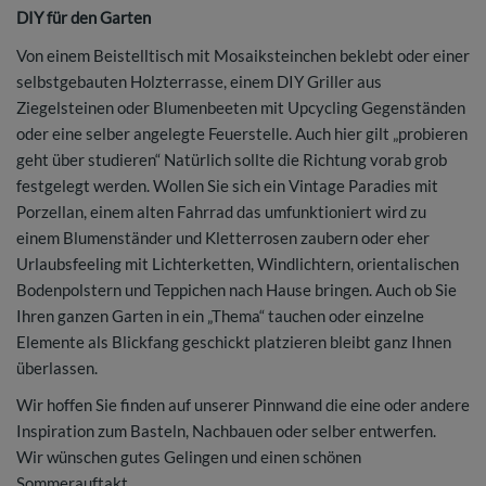
DIY für den Garten
Von einem Beistelltisch mit Mosaiksteinchen beklebt oder einer
selbstgebauten Holzterrasse, einem DIY Griller aus
Ziegelsteinen oder Blumenbeeten mit Upcycling Gegenständen
oder eine selber angelegte Feuerstelle. Auch hier gilt „probieren
geht über studieren“ Natürlich sollte die Richtung vorab grob
festgelegt werden. Wollen Sie sich ein Vintage Paradies mit
Porzellan, einem alten Fahrrad das umfunktioniert wird zu
einem Blumenständer und Kletterrosen zaubern oder eher
Urlaubsfeeling mit Lichterketten, Windlichtern, orientalischen
Bodenpolstern und Teppichen nach Hause bringen. Auch ob Sie
Ihren ganzen Garten in ein „Thema“ tauchen oder einzelne
Elemente als Blickfang geschickt platzieren bleibt ganz Ihnen
überlassen.
Wir hoffen Sie finden auf unserer Pinnwand die eine oder andere
Inspiration zum Basteln, Nachbauen oder selber entwerfen.
Wir wünschen gutes Gelingen und einen schönen
Sommerauftakt.