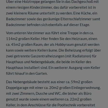
Über eine Holztreppe gelangen Sie in das Dachgeschoß mit
einem riesigen Kinderzimmer, das dafür vorbereitet ist in
zwei kleinere Räume unterteilt zu werden. Eine Küche, ein
Badezimmer sowie das geräumige Elternschlafzimmer samt
Badezimmer befinden sich ebenfalls auf dieser Etage.
Vom unteren Vorzimmer aus führt eine Treppe in den ca.
114m2 großen Keller. Hier finden Sie den Heizraum, einen
ca. 45m2 großen Raum, der als Hobbyraum genutzt werden
kann sowie weitere Kellerräume. Die Beheizung erfolgt über
zwei getrennte Gaszentralheizungen (mit Radiatoren) für
Haupthaus und Nebengebäude, die beide im Keller des
Haupthaus installiert sind. Ein weiterer Ausgang vom Keller
führt hinauf in den Garten.
Das Nebengebäude besteht aus einer ca. 59m2 großen
Doppelgarage mit einer ca. 20m2 großen Einliegerwohnung,
mit zwei Zimmern, Dusche und WC, die bisher als Büro
genutzt wurde sowie einem weiteren ca. 22m2 großen
Keller, in dem Anschlüsse für die Pooltechnik vorbereitet