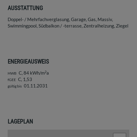
AUSSTATTUNG
Doppel- / Mehrfachverglasung
Garage
Gas
Massiv
Swimmingpool
Südbalkon / -terrasse
Zentralheizung
Ziegel
ENERGIEAUSWEIS
2
C, 84 kWh/m
a
HWB
C, 1,53
fGEE
01.11.2031
gültig bis
LAGEPLAN