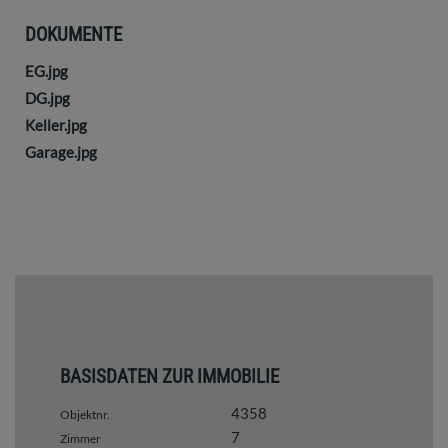
DOKUMENTE
EG.jpg
DG.jpg
Keller.jpg
Garage.jpg
BASISDATEN ZUR IMMOBILIE
4358
Objektnr.
7
Zimmer