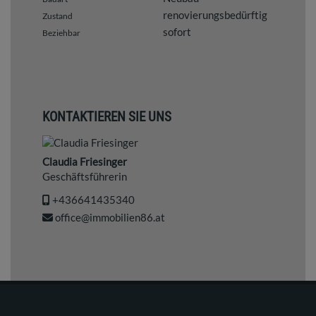
renovierungsbedürftig
Zustand
sofort
Beziehbar
KONTAKTIEREN SIE UNS
Claudia Friesinger
Geschäftsführerin
+436641435340
office@immobilien86.at