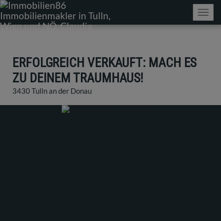
Navig
ERFOLGREICH VERKAUFT: MACH ES
ZU DEINEM TRAUMHAUS!
3430 Tulln an der Donau