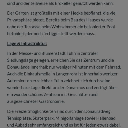
sind und der teilweise als Erdkeller genutzt werden kann.
Der Garten ist großteils mit einer Hecke bepflanzt, die viel
Privatsphäre bietet. Bereits beim Bau des Hauses wurde
nahe der Terrasse beim Wohnzimmer ein betonierter Pool
betoniert, der noch fertiggestellt werden muss.
Lage & Infrastruktur:
In der Messe- und Blumenstadt Tulln in zentraler
Siedlungslage gelegen, erreichen Sie das Zentrum und die
Donaulände innerhalb nur weniger Minuten mit dem Fahrrad.
Auch die Einkaufsmeile in Langenrohr ist innerhalb weniger
Autominuten erreichbar. Tulln zeichnet sich durch seine
wunderbare Lage direkt an der Donau aus und verfügt über
ein wunderschönes Zentrum mit Geschäften und
ausgezeichneter Gastronomie.
Die Freizeitmöglichkeiten sind durch den Donauradweg,
Tennisplätze, Skaterpark, Minigolfanlage sowie Hallenbad
und Aubad sehr umfangreich und es ist für jeden etwas dabei.