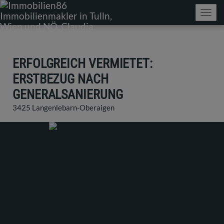
Navig
ERFOLGREICH VERMIETET:
ERSTBEZUG NACH
GENERALSANIERUNG
3425 Langenlebarn-Oberaigen