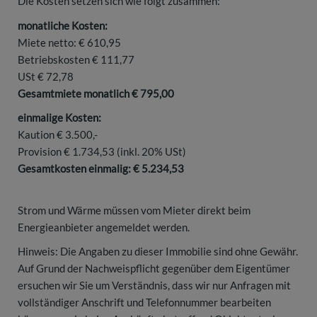
Die Kosten setzen sich wie folgt zusammen:
monatliche Kosten:
Miete netto: € 610,95
Betriebskosten € 111,77
USt € 72,78
Gesamtmiete monatlich € 795,00
einmalige Kosten:
Kaution € 3.500,-
Provision € 1.734,53 (inkl. 20% USt)
Gesamtkosten einmalig: € 5.234,53
Strom und Wärme müssen vom Mieter direkt beim
Energieanbieter angemeldet werden.
Hinweis: Die Angaben zu dieser Immobilie sind ohne Gewähr.
Auf Grund der Nachweispflicht gegenüber dem Eigentümer
ersuchen wir Sie um Verständnis, dass wir nur Anfragen mit
vollständiger Anschrift und Telefonnummer bearbeiten