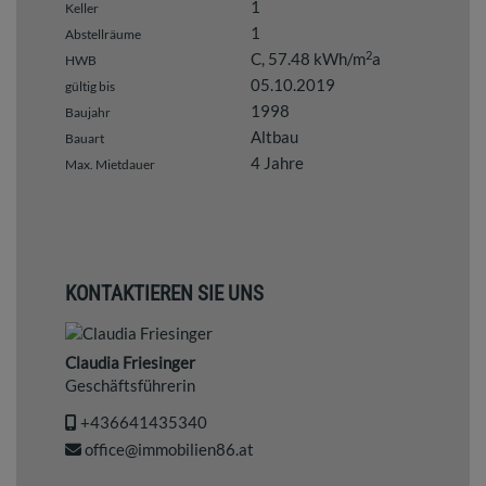
1
Keller
1
Abstellräume
2
C, 57.48 kWh/m
a
HWB
05.10.2019
gültig bis
1998
Baujahr
Altbau
Bauart
4 Jahre
Max. Mietdauer
KONTAKTIEREN SIE UNS
Claudia Friesinger
Geschäftsführerin
+436641435340
office@immobilien86.at