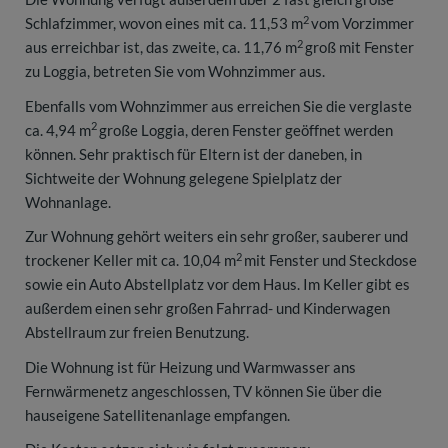
2
Schlafzimmer, wovon eines mit ca. 11,53 m
vom Vorzimmer
2
aus erreichbar ist, das zweite, ca. 11,76 m
groß mit Fenster
zu Loggia, betreten Sie vom Wohnzimmer aus.
Ebenfalls vom Wohnzimmer aus erreichen Sie die verglaste
2
ca. 4,94 m
große Loggia, deren Fenster geöffnet werden
können. Sehr praktisch für Eltern ist der daneben, in
Sichtweite der Wohnung gelegene Spielplatz der
Wohnanlage.
Zur Wohnung gehört weiters ein sehr großer, sauberer und
2
trockener Keller mit ca. 10,04 m
mit Fenster und Steckdose
sowie ein Auto Abstellplatz vor dem Haus. Im Keller gibt es
außerdem einen sehr großen Fahrrad- und Kinderwagen
Abstellraum zur freien Benutzung.
Die Wohnung ist für Heizung und Warmwasser ans
Fernwärmenetz angeschlossen, TV können Sie über die
hauseigene Satellitenanlage empfangen.