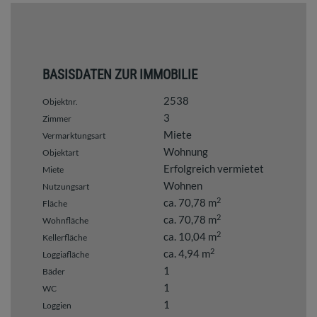
BASISDATEN ZUR IMMOBILIE
2538
Objektnr.
3
Zimmer
Miete
Vermarktungsart
Wohnung
Objektart
Erfolgreich vermietet
Miete
Wohnen
Nutzungsart
2
ca. 70,78 m
Fläche
2
ca. 70,78 m
Wohnfläche
2
ca. 10,04 m
Kellerfläche
2
ca. 4,94 m
Loggiafläche
1
Bäder
1
WC
1
Loggien