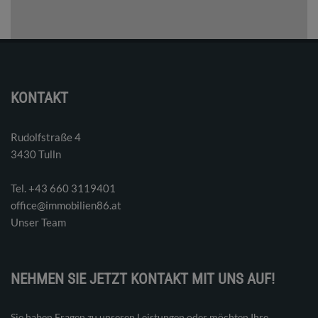
KONTAKT
Rudolfstraße 4
3430 Tulln
Tel. ‭+43 660 3119401‬
office@immobilien86.at
Unser Team
NEHMEN SIE JETZT KONTAKT MIT UNS AUF!
Sie haben Fragen zu unseren Leistungen oder möchten Ihre