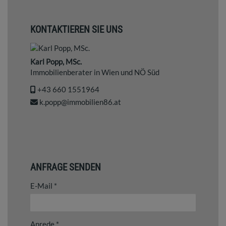
KONTAKTIEREN SIE UNS
Karl Popp, MSc.
Immobilienberater in Wien und NÖ Süd
‭+43 660 1551964‬
k.popp@immobilien86.at
ANFRAGE SENDEN
E-Mail
Anrede