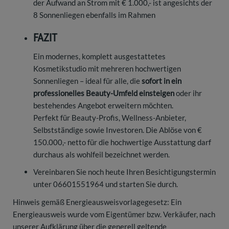
der Aufwand an Strom mit € 1.000,- ist angesichts der
8 Sonnenliegen ebenfalls im Rahmen
FAZIT
Ein modernes, komplett ausgestattetes
Kosmetikstudio mit mehreren hochwertigen
Sonnenliegen – ideal für alle, die
sofort in ein
professionelles Beauty-Umfeld einsteigen
oder ihr
bestehendes Angebot erweitern möchten.
Perfekt für Beauty-Profis, Wellness-Anbieter,
Selbstständige sowie Investoren. Die Ablöse von €
150.000,- netto für die hochwertige Ausstattung darf
durchaus als wohlfeil bezeichnet werden.
Vereinbaren Sie noch heute Ihren Besichtigungstermin
unter 06601551964 und starten Sie durch.
Hinweis gemäß Energieausweisvorlagegesetz: Ein
Energieausweis wurde vom Eigentümer bzw. Verkäufer, nach
unserer Aufklärung über die generell geltende