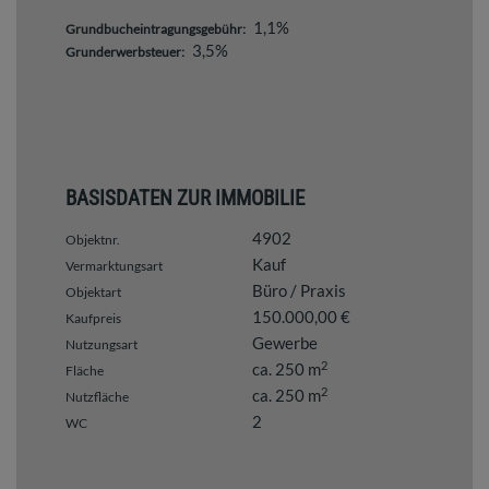
1,1%
Grundbucheintragungsgebühr:
3,5%
Grunderwerbsteuer:
BASISDATEN ZUR IMMOBILIE
4902
Objektnr.
Kauf
Vermarktungsart
Büro / Praxis
Objektart
150.000,00 €
Kaufpreis
Gewerbe
Nutzungsart
2
ca. 250 m
Fläche
2
ca. 250 m
Nutzfläche
2
WC