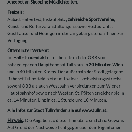
Angebot an Shopping Möglichkeiten.
Freizeit:
Aubad, Hallenbad, Eislaufplatz,
zahlreiche Sportvereine
,
Kunst- und Kulturveranstaltungen, sowie Restaurants,
Gasthäuser und Heurigen in der Umgebung stehen Ihnen zur
Verfügung.
Öffentlicher Verkehr:
Im
Halbstundentakt
erreichen sie mit der ÖBB vom
nahegelegenen Hauptbahnhof Tulln aus
in 20 Minuten Wien
und in 40 Minuten Krems. Der außerhalb der Stadt gelegene
Bahnhof Tullnerfeld bietet mit seiner Hochleistungsstrecke
sowohl ÖBB als auch Westbahn Verbindungen zum Wiener
Hauptbahnhof sowie nach Westen. St. Pölten erreichen sie in
ca. 14 Minuten, Linz in ca. 1 Stunde und 10 Minuten.
Alle Infos zur Stadt Tulln finden sie auf www.tulln.at.
Hinweis
: Die Angaben zu dieser Immobilie sind ohne Gewähr.
Auf Grund der Nachweispflicht gegenüber dem Eigentümer