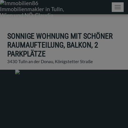
Navig
SONNIGE WOHNUNG MIT SCHÖNER
RAUMAUFTEILUNG, BALKON, 2
PARKPLÄTZE
3430 Tulln an der Donau
, Königstetter Straße