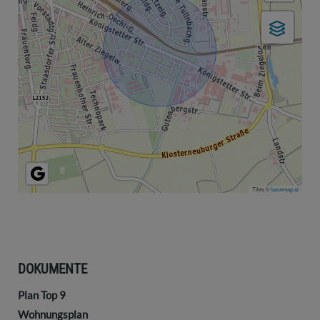
Tiles ©
basemap.at
DOKUMENTE
Plan Top 9
Wohnungsplan