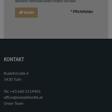
weitere Informationen finden Sie
hier
.
* Pflichtfelder
Senden
KONTAKT
Rudolfstraße 4
3430 Tulln
Tel. ‭+43 660 3119401‬
office@immobilien86.at
Unser Team