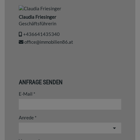
Claudia Friesinger
Geschäftsführerin
+436641435340
office@immobilien86.at
ANFRAGE SENDEN
E-Mail
Anrede