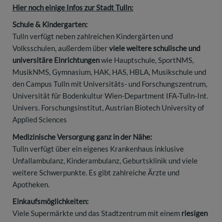
Hier noch einige Infos zur Stadt Tulln
:
Schule & Kindergarten:
Tulln verfügt neben zahlreichen Kindergärten und
Volksschulen, außerdem über
viele weitere schulische und
universitäre Einrichtungen
wie Hauptschule, SportNMS,
MusikNMS, Gymnasium, HAK, HAS, HBLA, Musikschule und
den Campus Tulln mit Universitäts- und Forschungszentrum,
Universität für Bodenkultur Wien-Department IFA-Tulln-Int.
Univers. Forschungsinstitut, Austrian Biotech University of
Applied Sciences
Medizinische Versorgung ganz in der Nähe:
Tulln verfügt über ein eigenes Krankenhaus inklusive
Unfallambulanz, Kinderambulanz, Geburtsklinik und viele
weitere Schwerpunkte. Es gibt zahlreiche Ärzte und
Apotheken.
Einkaufsmöglichkeiten:
Viele Supermärkte und das Stadtzentrum mit einem
riesigen