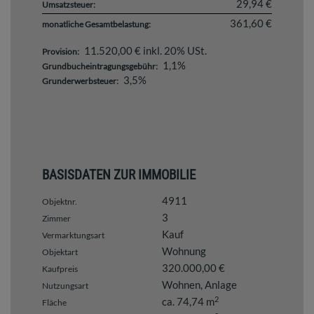
29,94 €
Umsatzsteuer:
361,60 €
monatliche Gesamtbelastung:
11.520,00 € inkl. 20% USt.
Provision:
1,1%
Grundbucheintragungsgebühr:
3,5%
Grunderwerbsteuer:
BASISDATEN ZUR IMMOBILIE
4911
Objektnr.
3
Zimmer
Kauf
Vermarktungsart
Wohnung
Objektart
320.000,00 €
Kaufpreis
Wohnen
Anlage
Nutzungsart
2
ca. 74,74 m
Fläche