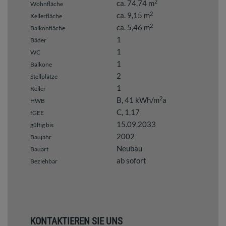
2
ca. 74,74 m
Wohnfläche
2
ca. 9,15 m
Kellerfläche
2
ca. 5,46 m
Balkonfläche
1
Bäder
1
WC
1
Balkone
2
Stellplätze
1
Keller
2
B, 41 kWh/m
a
HWB
C, 1,17
fGEE
15.09.2033
gültig bis
2002
Baujahr
Neubau
Bauart
ab sofort
Beziehbar
KONTAKTIEREN SIE UNS