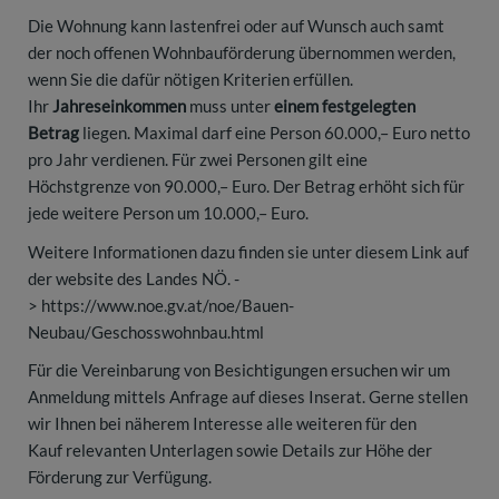
Die Wohnung kann lastenfrei oder auf Wunsch auch samt
der noch offenen Wohnbauförderung übernommen werden,
wenn Sie die dafür nötigen Kriterien erfüllen.
Ihr
Jahreseinkommen
muss unter
einem festgelegten
Betrag
liegen. Maximal darf eine Person 60.000,– Euro netto
pro Jahr verdienen. Für zwei Personen gilt eine
Höchstgrenze von 90.000,– Euro. Der Betrag erhöht sich für
jede weitere Person um 10.000,– Euro.
Weitere Informationen dazu finden sie unter diesem Link auf
der website des Landes NÖ. -
>
https://www.noe.gv.at/noe/Bauen-
Neubau/Geschosswohnbau.html
Für die Vereinbarung von Besichtigungen ersuchen wir um
Anmeldung mittels Anfrage auf dieses Inserat. Gerne stellen
wir Ihnen bei näherem Interesse alle weiteren für den
Kauf relevanten Unterlagen sowie Details zur Höhe der
Förderung zur Verfügung.