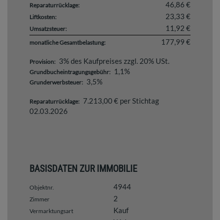
46,86 €
Reparaturrücklage:
23,33 €
Liftkosten:
11,92 €
Umsatzsteuer:
177,99 €
monatliche Gesamtbelastung:
3% des Kaufpreises zzgl. 20% USt.
Provision:
1,1%
Grundbucheintragungsgebühr:
3,5%
Grunderwerbsteuer:
7.213,00 € per Stichtag
Reparaturrücklage:
02.03.2026
BASISDATEN ZUR IMMOBILIE
4944
Objektnr.
2
Zimmer
Kauf
Vermarktungsart