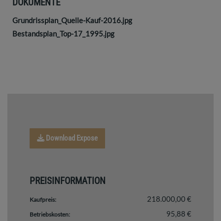
DOKUMENTE
Grundrissplan_Quelle-Kauf-2016.jpg
Bestandsplan_Top-17_1995.jpg
Download Expose
PREISINFORMATION
218.000,00 €
Kaufpreis:
95,88 €
Betriebskosten: