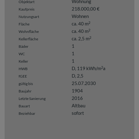
Wohnung
Objektart
218.000,00 €
Kaufpreis
Wohnen
Nutzungsart
2
ca. 40 m
Fläche
2
ca. 40 m
Wohnfläche
2
ca. 2,5 m
Kellerfläche
1
Bäder
1
WC
1
Keller
2
D, 119 kWh/m
a
HWB
D, 2,5
fGEE
25.07.2030
gültig bis
1904
Baujahr
2016
Letzte Sanierung
Altbau
Bauart
sofort
Beziehbar