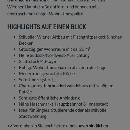
Wiedner Hauptstraße entfernt und dennoch mit
überraschend ruhiger Wohnatmosphäre.
HIGHLIGHTS AUF EINEN BLICK
Stilvoller Wiener Altbau mit Fischgrätparkett & hohen
Decken
Großzügiger Wohnraum mit ca. 20 m²
Helle Südost-/Nordwest-Ausrichtung
3.Liftstock/4.Etage
Ruhige Wohnatmosphäre trotz zentraler Lage
Modern ausgestattete Küche
Sofort bezugsfertig
Charmantes Jahrhundertwendehaus mit schönem
Entrée
Sehr gute öffentliche Anbindung
Nähe Naschmarkt, Hauptbahnhof & Innenstadt
Ideal für Singles, Studierende oder als stilvolle
Stadtwohnung
>>
Vereinbaren Sie noch heute einen
unverbindlichen