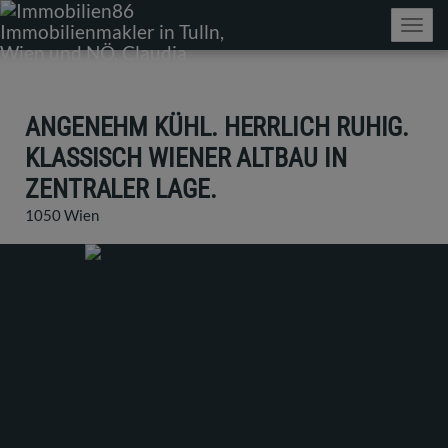
Navig
ANGENEHM KÜHL. HERRLICH RUHIG.
KLASSISCH WIENER ALTBAU IN
ZENTRALER LAGE.
1050 Wien