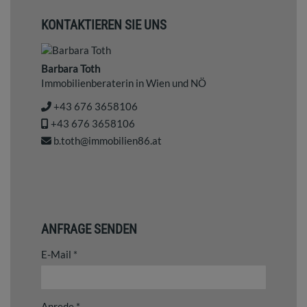
KONTAKTIEREN SIE UNS
Barbara Toth
Immobilienberaterin in Wien und NÖ
+43 676 3658106
+43 676 3658106
b.toth@immobilien86.at
ANFRAGE SENDEN
E-Mail
Anrede