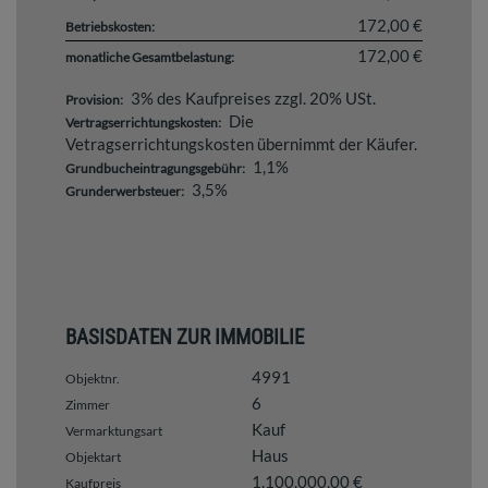
172,00 €
Betriebskosten:
172,00 €
monatliche Gesamtbelastung:
3% des Kaufpreises zzgl. 20% USt.
Provision:
Die
Vertragserrichtungskosten:
Vetragserrichtungskosten übernimmt der Käufer.
1,1%
Grundbucheintragungsgebühr:
3,5%
Grunderwerbsteuer:
BASISDATEN ZUR IMMOBILIE
4991
Objektnr.
6
Zimmer
Kauf
Vermarktungsart
Haus
Objektart
1.100.000,00 €
Kaufpreis