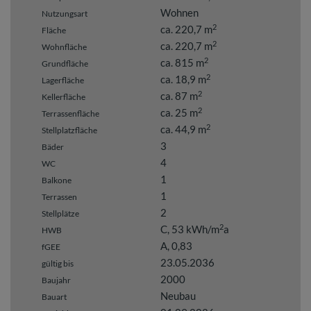
Wohnen
Nutzungsart
2
ca. 220,7 m
Fläche
2
ca. 220,7 m
Wohnfläche
2
ca. 815 m
Grundfläche
2
ca. 18,9 m
Lagerfläche
2
ca. 87 m
Kellerfläche
2
ca. 25 m
Terrassenfläche
2
ca. 44,9 m
Stellplatzfläche
3
Bäder
4
WC
1
Balkone
1
Terrassen
2
Stellplätze
2
C, 53 kWh/m
a
HWB
A, 0,83
fGEE
23.05.2036
gültig bis
2000
Baujahr
Neubau
Bauart