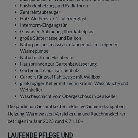
Fußbodenheizung und Radiatoren
Zentralstaubsauger
Holz-Alu-Fenster, 2-fach verglast
Internorm-Eingangstür
Glasfaser-Anbindung über kabelplus
große Südterrasse und Balkon
Naturpool aus massivem Tannenholz mit eigener
Wärmepumpe
Naturteich und Hochbeete
Hausbrunnen zur Gartenbewässerung
Gartenhütte aus Lärchenholz
Carport für zwei Fahrzeuge mit Wallbox
großzügiger Keller mit Technikraum, Waschküche und
Weinkeller
Wäscheschacht vom Obergeschoss in den Keller
Die jährlichen Gesamtkosten inklusive Gemeindeabgaben,
Heizung, Warmwasser, Versicherung und Rauchfangkehrer
betrugen im Jahr 2025 rund € 7.110,-.
LAUFENDE PFLEGE UND