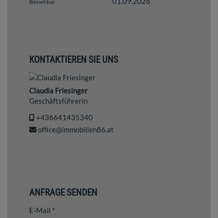
01.09.2026
Beziehbar
KONTAKTIEREN SIE UNS
Claudia Friesinger
Geschäftsführerin
+436641435340
office@immobilien86.at
ANFRAGE SENDEN
E-Mail