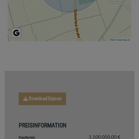
Tiles ©
basemap.at
Download Expose
PREISINFORMATION
1.100.000,00 €
Kaufpreis: