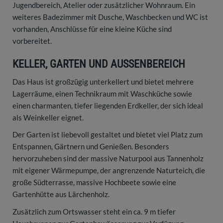
Jugendbereich, Atelier oder zusätzlicher Wohnraum. Ein
weiteres Badezimmer mit Dusche, Waschbecken und WC ist
vorhanden, Anschlüsse für eine kleine Küche sind
vorbereitet.
KELLER, GARTEN UND AUSSENBEREICH
Das Haus ist großzügig unterkellert und bietet mehrere
Lagerräume, einen Technikraum mit Waschküche sowie
einen charmanten, tiefer liegenden Erdkeller, der sich ideal
als Weinkeller eignet.
Der Garten ist liebevoll gestaltet und bietet viel Platz zum
Entspannen, Gärtnern und Genießen. Besonders
hervorzuheben sind der massive Naturpool aus Tannenholz
mit eigener Wärmepumpe, der angrenzende Naturteich, die
große Südterrasse, massive Hochbeete sowie eine
Gartenhütte aus Lärchenholz.
Zusätzlich zum Ortswasser steht ein ca. 9 m tiefer