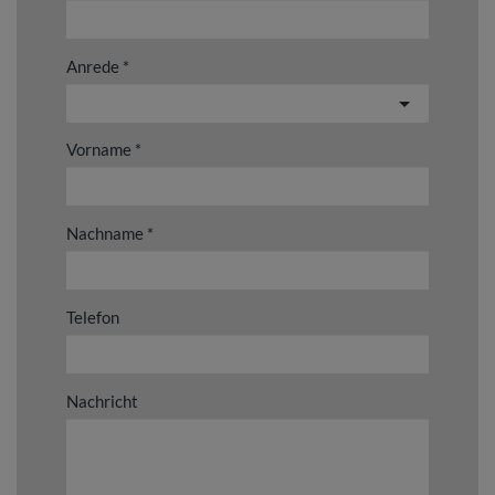
Anrede
Vorname
Nachname
Telefon
Nachricht