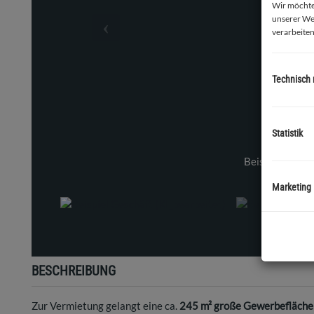
Wir möchten
unserer We
verarbeiten
Technisch
Statistik
Beispiel Geschäft (KI_bearbeitet)
Marketing
BESCHREIBUNG
Zur Vermietung gelangt eine ca.
245 m² große Gewerbefläche