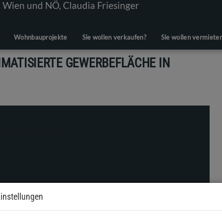
Wohnbauprojekte
Sie wollen verkaufen?
Sie wollen vermiete
LIMATISIERTE GEWERBEFLÄCHE IN
instellungen