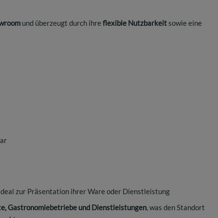
owroom
und überzeugt durch ihre
flexible Nutzbarkeit
sowie eine
ar
ideal zur Präsentation ihrer Ware oder Dienstleistung
e, Gastronomiebetriebe und Dienstleistungen
, was den Standort