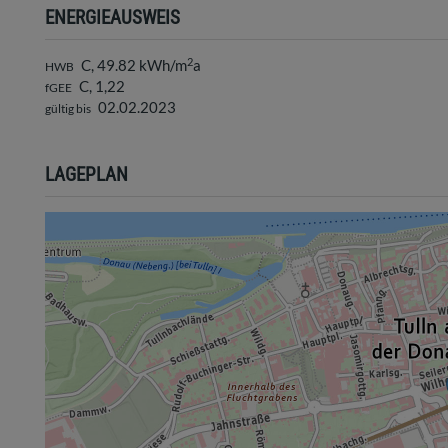
ENERGIEAUSWEIS
2
C, 49.82 kWh/m
a
HWB
C, 1,22
fGEE
02.02.2023
gültig bis
LAGEPLAN