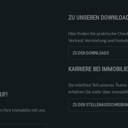
ZU UNSEREN DOWNLOA
Hier finden Sie praktische Chec
Verkauf, Vermietung und Immobi
ZU DEN DOWNLOADS
KARRIERE BEI IMMOBILI
Sie möchten Teil unseres Teams
erfahren Sie mehr über Immobil
UF!
ZU DEN STELLENAUSSCHREIBU
n Ihre Immobilie mit uns