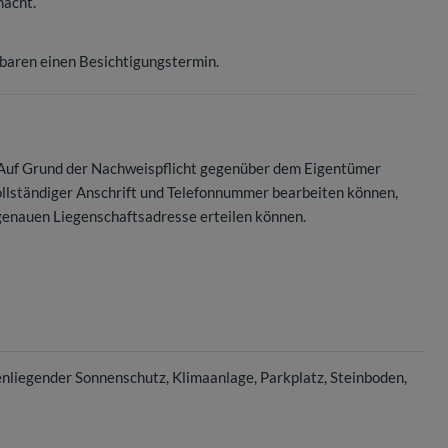
macht.
nbaren einen Besichtigungstermin.
. Auf Grund der Nachweispflicht gegenüber dem Eigentümer
vollständiger Anschrift und Telefonnummer bearbeiten können,
genauen Liegenschaftsadresse erteilen können.
enliegender Sonnenschutz
Klimaanlage
Parkplatz
Steinboden