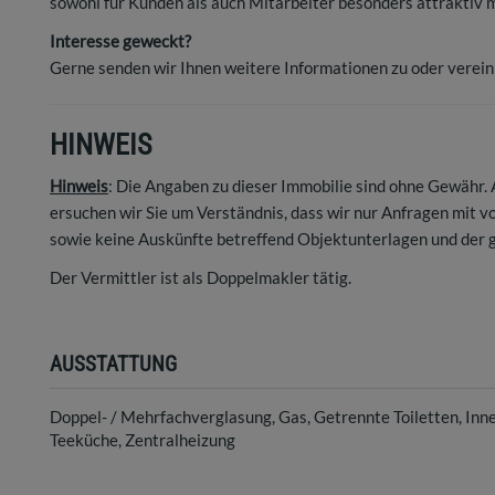
sowohl für Kunden als auch Mitarbeiter besonders attraktiv 
Interesse geweckt?
Gerne senden wir Ihnen weitere Informationen zu oder verei
HINWEIS
Hinweis
: Die Angaben zu dieser Immobilie sind ohne Gewähr
ersuchen wir Sie um Verständnis, dass wir nur Anfragen mit 
sowie keine Auskünfte betreffend Objektunterlagen und der 
Der Vermittler ist als Doppelmakler tätig.
AUSSTATTUNG
Doppel- / Mehrfachverglasung
Gas
Getrennte Toiletten
Inn
Teeküche
Zentralheizung