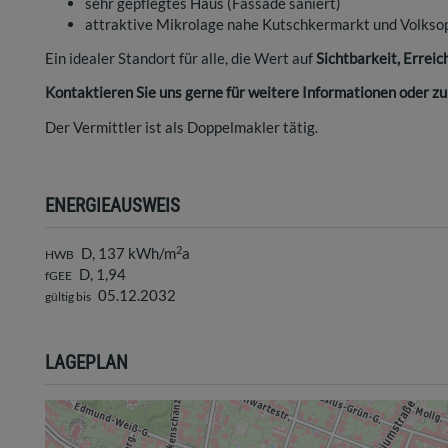
sehr gepflegtes Haus (Fassade saniert)
attraktive Mikrolage nahe Kutschkermarkt und Volkso
Ein idealer Standort für alle, die Wert auf
Sichtbarkeit, Errei
Kontaktieren Sie uns gerne für weitere Informationen oder z
Der Vermittler ist als Doppelmakler tätig.
ENERGIEAUSWEIS
2
D, 137 kWh/m
a
HWB
D, 1,94
fGEE
05.12.2032
gültig bis
LAGEPLAN