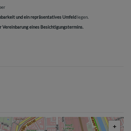
per
chbarkeit und ein repräsentatives Umfeld
legen.
ur Vereinbarung eines Besichtigungstermins.
+