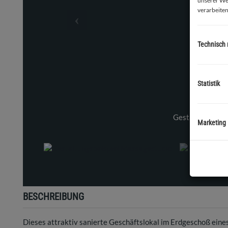
unserer We
verarbeiten
Technisch
Statistik
tudio
Marketing
BESCHREIBUNG
Dieses attraktiv sanierte Geschäftslokal im Erdgeschoß eine