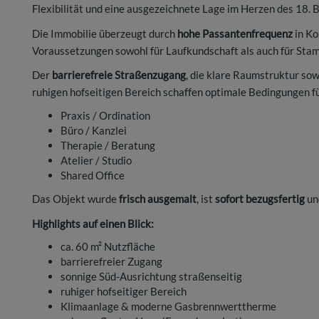
Flexibilität und eine ausgezeichnete Lage im Herzen des 18. B
Die Immobilie überzeugt durch
hohe Passantenfrequenz
in Ko
Voraussetzungen sowohl für Laufkundschaft als auch für Sta
Der
barrierefreie Straßenzugang
, die klare Raumstruktur sow
ruhigen hofseitigen Bereich schaffen optimale Bedingungen fü
Praxis / Ordination
Büro / Kanzlei
Therapie / Beratung
Atelier / Studio
Shared Office
Das Objekt wurde
frisch ausgemalt
, ist
sofort bezugsfertig
und
Highlights auf einen Blick:
ca. 60 m² Nutzfläche
barrierefreier Zugang
sonnige Süd-Ausrichtung straßenseitig
ruhiger hofseitiger Bereich
Klimaanlage & moderne Gasbrennwerttherme