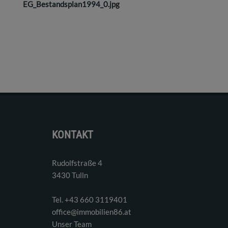
EG_Bestandsplan1994_0.jpg
KONTAKT
Rudolfstraße 4
3430 Tulln
Tel. ‭+43 660 3119401‬
office@immobilien86.at
Unser Team