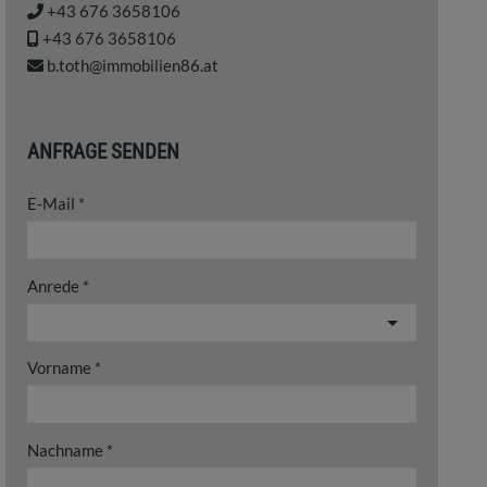
+43 676 3658106
+43 676 3658106
b.toth@immobilien86.at
ANFRAGE SENDEN
E-Mail
Anrede
Vorname
Nachname