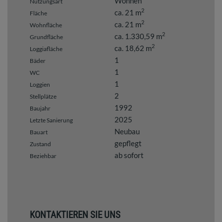
Wohnen
Nutzungsart
2
ca. 21 m
Fläche
2
ca. 21 m
Wohnfläche
2
ca. 1.330,59 m
Grundfläche
2
ca. 18,62 m
Loggiafläche
1
Bäder
1
WC
1
Loggien
2
Stellplätze
1992
Baujahr
2025
Letzte Sanierung
Neubau
Bauart
gepflegt
Zustand
ab sofort
Beziehbar
KONTAKTIEREN SIE UNS