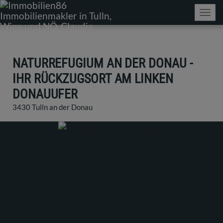
Navig
NATURREFUGIUM AN DER DONAU -
IHR RÜCKZUGSORT AM LINKEN
DONAUUFER
3430 Tulln an der Donau