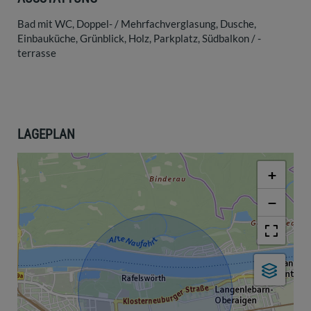
Bad mit WC
Doppel- / Mehrfachverglasung
Dusche
Einbauküche
Grünblick
Holz
Parkplatz
Südbalkon / -
terrasse
LAGEPLAN
+
−