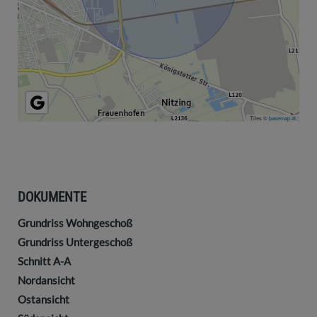
Tiles ©
basemap.at
DOKUMENTE
Grundriss Wohngeschoß
Grundriss Untergeschoß
Schnitt A-A
Nordansicht
Ostansicht