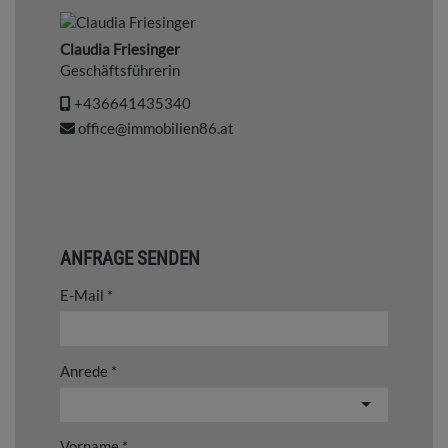
Claudia Friesinger
Geschäftsführerin
+436641435340
office@immobilien86.at
ANFRAGE SENDEN
E-Mail
Anrede
Vorname