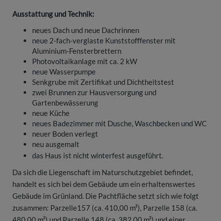
Ausstattung und Technik:
neues Dach und neue Dachrinnen
neue 2-fach-verglaste Kunststofffenster mit
Aluminium-Fensterbrettern
Photovoltaikanlage mit ca. 2 kW
neue Wasserpumpe
Senkgrube mit Zertifikat und Dichtheitstest
zwei Brunnen zur Hausversorgung und
Gartenbewässerung
neue Küche
neues Badezimmer mit Dusche, Waschbecken und WC
neuer Boden verlegt
neu ausgemalt
das Haus ist nicht winterfest ausgeführt.
Da sich die Liegenschaft im Naturschutzgebiet befindet,
handelt es sich bei dem Gebäude um ein erhaltenswertes
Gebäude im Grünland. Die Pachtfläche setzt sich wie folgt
zusammen: Parzelle157 (ca. 410,00 m²), Parzelle 158 (ca.
480,00 m²) und Parzelle 148 (ca. 382,00 m²) und einer