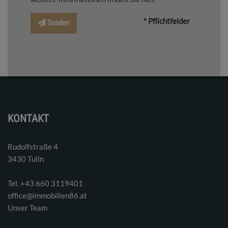
* Pflichtfelder
Senden
KONTAKT
Rudolfstraße 4
3430 Tulln
Tel. ‭+43 660 3119401‬
office@immobilien86.at
Unser Team