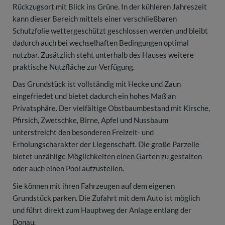
Rückzugsort mit Blick ins Grüne. In der kühleren Jahreszeit
kann dieser Bereich mittels einer verschließbaren
Schutzfolie wettergeschützt geschlossen werden und bleibt
dadurch auch bei wechselhaften Bedingungen optimal
nutzbar. Zusätzlich steht unterhalb des Hauses weitere
praktische Nutzfläche zur Verfügung.
Das Grundstück ist vollständig mit Hecke und Zaun
eingefriedet und bietet dadurch ein hohes Maß an
Privatsphäre. Der vielfältige Obstbaumbestand mit Kirsche,
Pfirsich, Zwetschke, Birne, Apfel und Nussbaum
unterstreicht den besonderen Freizeit- und
Erholungscharakter der Liegenschaft. Die große Parzelle
bietet unzählige Möglichkeiten einen Garten zu gestalten
oder auch einen Pool aufzustellen.
Sie können mit ihren Fahrzeugen auf dem eigenen
Grundstück parken. Die Zufahrt mit dem Auto ist möglich
und führt direkt zum Hauptweg der Anlage entlang der
Donau.