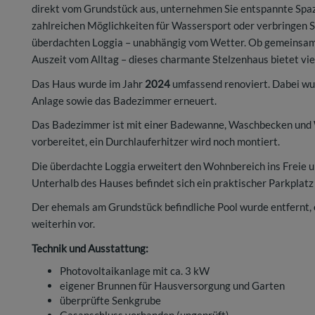
direkt vom Grundstück aus, unternehmen Sie entspannte Spaz
zahlreichen Möglichkeiten für Wassersport oder verbringen S
überdachten Loggia – unabhängig vom Wetter. Ob gemeinsame
Auszeit vom Alltag – dieses charmante Stelzenhaus bietet vie
Das Haus wurde im Jahr
2024
umfassend renoviert. Dabei wur
Anlage sowie das Badezimmer erneuert.
Das Badezimmer ist mit einer Badewanne, Waschbecken und W
vorbereitet, ein Durchlauferhitzer wird noch montiert.
Die überdachte Loggia erweitert den Wohnbereich ins Freie u
Unterhalb des Hauses befindet sich ein praktischer Parkplatz 
Der ehemals am Grundstück befindliche Pool wurde entfernt, ei
weiterhin vor.
Technik und Ausstattung:
Photovoltaikanlage mit ca. 3 kW
eigener Brunnen für Hausversorgung und Garten
überprüfte Senkgrube