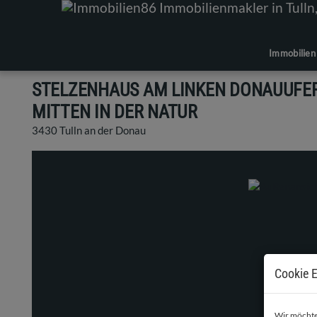
Immobilien
STELZENHAUS AM LINKEN DONAUUFER
MITTEN IN DER NATUR
3430 Tulln an der Donau
Cookie E
Wir möchten