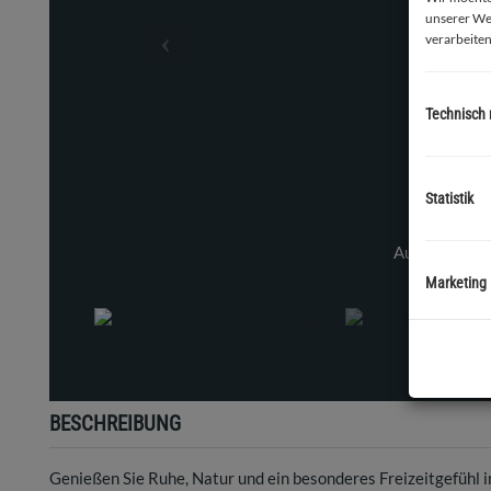
unserer We
verarbeiten
Technisch
Statistik
Außenansicht vom Garten aus
Marketing
BESCHREIBUNG
Genießen Sie Ruhe, Natur und ein besonderes Freizeitgefühl 