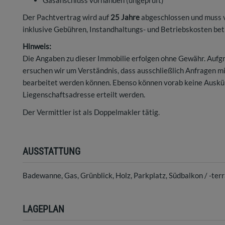
Gasanschluss vorhanden (ungeprüft)
Der Pachtvertrag wird auf
25 Jahre
abgeschlossen und muss 
inklusive Gebühren, Instandhaltungs- und Betriebskosten bet
Hinweis:
Die Angaben zu dieser Immobilie erfolgen ohne Gewähr. Auf
ersuchen wir um Verständnis, dass ausschließlich Anfragen 
bearbeitet werden können. Ebenso können vorab keine Auskü
Liegenschaftsadresse erteilt werden.
Der Vermittler ist als Doppelmakler tätig.
AUSSTATTUNG
Badewanne
Gas
Grünblick
Holz
Parkplatz
Südbalkon / -ter
LAGEPLAN