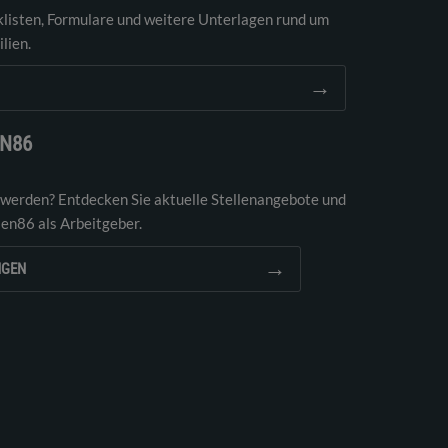
klisten, Formulare und weitere Unterlagen rund um
lien.
→
EN86
 werden? Entdecken Sie aktuelle Stellenangebote und
ien86 als Arbeitgeber.
→
NGEN