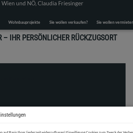
Wohnbauprojekte
Sie wollen verkaufen?
Sie wollen vermiete
 – IHR PERSÖNLICHER RÜCKZUGSORT
instellungen
 auf Basis Ihrer (jederzeit widerrufbaren) Einwilligung Cookies zum Zweck der Verb