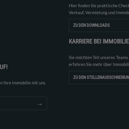
Hier finden Sie praktische Chec
Verkauf, Vermietung und Immobi
ZU DEN DOWNLOADS
KARRIERE BEI IMMOBILI
Sie möchten Teil unseres Teams
erfahren Sie mehr über Immobil
UF!
ZU DEN STELLENAUSSCHREIBU
n Ihre Immobilie mit uns
→