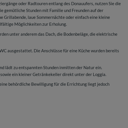
iergänge oder Radtouren entlang des Donauufers, nutzen Sie die
ie gemütliche Stunden mit Familie und Freunden auf der
 Grillabende, laue Sommernächte oder einfach eine kleine
lfältige Möglichkeiten zur Erholung.
den unter anderem das Dach, die Bodenbeläge, die elektrische
C ausgestattet. Die Anschlüsse für eine Küche wurden bereits
nd lädt zu entspannten Stunden inmitten der Natur ein.
sowie ein kleiner Getränkekeller direkt unter der Loggia.
ne behördliche Bewilligung für die Errichtung liegt jedoch