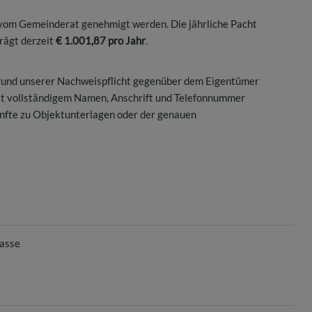
vom Gemeinderat genehmigt werden. Die jährliche Pacht
rägt derzeit
€ 1.001,87 pro Jahr
.
grund unserer Nachweispflicht gegenüber dem Eigentümer
mit vollständigem Namen, Anschrift und Telefonnummer
nfte zu Objektunterlagen oder der genauen
rasse