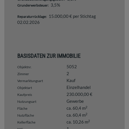
3,5%
Grunderwerbsteuer:
15.000,00 € per Stichtag
Reparaturrücklage:
02.02.2026
BASISDATEN ZUR IMMOBILIE
5052
Objektnr.
2
Zimmer
Kauf
Vermarktungsart
Einzelhandel
Objektart
230.000,00 €
Kaufpreis
Gewerbe
Nutzungsart
2
ca. 60,4 m
Fläche
2
ca. 60,4 m
Nutzfläche
2
ca. 10,26 m
Kellerfläche
1