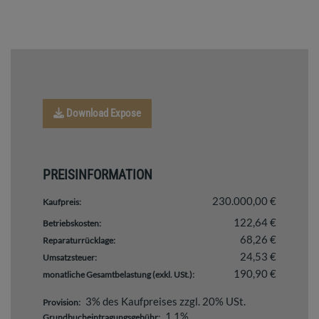
Download Expose
PREISINFORMATION
230.000,00 €
Kaufpreis:
122,64 €
Betriebskosten:
68,26 €
Reparaturrücklage:
24,53 €
Umsatzsteuer:
190,90 €
monatliche Gesamtbelastung (exkl. USt.):
3% des Kaufpreises zzgl. 20% USt.
Provision:
1,1%
Grundbucheintragungsgebühr: