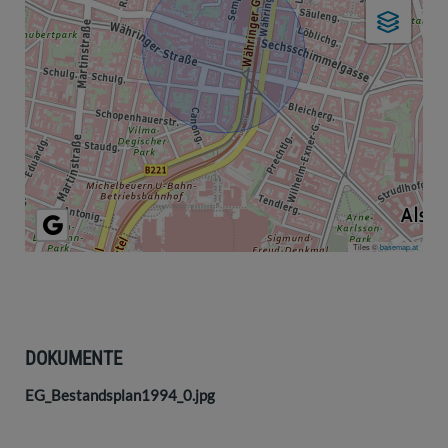
Tiles ©
basemap.at
DOKUMENTE
EG_Bestandsplan1994_0.jpg