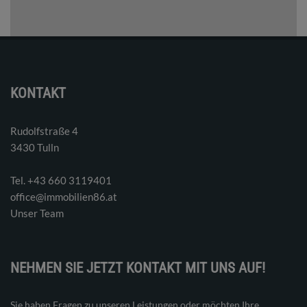
KONTAKT
Rudolfstraße 4
3430 Tulln
Tel. ‭+43 660 3119401‬
office@immobilien86.at
Unser Team
NEHMEN SIE JETZT KONTAKT MIT UNS AUF!
Sie haben Fragen zu unseren Leistungen oder möchten Ihre