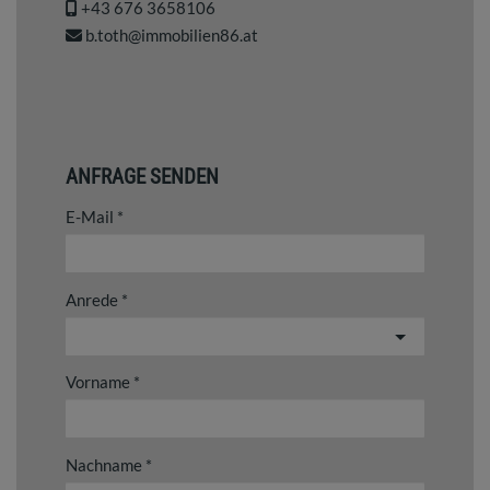
+43 676 3658106
b.toth@immobilien86.at
ANFRAGE SENDEN
E-Mail
Anrede
Vorname
Nachname