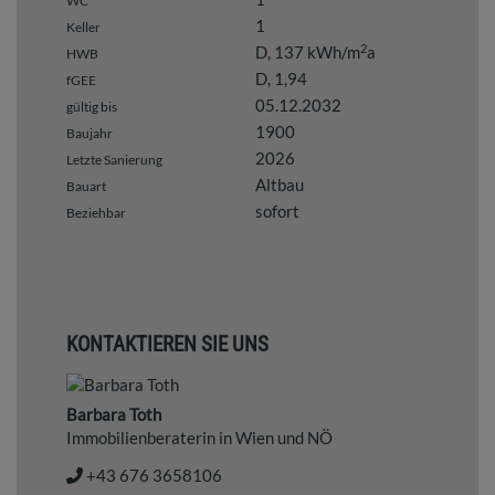
WC
1
Keller
2
D, 137 kWh/m
a
HWB
D, 1,94
fGEE
05.12.2032
gültig bis
1900
Baujahr
2026
Letzte Sanierung
Altbau
Bauart
sofort
Beziehbar
KONTAKTIEREN SIE UNS
Barbara Toth
Immobilienberaterin in Wien und NÖ
+43 676 3658106