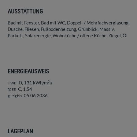
AUSSTATTUNG
Bad mit Fenster
Bad mit WC
Doppel- / Mehrfachverglasung
Dusche
Fliesen
Fußbodenheizung
Grünblick
Massiv
Parkett
Solarenergie
Wohnküche / offene Küche
Ziegel
Öl
ENERGIEAUSWEIS
2
D, 131 kWh/m
a
HWB
C, 1,54
fGEE
05.06.2036
gültig bis
LAGEPLAN