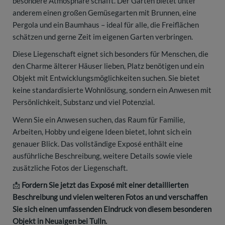
besondere Atmosphäre schafft. Der Garten bietet unter
anderem einen großen Gemüsegarten mit Brunnen, eine
Pergola und ein Baumhaus – ideal für alle, die Freiflächen
schätzen und gerne Zeit im eigenen Garten verbringen.
Diese Liegenschaft eignet sich besonders für Menschen, die
den Charme älterer Häuser lieben, Platz benötigen und ein
Objekt mit Entwicklungsmöglichkeiten suchen. Sie bietet
keine standardisierte Wohnlösung, sondern ein Anwesen mit
Persönlichkeit, Substanz und viel Potenzial.
Wenn Sie ein Anwesen suchen, das Raum für Familie,
Arbeiten, Hobby und eigene Ideen bietet, lohnt sich ein
genauer Blick. Das vollständige Exposé enthält eine
ausführliche Beschreibung, weitere Details sowie viele
zusätzliche Fotos der Liegenschaft.
📩
Fordern Sie jetzt das Exposé mit einer detaillierten
Beschreibung und vielen weiteren Fotos an und verschaffen
Sie sich einen umfassenden Eindruck von diesem besonderen
Objekt in Neuaigen bei Tulln.