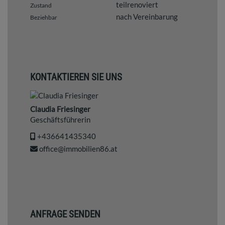
teilrenoviert
Zustand
nach Vereinbarung
Beziehbar
KONTAKTIEREN SIE UNS
Claudia Friesinger
Geschäftsführerin
+436641435340
office@immobilien86.at
ANFRAGE SENDEN