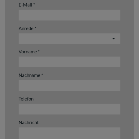
E-Mail
Anrede
Vorname
Nachname
Telefon
Nachricht