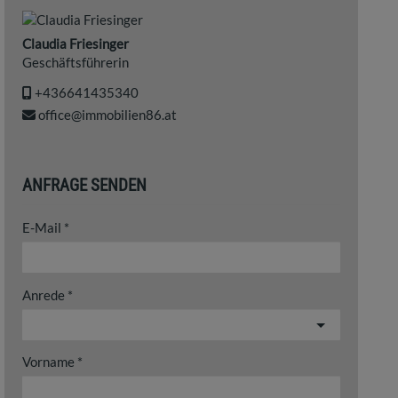
Claudia Friesinger
Geschäftsführerin
+436641435340
office@immobilien86.at
ANFRAGE SENDEN
E-Mail
Anrede
Vorname