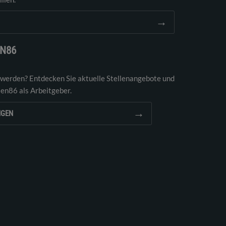
→
EN86
 werden? Entdecken Sie aktuelle Stellenangebote und
ien86 als Arbeitgeber.
→
NGEN