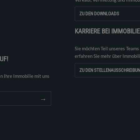
ZU DEN DOWNLOADS
KARRIERE BEI IMMOBILI
Sie möchten Teil unseres Teams
erfahren Sie mehr über Immobil
UF!
ZU DEN STELLENAUSSCHREIBU
n Ihre Immobilie mit uns
→