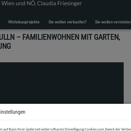
Wohnbauprojekte
Sie wollen verkaufen?
Sie wollen vermiete
LLN – FAMILIENWOHNEN MIT GARTEN,
UNG
instellungen
 auf Basis Ihrer (jederzeit widerrufbaren) Einwilligung Cookies zum Zweck der Verb