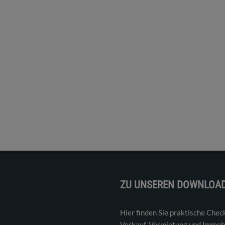
ZU UNSEREN DOWNLOA
Hier finden Sie praktische Chec
Verkauf, Vermietung und Immobi