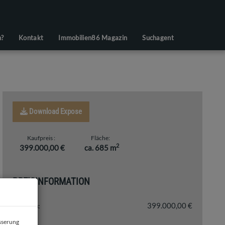
n?
Kontakt
Immobilien86 Magazin
Suchagent
Download Expose
Kaufpreis
Fläche
2
399.000,00 €
ca. 685 m
PREISINFORMATION
399.000,00 €
Kaufpreis:
esserung