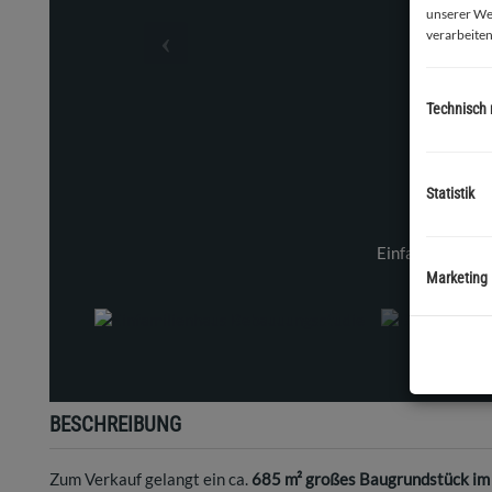
unserer We
verarbeiten
Technisch
Statistik
Einfamilienhaus Bebauuungsstudie
Marketing
BESCHREIBUNG
Zum Verkauf gelangt ein ca.
685 m² großes Baugrundstück im 