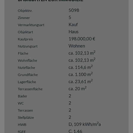
5098
Objektnr.
5
Zimmer
Kauf
Vermarktungsart
Haus
Objektart
198.000,00 €
Kaufpreis
Wohnen
Nutzungsart
2
ca. 102,13 m
Fläche
2
ca. 102,13 m
Wohnfläche
2
ca. 114,6 m
Nutzfläche
2
ca. 1.100 m
Grundfläche
2
ca. 23,61 m
Lagerfläche
2
ca. 20 m
Terrassenfläche
2
Bäder
2
WC
2
Terrassen
2
Stellplätze
2
D, 109 kWh/m
a
HWB
C, 1,46
fGEE