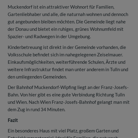
Muckendorf ist ein attraktiver Wohnort für Familien,
Gartenliebhaber und alle, die naturnah wohnen und dennoch
gut angebunden bleiben möchten. Die Gemeinde liegt nahe
der Donau und bietet ein ruhiges, grünes Wohnumfeld mit
Spazier- und Radwegen in der Umgebung.
Kinderbetreuung ist direkt in der Gemeinde vorhanden, die
Volksschule befindet sich im nahegelegenen Zeiselmauer.
Einkaufsmöglichkeiten, weiterführende Schulen, Ärzte und
weitere Infrastruktur findet man unter anderem in Tulln und
den umliegenden Gemeinden.
Der Bahnhof Muckendorf-Wipfing liegt an der Franz-Josefs-
Bahn. Von hier gibt es eine gute Verbindung Richtung Tulln
und Wien. Nach Wien Franz-Josefs-Bahnhof gelangt man mit
dem Zug in rund 34 Minuten.
Fazit
Ein besonderes Haus mit viel Platz, großem Garten und