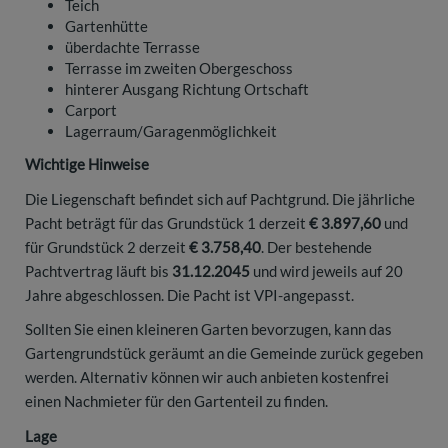
Teich
Gartenhütte
überdachte Terrasse
Terrasse im zweiten Obergeschoss
hinterer Ausgang Richtung Ortschaft
Carport
Lagerraum/Garagenmöglichkeit
Wichtige Hinweise
Die Liegenschaft befindet sich auf Pachtgrund. Die jährliche
Pacht beträgt für das Grundstück 1 derzeit
€ 3.897,60
und
für Grundstück 2 derzeit
€ 3.758,40
. Der bestehende
Pachtvertrag läuft bis
31.12.2045
und wird jeweils auf 20
Jahre abgeschlossen. Die Pacht ist VPI-angepasst.
Sollten Sie einen kleineren Garten bevorzugen, kann das
Gartengrundstück geräumt an die Gemeinde zurück gegeben
werden. Alternativ können wir auch anbieten kostenfrei
einen Nachmieter für den Gartenteil zu finden.
Lage