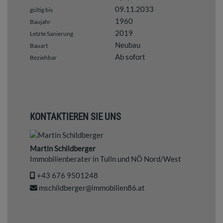
09.11.2033
gültig bis
1960
Baujahr
2019
Letzte Sanierung
Neubau
Bauart
Ab sofort
Beziehbar
KONTAKTIEREN SIE UNS
Martin Schildberger
Immobilienberater in Tulln und NÖ Nord/West
+43 676 9501248
mschildberger@immobilien86.at