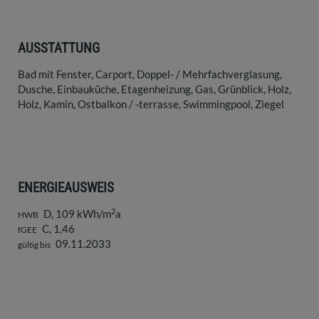
AUSSTATTUNG
Bad mit Fenster
Carport
Doppel- / Mehrfachverglasung
Dusche
Einbauküche
Etagenheizung
Gas
Grünblick
Holz
Holz
Kamin
Ostbalkon / -terrasse
Swimmingpool
Ziegel
ENERGIEAUSWEIS
2
D, 109 kWh/m
a
HWB
C, 1,46
fGEE
09.11.2033
gültig bis