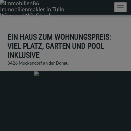
Navig
EIN HAUS ZUM WOHNUNGSPREIS:
VIEL PLATZ, GARTEN UND POOL
INKLUSIVE
3426 Muckendorf an der Donau