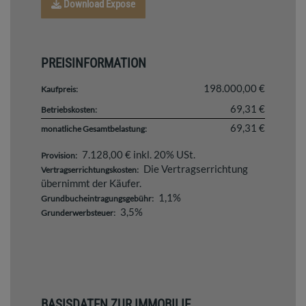
Download Expose
PREISINFORMATION
198.000,00 €
Kaufpreis:
69,31 €
Betriebskosten:
69,31 €
monatliche Gesamtbelastung:
7.128,00 € inkl. 20% USt.
Provision:
Die Vertragserrichtung
Vertragserrichtungskosten:
übernimmt der Käufer.
1,1%
Grundbucheintragungsgebühr:
3,5%
Grunderwerbsteuer:
BASISDATEN ZUR IMMOBILIE