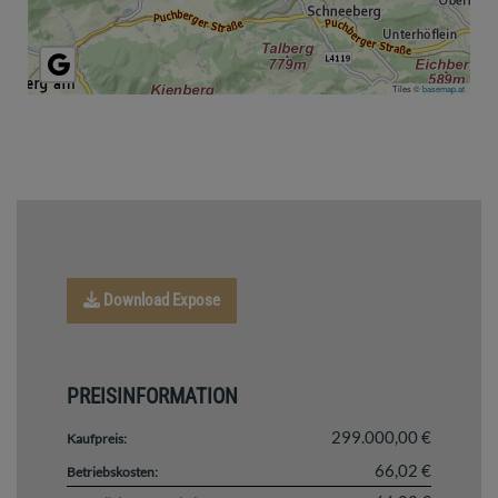
Tiles ©
basemap.at
Download Expose
PREISINFORMATION
299.000,00 €
Kaufpreis:
66,02 €
Betriebskosten: