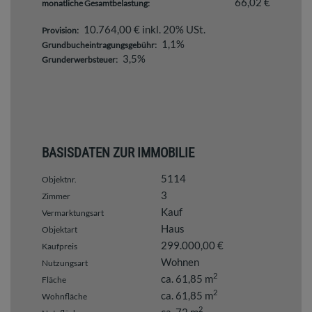
66,02 €
monatliche Gesamtbelastung:
10.764,00 € inkl. 20% USt.
Provision:
1,1%
Grundbucheintragungsgebühr:
3,5%
Grunderwerbsteuer:
BASISDATEN ZUR IMMOBILIE
5114
Objektnr.
3
Zimmer
Kauf
Vermarktungsart
Haus
Objektart
299.000,00 €
Kaufpreis
Wohnen
Nutzungsart
2
ca. 61,85 m
Fläche
2
ca. 61,85 m
Wohnfläche
2
ca. 72 m