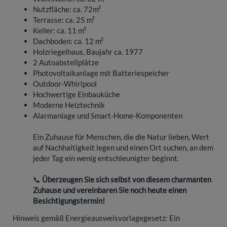
Nutzfläche: ca. 72m²
Terrasse: ca. 25 m²
Keller: ca. 11 m²
Dachboden: ca. 12 m²
Holzriegelhaus, Baujahr ca. 1977
2 Autoabstellplätze
Photovoltaikanlage mit Batteriespeicher
Outdoor-Whirlpool
Hochwertige Einbauküche
Moderne Heiztechnik
Alarmanlage und Smart-Home-Komponenten
Ein Zuhause für Menschen, die die Natur lieben, Wert
auf Nachhaltigkeit legen und einen Ort suchen, an dem
jeder Tag ein wenig entschleunigter beginnt.
📞
Überzeugen Sie sich selbst von diesem charmanten
Zuhause und vereinbaren Sie noch heute einen
Besichtigungstermin!
Hinweis gemäß Energieausweisvorlagegesetz: Ein