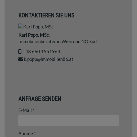
KONTAKTIEREN SIE UNS
Karl Popp, MSc.
Immobilienberater in Wien und NÖ Süd
‭+43 660 1551964‬
k.popp@immobilien86.at
ANFRAGE SENDEN
E-Mail
Anrede