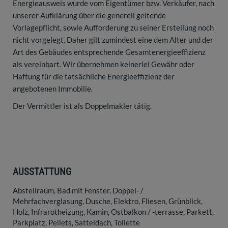
Energieausweis wurde vom Eigentümer bzw. Verkäufer, nach
unserer Aufklärung über die generell geltende
Vorlagepflicht, sowie Aufforderung zu seiner Erstellung noch
nicht vorgelegt. Daher gilt zumindest eine dem Alter und der
Art des Gebäudes entsprechende Gesamtenergieeffizienz
als vereinbart. Wir übernehmen keinerlei Gewähr oder
Haftung für die tatsächliche Energieeffizienz der
angebotenen Immobilie.
Der Vermittler ist als Doppelmakler tätig.
AUSSTATTUNG
Abstellraum
Bad mit Fenster
Doppel- /
Mehrfachverglasung
Dusche
Elektro
Fliesen
Grünblick
Holz
Infrarotheizung
Kamin
Ostbalkon / -terrasse
Parkett
Parkplatz
Pellets
Satteldach
Toilette