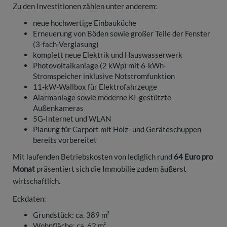
Zu den Investitionen zählen unter anderem:
neue hochwertige Einbauküche
Erneuerung von Böden sowie großer Teile der Fenster
(3-fach-Verglasung)
komplett neue Elektrik und Hauswasserwerk
Photovoltaikanlage (2 kWp) mit 6-kWh-
Stromspeicher inklusive Notstromfunktion
11-kW-Wallbox für Elektrofahrzeuge
Alarmanlage sowie moderne KI-gestützte
Außenkameras
5G-Internet und WLAN
Planung für Carport mit Holz- und Geräteschuppen
bereits vorbereitet
Mit laufenden Betriebskosten von lediglich rund
64 Euro pro
Monat
präsentiert sich die Immobilie zudem äußerst
wirtschaftlich.
Eckdaten:
Grundstück: ca. 389 m²
Wohnfläche: ca. 62 m²