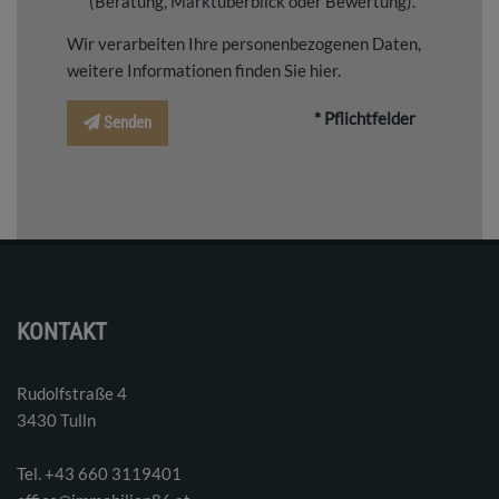
(Beratung, Marktüberblick oder Bewertung).
Wir verarbeiten Ihre personenbezogenen Daten,
weitere Informationen finden Sie
hier
.
* Pflichtfelder
Senden
KONTAKT
Rudolfstraße 4
3430 Tulln
Tel. ‭+43 660 3119401‬