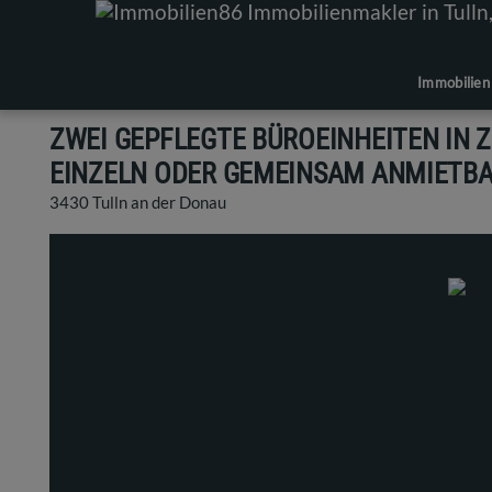
Immobilien
ZWEI GEPFLEGTE BÜROEINHEITEN IN 
EINZELN ODER GEMEINSAM ANMIETB
3430 Tulln an der Donau