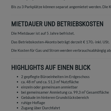
Bis zu 3 Parkplätze können separat angemietet werden. Die Ko
MIETDAUER UND BETRIEBSKOSTEN
Die Mietdauer ist auf 5 Jahre befristet.
Das Betriebskosten-Akonto beträgt derzeit € 170,- inkl. USt.
Die Kosten für Gas und Strom werden verbrauchsabhängig ab
HIGHLIGHTS AUF EINEN BLICK
2 gepflegte Büroeinheiten im Erdgeschoss
ca. 48 m² und ca. 51,3 m² Nutzfläche
einzeln oder gemeinsam anmietbar
bei gemeinsamer Anmietung ca. 99,3 m² Gesamtfläche
Gebäude im hinteren Grundstücksbereich
ruhige Hoflage
Zugang über Durchfahrt