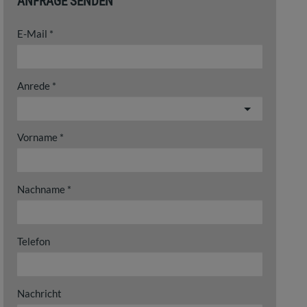
ANFRAGE SENDEN
E-Mail
Anrede
Vorname
Nachname
Telefon
Nachricht