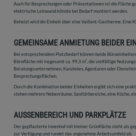
Auch für Besprechungen oder Präsentationen ist die Fläche gu
elektrische Leinwand könnte bei Bedarf montiert werden.
Beheizt wird die Einheit über eine Vaillant-Gastherme. Eine Kl
GEMEINSAME ANMIETUNG BEIDER EI
Bei entsprechendem Platzbedarf können beide Büroeinheite
Bürofläche mit insgesamt ca. 99,3 m², die vielfältige Nutzung
Beratungsunternehmen, Kanzleien, Agenturen oder Dienstleist
Besprechungsflächen.
Durch die Kombination beider Einheiten ergibt sich eine prakt
stehen mehrere Nebenräume, Sanitärbereiche, eine Küche, ein
AUSSENBEREICH UND PARKPLÄTZE
Der gepflasterte Innenhof mit kleiner Grünfläche steht als 
zur Verfügung und rundet das angenehme Arbeitsumfeld ab.