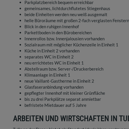
Parkplatzbereich bequem erreichbar
gemeinsames, lichtdurchflutetes Stiegenhaus
beide Einheiten werden neu weiß ausgemalt
helle Büroräume mit großen 2-fach verglasten Fenster
Blick in den ruhigen Innenhof
Parkettboden in den Bürobereichen
Innenrollos bzw. Innenjalousien vorhanden
Sozialraum mit möglicher Küchenzeile in Einheit 1
Küche in Einheit 2 vorhanden
separates WC in Einheit 2
neu errichtetes WC in Einheit 1
Abstellraum bzw. Server-/Druckerbereich
Klimaanlage in Einheit 1
neue Vaillant-Gastherme in Einheit 2
Glasfaseranbindung vorhanden
gepflegter Innenhof mit kleiner Grünfläche
bis zu drei Parkplätze separat anmietbar
befristete Mietdauer auf 5 Jahre
ARBEITEN UND WIRTSCHAFTEN IN TU