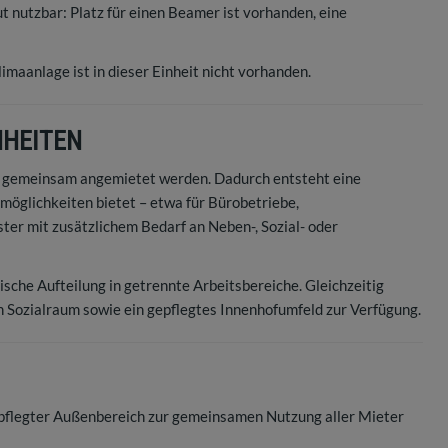
t nutzbar: Platz für einen Beamer ist vorhanden, eine
imaanlage ist in dieser Einheit nicht vorhanden.
NHEITEN
n gemeinsam angemietet werden. Dadurch entsteht eine
smöglichkeiten bietet – etwa für Bürobetriebe,
er mit zusätzlichem Bedarf an Neben-, Sozial- oder
ische Aufteilung in getrennte Arbeitsbereiche. Gleichzeitig
 Sozialraum sowie ein gepflegtes Innenhofumfeld zur Verfügung.
gepflegter Außenbereich zur gemeinsamen Nutzung aller Mieter