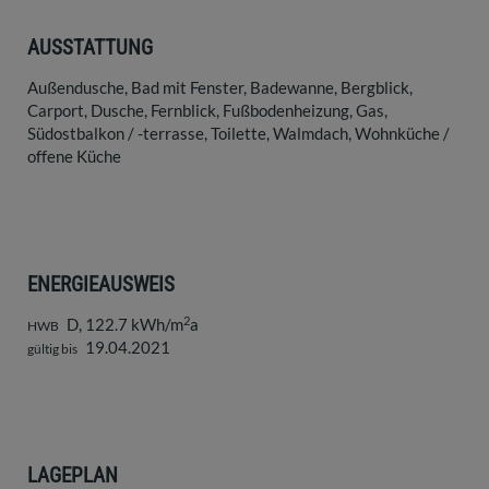
AUSSTATTUNG
Außendusche
Bad mit Fenster
Badewanne
Bergblick
Carport
Dusche
Fernblick
Fußbodenheizung
Gas
Südostbalkon / -terrasse
Toilette
Walmdach
Wohnküche /
offene Küche
ENERGIEAUSWEIS
2
D, 122.7 kWh/m
a
HWB
19.04.2021
gültig bis
LAGEPLAN