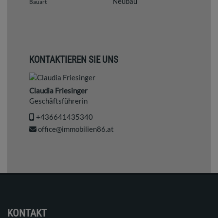
Neubau
Bauart
KONTAKTIEREN SIE UNS
Claudia Friesinger
Geschäftsführerin
+436641435340
office@immobilien86.at
KONTAKT