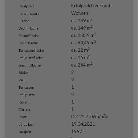
Erfolgreich verkauft
Kaufpreis
Wohnen
Nutzungsart
2
ca. 149 m
Fläche
2
ca. 149 m
Wohnfläche
2
ca. 1.359 m
Grundfläche
2
ca. 63,49 m
Kellerfläche
2
ca. 22 m
Terrassenfläche
2
ca. 16 m
Stellplatzfläche
2
ca. 254 m
Gesamtfläche
2
Bäder
2
WC
1
Terrassen
2
Stellplätze
1
Keller
1
Gärten
2
D, 122.7 kWh/m
a
HWB
19.04.2021
gültig bis
1997
Baujahr