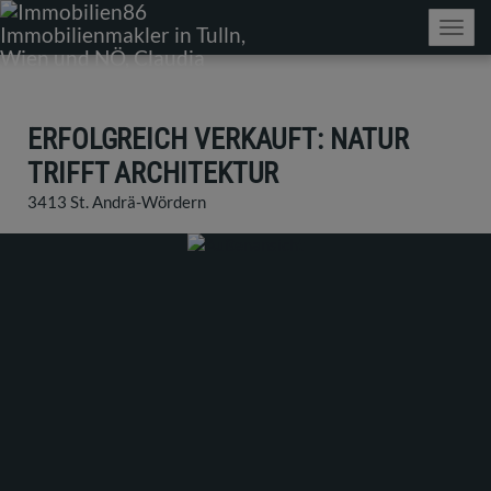
Navig
ERFOLGREICH VERKAUFT: NATUR
TRIFFT ARCHITEKTUR
3413 St. Andrä-Wördern