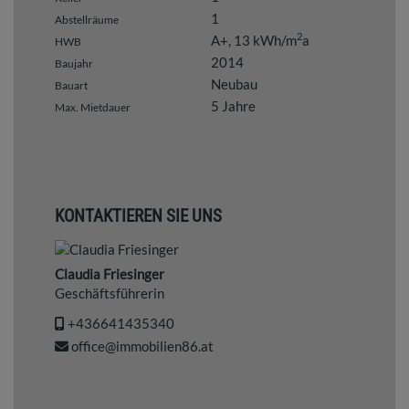
1
Abstellräume
2
A+, 13 kWh/m
a
HWB
2014
Baujahr
Neubau
Bauart
5 Jahre
Max. Mietdauer
KONTAKTIEREN SIE UNS
Claudia Friesinger
Geschäftsführerin
+436641435340
office@immobilien86.at