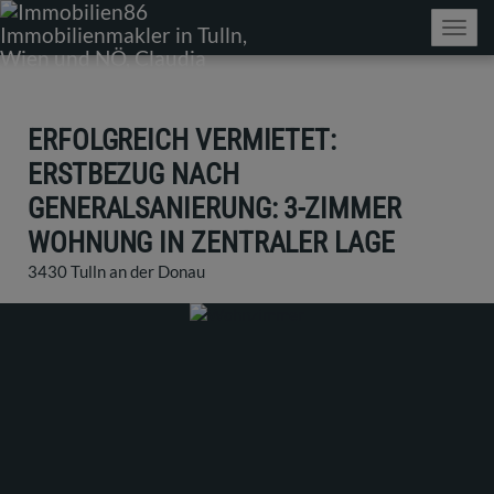
Navig
ERFOLGREICH VERMIETET:
ERSTBEZUG NACH
GENERALSANIERUNG: 3-ZIMMER
WOHNUNG IN ZENTRALER LAGE
3430 Tulln an der Donau