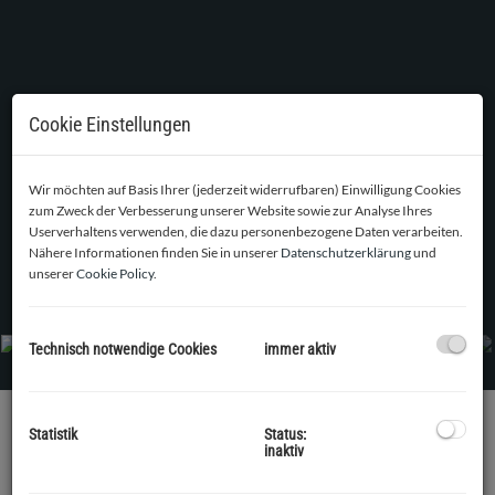
Cookie Einstellungen
Wir möchten auf Basis Ihrer (jederzeit widerrufbaren) Einwilligung Cookies
zum Zweck der Verbesserung unserer Website sowie zur Analyse Ihres
Userverhaltens verwenden, die dazu personenbezogene Daten verarbeiten.
Nähere Informationen finden Sie in unserer
Datenschutzerklärung
und
unserer
Cookie Policy
.
Wohnzimmer
Technisch notwendige Cookies
immer aktiv
Statistik
Status:
inaktiv
BESCHREIBUNG