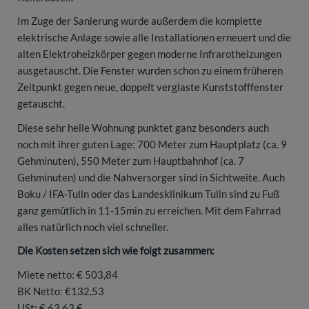
Im Zuge der Sanierung wurde außerdem die komplette
elektrische Anlage sowie alle Installationen erneuert und die
alten Elektroheizkörper gegen moderne Infrarotheizungen
ausgetauscht. Die Fenster wurden schon zu einem früheren
Zeitpunkt gegen neue, doppelt verglaste Kunststofffenster
getauscht.
Diese sehr helle Wohnung punktet ganz besonders auch
noch mit ihrer guten Lage: 700 Meter zum Hauptplatz (ca. 9
Gehminuten), 550 Meter zum Hauptbahnhof (ca. 7
Gehminuten) und die Nahversorger sind in Sichtweite. Auch
Boku / IFA-Tulln oder das Landesklinikum Tulln sind zu Fuß
ganz gemütlich in 11-15min zu erreichen. Mit dem Fahrrad
alles natürlich noch viel schneller.
Die Kosten setzen sich wie folgt zusammen:
Miete netto: € 503,84
BK Netto: €132,53
USt: € 63,63 €