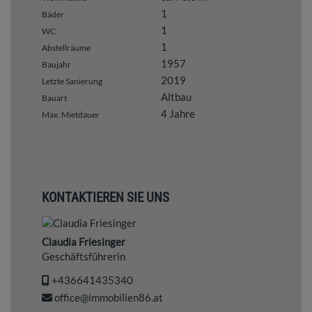
1
Bäder
1
WC
1
Abstellräume
1957
Baujahr
2019
Letzte Sanierung
Altbau
Bauart
4 Jahre
Max. Mietdauer
KONTAKTIEREN SIE UNS
Claudia Friesinger
Geschäftsführerin
+436641435340
office@immobilien86.at