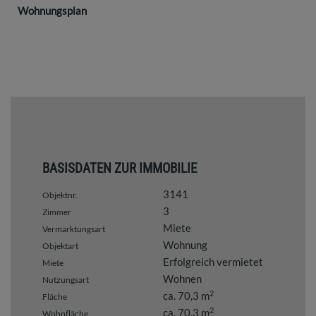
Wohnungsplan
BASISDATEN ZUR IMMOBILIE
3141
Objektnr.
3
Zimmer
Miete
Vermarktungsart
Wohnung
Objektart
Erfolgreich vermietet
Miete
Wohnen
Nutzungsart
2
ca. 70,3 m
Fläche
2
ca. 70,3 m
Wohnfläche