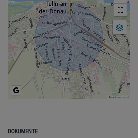
Tiles ©
basemap.at
DOKUMENTE