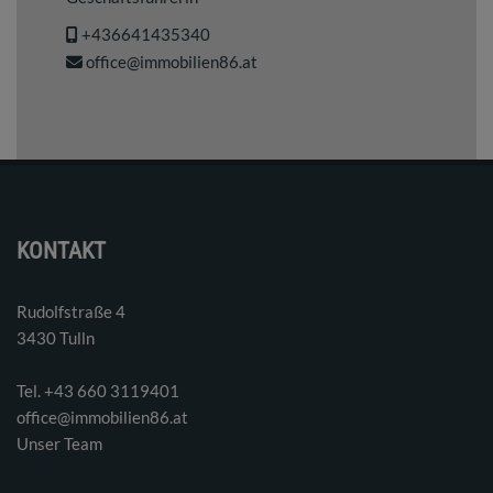
+436641435340
office@immobilien86.at
KONTAKT
Rudolfstraße 4
3430 Tulln
Tel. ‭+43 660 3119401‬
office@immobilien86.at
Unser Team