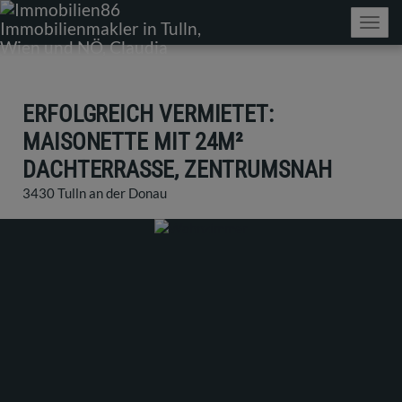
Navig
ERFOLGREICH VERMIETET:
MAISONETTE MIT 24M²
DACHTERRASSE, ZENTRUMSNAH
3430 Tulln an der Donau