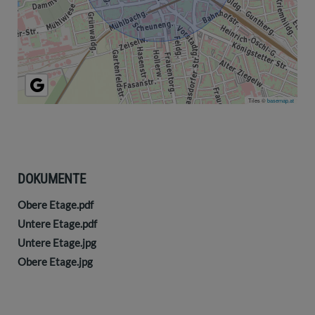
Tiles ©
basemap.at
DOKUMENTE
Obere Etage.pdf
Untere Etage.pdf
Untere Etage.jpg
Obere Etage.jpg