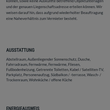
können, sowie keine Auskünfte betreffend Objektunterlagen
und der genauen Liegenschaftsadresse erteilen können. Wir
weisen darauf hin, dass aufgrund wiederholter Beauftragung
eine Naheverhältnis zum Vermieter besteht.
AUSSTATTUNG
Abstellraum
Außenliegender Sonnenschutz
Dusche
Fahrradraum
Fernwärme
Fernwärme
Fliesen
Fußbodenheizung
Getrennte Toiletten
Kabel / Satelliten-TV
Parkplatz
Personenaufzug
Südbalkon / -terrasse
Wasch- /
Trockenraum
Wohnküche / offene Küche
ENERGIEAUSWEIS