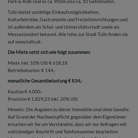
Park & Ride sind es ca. 900m also ca. 10 Gehminuten.
Tulln bietet unzählige Einkaufsmöglichkeiten,
Kulturbetriebe, Gastronomie und Freizeiteinrichtungen und
ist außerdem als Schul- und Universitätsstadt sowie als
Messestandort bekannt. Alle Infos zur Stadt Tulln finden sie
auf www.tulln.at.
Die Miete setzt sich wie folgt zusammen:
Miete inkl. 10% USt € 618,18
Betriebskosten: € 144,-
monatliche Gesamtbelastung € 834,-
Kaution € 4.000,-
Provision € 1.829,23 inkl. 20% USt
Hinweis: Die Angaben zu dieser Immobilie sind ohne Gewähr.
Auf Grund der Nachweispflicht gegenüber dem Eigentümer
ersuchen wir Sie um Verständnis, dass wir nur Anfragen mit
vollständiger Anschrift und Telefonnummer bearbeiten