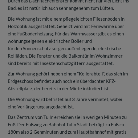
Durch das Dachflächenfenster kommt nicht nur viel Licht ins
Bad, es ist natürlich auch sehr angenehm zum Lüften.
Die Wohnung ist mit einem pflegeleichten Fliesenboden in
Holzoptik ausgestattet. Geheizt wird mit Fernwärme über
eine Fußbodenheizung. Für das Warmwasser gibt es einen
wohnungseigenen elektrischen Boiler und
für den Sonnenschutz sorgen außenliegende, elektrische
Rollläden. Die Fenster und die Balkontür im Wohnzimmer
sind bereits mit Insektenschutzgittern ausgestattet.
Zur Wohnung gehört neben einem "Kellerabteil", das sich im
Erdgeschoss befindet auch noch ein überdachter KFZ-
Abstellplatz, der bereits in der Miete inkludiert ist.
Die Wohnung wird befristet auf 3 Jahre vermietet, wobei
eine Verlängerung angedacht ist.
Das Zentrum von Tulln erreichen sie in wenigen Minuten zu
Fuß. Der Fußweg zu Bahnhof Tulln Stadt beträgt zu Fuß ca.
180m also 2 Gehminuten und zum Hauptbahnhof mit gratis