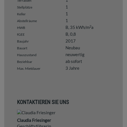
1
Terrassen
1
Stellplätze
1
Keller
1
Abstellräume
2
B, 35 kWh/m
a
HWB
B, 0,8
fGEE
2017
Baujahr
Neubau
Bauart
neuwertig
Hauszustand
ab sofort
Beziehbar
3 Jahre
Max. Mietdauer
KONTAKTIEREN SIE UNS
Claudia Friesinger
Geschäftsführerin