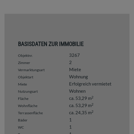
BASISDATEN ZUR IMMOBILIE
3267
Objektnr.
2
Zimmer
Miete
Vermarktungsart
Wohnung
Objektart
Erfolgreich vermietet
Miete
Wohnen
Nutzungsart
2
ca. 53,29 m
Fläche
2
ca. 53,29 m
Wohnfläche
2
ca. 24,35 m
Terrassenfläche
1
Bäder
1
WC