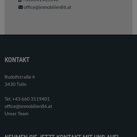
office@immobilien86.at
KONTAKT
Rudolfstraße 4
3430 Tulln
Tel. ‭+43 660 3119401‬
office@immobilien86.at
Unser Team