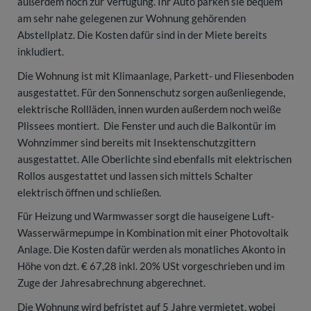
außerdem noch zur Verfügung. Ihr Auto parken sie bequem
am sehr nahe gelegenen zur Wohnung gehörenden
Abstellplatz. Die Kosten dafür sind in der Miete bereits
inkludiert.
Die Wohnung ist mit Klimaanlage, Parkett- und Fliesenboden
ausgestattet. Für den Sonnenschutz sorgen außenliegende,
elektrische Rollläden, innen wurden außerdem noch weiße
Plissees montiert. Die Fenster und auch die Balkontür im
Wohnzimmer sind bereits mit Insektenschutzgittern
ausgestattet. Alle Oberlichte sind ebenfalls mit elektrischen
Rollos ausgestattet und lassen sich mittels Schalter
elektrisch öffnen und schließen.
Für Heizung und Warmwasser sorgt die hauseigene Luft-
Wasserwärmepumpe in Kombination mit einer Photovoltaik
Anlage. Die Kosten dafür werden als monatliches Akonto in
Höhe von dzt. € 67,28 inkl. 20% USt vorgeschrieben und im
Zuge der Jahresabrechnung abgerechnet.
Die Wohnung wird befristet auf 5 Jahre vermietet, wobei