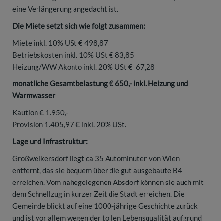
eine Verlängerung angedacht ist.
Die Miete setzt sich wie folgt zusammen:
Miete inkl. 10% USt € 498,87
Betriebskosten inkl. 10% USt € 83,85
Heizung/WW Akonto inkl. 20% USt € 67,28
monatliche Gesamtbelastung € 650,- inkl. Heizung und
Warmwasser
Kaution € 1.950,-
Provision 1.405,97 € inkl. 20% USt.
Lage und Infrastruktur:
Großweikersdorf liegt ca 35 Autominuten von Wien
entfernt, das sie bequem über die gut ausgebaute B4
erreichen. Vom nahegelegenen Absdorf können sie auch mit
dem Schnellzug in kurzer Zeit die Stadt erreichen. Die
Gemeinde blickt auf eine 1000-jährige Geschichte zurück
und ist vor allem wegen der tollen Lebensqualität aufgrund