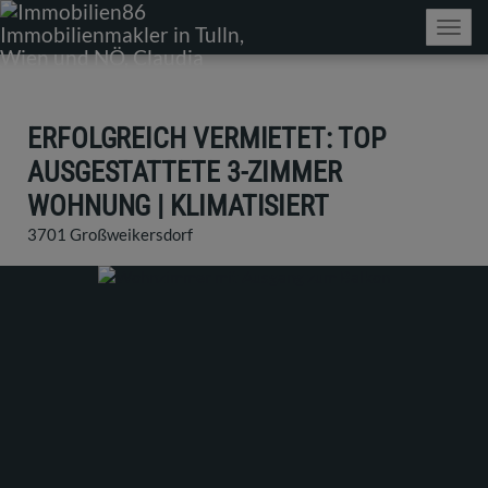
Navig
ERFOLGREICH VERMIETET: TOP
AUSGESTATTETE 3-ZIMMER
WOHNUNG | KLIMATISIERT
3701 Großweikersdorf