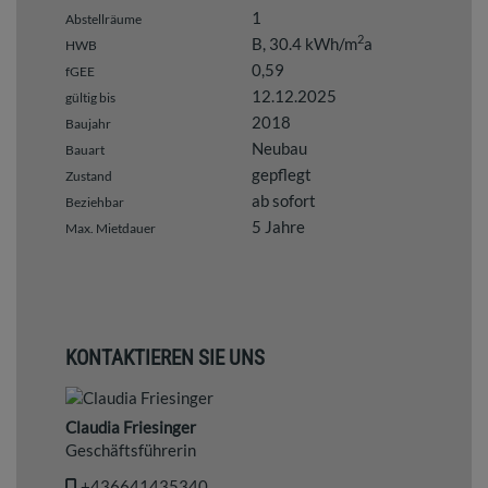
1
Abstellräume
2
B, 30.4 kWh/m
a
HWB
0,59
fGEE
12.12.2025
gültig bis
2018
Baujahr
Neubau
Bauart
gepflegt
Zustand
ab sofort
Beziehbar
5 Jahre
Max. Mietdauer
KONTAKTIEREN SIE UNS
Claudia Friesinger
Geschäftsführerin
+436641435340