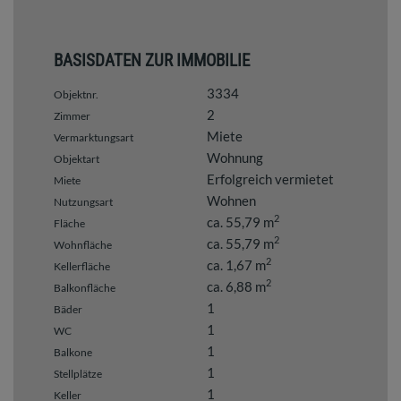
BASISDATEN ZUR IMMOBILIE
3334
Objektnr.
2
Zimmer
Miete
Vermarktungsart
Wohnung
Objektart
Erfolgreich vermietet
Miete
Wohnen
Nutzungsart
2
ca. 55,79 m
Fläche
2
ca. 55,79 m
Wohnfläche
2
ca. 1,67 m
Kellerfläche
2
ca. 6,88 m
Balkonfläche
1
Bäder
1
WC
1
Balkone
1
Stellplätze
1
Keller