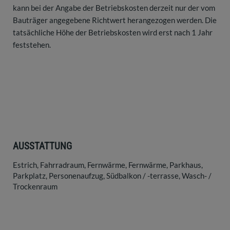
kann bei der Angabe der Betriebskosten derzeit nur der vom
Bauträger angegebene Richtwert herangezogen werden. Die
tatsächliche Höhe der Betriebskosten wird erst nach 1 Jahr
feststehen.
AUSSTATTUNG
Estrich
Fahrradraum
Fernwärme
Fernwärme
Parkhaus
Parkplatz
Personenaufzug
Südbalkon / -terrasse
Wasch- /
Trockenraum