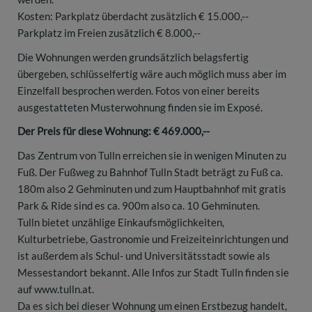
Kosten: Parkplatz überdacht zusätzlich € 15.000,--
Parkplatz im Freien zusätzlich € 8.000,--
Die Wohnungen werden grundsätzlich belagsfertig
übergeben, schlüsselfertig wäre auch möglich muss aber im
Einzelfall besprochen werden. Fotos von einer bereits
ausgestatteten Musterwohnung finden sie im Exposé.
Der Preis für diese Wohnung:
€ 469.000,--
Das Zentrum von Tulln erreichen sie in wenigen Minuten zu
Fuß. Der Fußweg zu Bahnhof Tulln Stadt beträgt zu Fuß ca.
180m also 2 Gehminuten und zum Hauptbahnhof mit gratis
Park & Ride sind es ca. 900m also ca. 10 Gehminuten.
Tulln bietet unzählige Einkaufsmöglichkeiten,
Kulturbetriebe, Gastronomie und Freizeiteinrichtungen und
ist außerdem als Schul- und Universitätsstadt sowie als
Messestandort bekannt. Alle Infos zur Stadt Tulln finden sie
auf www.tulln.at.
Da es sich bei dieser Wohnung um einen Erstbezug handelt,