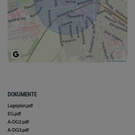
Tiles ©
basemap.at
DOKUMENTE
Lageplan.pdf
EG.pdf
A-DG2.pdf
A-DG3.pdf