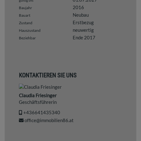
gültig bis
2016
Baujahr
Neubau
Bauart
Erstbezug
Zustand
neuwertig
Hauszustand
Ende 2017
Beziehbar
KONTAKTIEREN SIE UNS
Claudia Friesinger
Geschäftsführerin
+436641435340
office@immobilien86.at