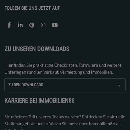
FOLGEN SIE UNS JETZT AUF
ZU UNSEREN DOWNLOADS
Hier finden Sie praktische Checklisten, Formulare und weitere
Unterlagen rund um Verkauf, Vermietung und Immobilien.
→
ZU DEN DOWNLOADS
KARRIERE BEI IMMOBILIEN86
Sie möchten Teil unseres Teams werden? Entdecken Sie aktuelle
Stellenangebote und erfahren Sie mehr über Immobilien86 als