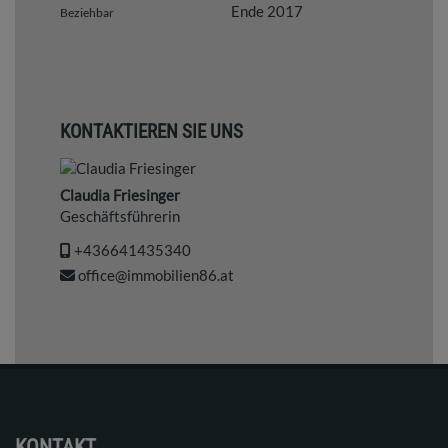
Ende 2017
Beziehbar
KONTAKTIEREN SIE UNS
Claudia Friesinger
Geschäftsführerin
+436641435340
office@immobilien86.at
KONTAKT