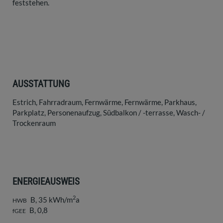
feststehen.
AUSSTATTUNG
Estrich
Fahrradraum
Fernwärme
Fernwärme
Parkhaus
Parkplatz
Personenaufzug
Südbalkon / -terrasse
Wasch- /
Trockenraum
ENERGIEAUSWEIS
2
B, 35 kWh/m
a
HWB
B, 0,8
fGEE