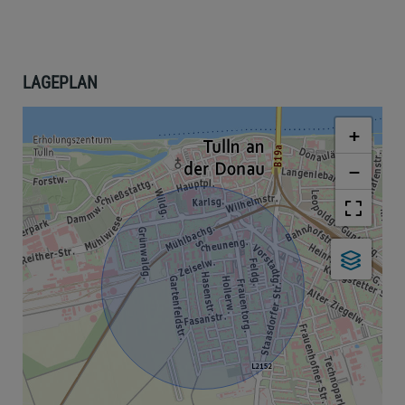
LAGEPLAN
+
−