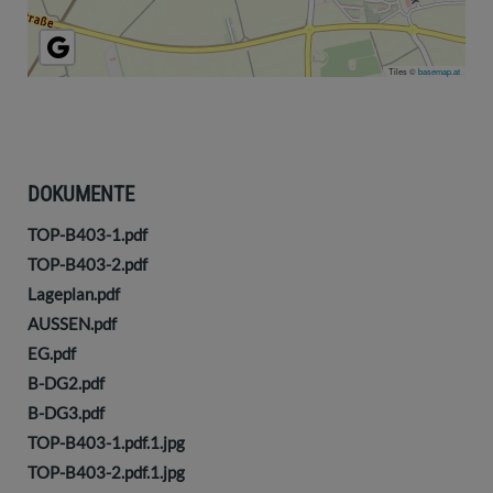
Tiles ©
basemap.at
DOKUMENTE
TOP-B403-1.pdf
TOP-B403-2.pdf
Lageplan.pdf
AUSSEN.pdf
EG.pdf
B-DG2.pdf
B-DG3.pdf
TOP-B403-1.pdf.1.jpg
TOP-B403-2.pdf.1.jpg