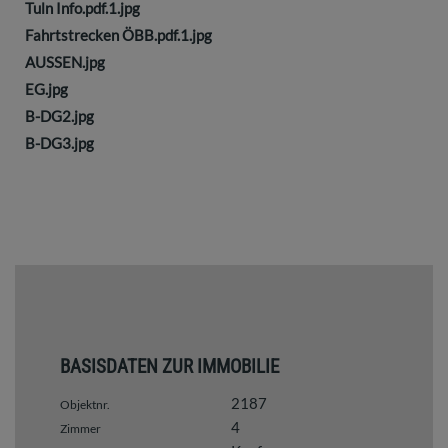
Tuln Info.pdf.1.jpg
Fahrtstrecken ÖBB.pdf.1.jpg
AUSSEN.jpg
EG.jpg
B-DG2.jpg
B-DG3.jpg
BASISDATEN ZUR IMMOBILIE
2187
Objektnr.
4
Zimmer