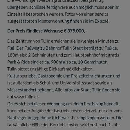
übergeben, schlüsselfertig wäre auch möglich muss aber im
Einzelfall besprochen werden. Fotos von einer bereits
ausgestatteten Musterwohnung finden sie im Exposé.
Der Preis für diese Wohnung: € 379.000,--
Das Zentrum von Tulln erreichen sie in wenigen Minuten zu
Fuß. Der Fußweg zu Bahnhof Tulln Stadt beträgt zu Fuß ca.
180m also 2 Gehminuten und zum Hauptbahnhof mit gratis
Park & Ride sind es ca. 900m also ca. 10 Gehminuten.
Tulln bietet unzählige Einkaufsmöglichkeiten,
Kulturbetriebe, Gastronomie und Freizeiteinrichtungen und
ist außerdem als Schul- und Universitätsstadt sowie als
Messestandort bekannt. Alle Infos zur Stadt Tulln finden sie
auf www.tulln.at.
Da es sich bei dieser Wohnung um einen Erstbezug handelt,
kann bei der Angabe der Betriebskosten derzeit nur der vom
Bauträger angegebene Richtwert herangezogen werden. Die
tatsächliche Höhe der Betriebskosten wird erst nach 1 Jahr