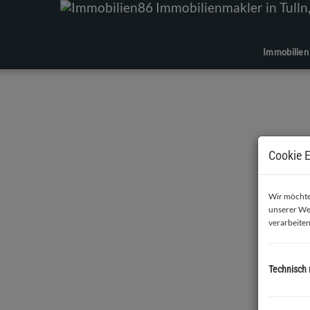
Immobilien
Cookie E
Wir möchten
unserer We
verarbeiten
Technisch