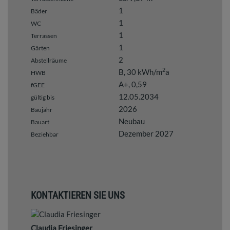
1
Bäder
1
WC
1
Terrassen
1
Gärten
2
Abstellräume
2
B, 30 kWh/m
a
HWB
A+, 0,59
fGEE
12.05.2034
gültig bis
2026
Baujahr
Neubau
Bauart
Dezember 2027
Beziehbar
KONTAKTIEREN SIE UNS
Claudia Friesinger