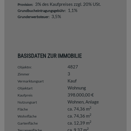
3% des Kaufpreises zzgl. 20% USt.
Provision:
1,1%
Grundbucheintragungsgebühr:
3,5%
Grunderwerbsteuer:
BASISDATEN ZUR IMMOBILIE
4827
Objektnr.
3
Zimmer
Kauf
Vermarktungsart
Wohnung
Objektart
398.000,00 €
Kaufpreis
Wohnen
Anlage
Nutzungsart
2
ca. 74,36 m
Fläche
2
ca. 74,36 m
Wohnfläche
2
ca. 12,39 m
Gartenfläche
2
ca. 9,37 m
Terrassenfläche