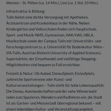
Westen – St. Pölten (ca. 14 Min.), Linz (ca. 1 Std. 10 Min.).
Infrastruktur & Bildung:
Tulln bietet eine dichte Versorgung mit Apotheken,
Ärztezentrum und Krankenhaus in der Nähe. Neben
Kindergärten und Volksschulen finden sich Hauptschule,
Sport- und Musik-NMS, Gymnasium, HAK/HAS, HBLA,
Musikschule sowie der Campus Tulln mit Universitäts- und
Forschungszentrum (u. a. Universität für Bodenkultur Wien –
IFA-Tulln, Austrian Biotech University of Applied Sciences).
Supermärkte, der Einzelhandel und vielfältige Shopping-
Möglichkeiten sind bequem zu Fuß erreichbar.
Freizeit & Natur: Ob Aubad, DonauSplash, Eislaufplatz,
zahlreiche Sportvereine oder Kunst- und
Kulturveranstaltungen – Tulln steht für hohe Lebensqualität.
Die Donau, Auenlandschaften und der nahe Wienerwald
laden zum Spazieren, Wandern und Radfahren ein; die Stadt
ist als Garten- und Messestadt überregional bekannt – mit
einem lebendigen Kultur- und Veranstaltungsangebot.