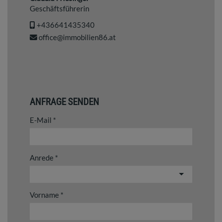
Geschäftsführerin
+436641435340
office@immobilien86.at
ANFRAGE SENDEN
E-Mail
Anrede
Vorname