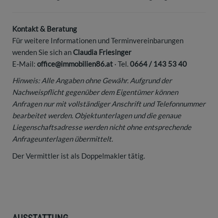
Kontakt & Beratung
Für weitere Informationen und Terminvereinbarungen
wenden Sie sich an
Claudia Friesinger
E-Mail:
office@immobilien86.at
· Tel.
0664 / 143 53 40
Hinweis: Alle Angaben ohne Gewähr. Aufgrund der
Nachweispflicht gegenüber dem Eigentümer können
Anfragen nur mit vollständiger Anschrift und Telefonnummer
bearbeitet werden. Objektunterlagen und die genaue
Liegenschaftsadresse werden nicht ohne entsprechende
Anfrageunterlagen übermittelt.
Der Vermittler ist als Doppelmakler tätig.