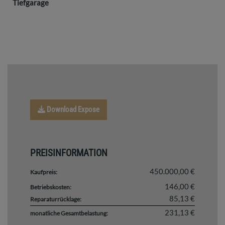
Tiefgarage
Download Expose
PREISINFORMATION
450.000,00 €
Kaufpreis:
146,00 €
Betriebskosten:
85,13 €
Reparaturrücklage:
231,13 €
monatliche Gesamtbelastung: