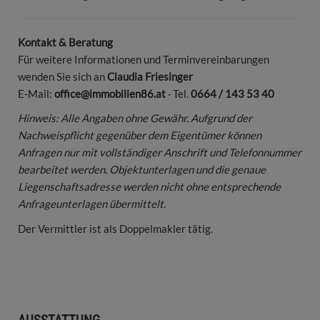
Kontakt & Beratung
Für weitere Informationen und Terminvereinbarungen
wenden Sie sich an
Claudia Friesinger
E-Mail:
office@immobilien86.at
· Tel.
0664 / 143 53 40
Hinweis: Alle Angaben ohne Gewähr. Aufgrund der
Nachweispflicht gegenüber dem Eigentümer können
Anfragen nur mit vollständiger Anschrift und Telefonnummer
bearbeitet werden. Objektunterlagen und die genaue
Liegenschaftsadresse werden nicht ohne entsprechende
Anfrageunterlagen übermittelt.
Der Vermittler ist als Doppelmakler tätig.