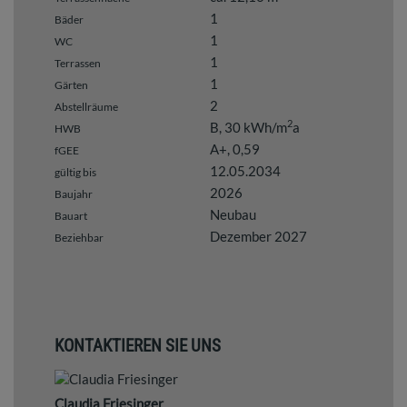
1
Bäder
1
WC
1
Terrassen
1
Gärten
2
Abstellräume
2
B, 30 kWh/m
a
HWB
A+, 0,59
fGEE
12.05.2034
gültig bis
2026
Baujahr
Neubau
Bauart
Dezember 2027
Beziehbar
KONTAKTIEREN SIE UNS
Claudia Friesinger