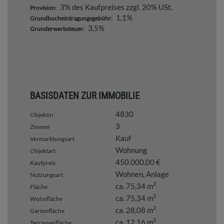
3% des Kaufpreises zzgl. 20% USt.
Provision:
1,1%
Grundbucheintragungsgebühr:
3,5%
Grunderwerbsteuer:
BASISDATEN ZUR IMMOBILIE
4830
Objektnr.
3
Zimmer
Kauf
Vermarktungsart
Wohnung
Objektart
450.000,00 €
Kaufpreis
Wohnen
Anlage
Nutzungsart
2
ca. 75,34 m
Fläche
2
ca. 75,34 m
Wohnfläche
2
ca. 28,08 m
Gartenfläche
2
ca. 12,16 m
Terrassenfläche