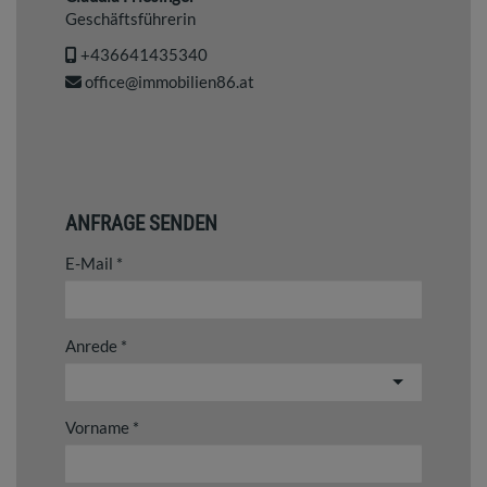
Geschäftsführerin
+436641435340
office@immobilien86.at
ANFRAGE SENDEN
E-Mail
Anrede
Vorname