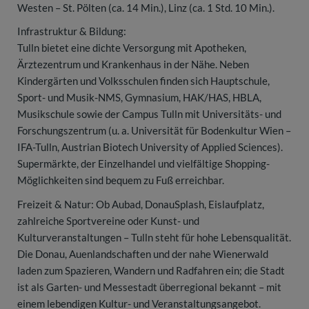
Westen – St. Pölten (ca. 14 Min.), Linz (ca. 1 Std. 10 Min.).
Infrastruktur & Bildung:
Tulln bietet eine dichte Versorgung mit Apotheken,
Ärztezentrum und Krankenhaus in der Nähe. Neben
Kindergärten und Volksschulen finden sich Hauptschule,
Sport- und Musik-NMS, Gymnasium, HAK/HAS, HBLA,
Musikschule sowie der Campus Tulln mit Universitäts- und
Forschungszentrum (u. a. Universität für Bodenkultur Wien –
IFA-Tulln, Austrian Biotech University of Applied Sciences).
Supermärkte, der Einzelhandel und vielfältige Shopping-
Möglichkeiten sind bequem zu Fuß erreichbar.
Freizeit & Natur: Ob Aubad, DonauSplash, Eislaufplatz,
zahlreiche Sportvereine oder Kunst- und
Kulturveranstaltungen – Tulln steht für hohe Lebensqualität.
Die Donau, Auenlandschaften und der nahe Wienerwald
laden zum Spazieren, Wandern und Radfahren ein; die Stadt
ist als Garten- und Messestadt überregional bekannt – mit
einem lebendigen Kultur- und Veranstaltungsangebot.