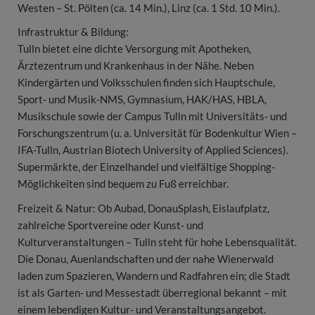
Westen – St. Pölten (ca. 14 Min.), Linz (ca. 1 Std. 10 Min.).
Infrastruktur & Bildung:
Tulln bietet eine dichte Versorgung mit Apotheken,
Ärztezentrum und Krankenhaus in der Nähe. Neben
Kindergärten und Volksschulen finden sich Hauptschule,
Sport- und Musik-NMS, Gymnasium, HAK/HAS, HBLA,
Musikschule sowie der Campus Tulln mit Universitäts- und
Forschungszentrum (u. a. Universität für Bodenkultur Wien –
IFA-Tulln, Austrian Biotech University of Applied Sciences).
Supermärkte, der Einzelhandel und vielfältige Shopping-
Möglichkeiten sind bequem zu Fuß erreichbar.
Freizeit & Natur: Ob Aubad, DonauSplash, Eislaufplatz,
zahlreiche Sportvereine oder Kunst- und
Kulturveranstaltungen – Tulln steht für hohe Lebensqualität.
Die Donau, Auenlandschaften und der nahe Wienerwald
laden zum Spazieren, Wandern und Radfahren ein; die Stadt
ist als Garten- und Messestadt überregional bekannt – mit
einem lebendigen Kultur- und Veranstaltungsangebot.