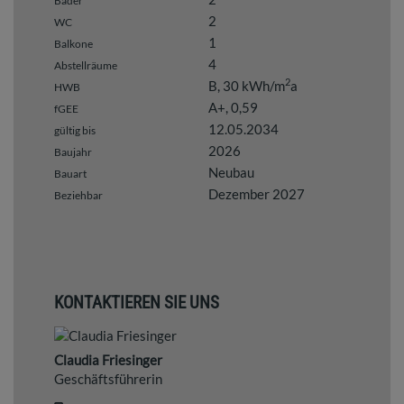
Bäder
2
WC
1
Balkone
4
Abstellräume
2
B, 30 kWh/m
a
HWB
A+, 0,59
fGEE
12.05.2034
gültig bis
2026
Baujahr
Neubau
Bauart
Dezember 2027
Beziehbar
KONTAKTIEREN SIE UNS
Claudia Friesinger
Geschäftsführerin