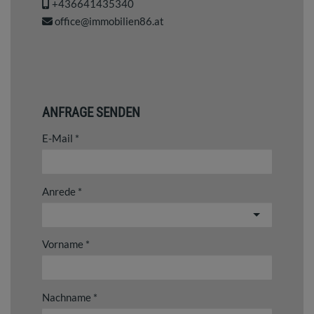
+436641435340
office@immobilien86.at
ANFRAGE SENDEN
E-Mail
Anrede
Vorname
Nachname