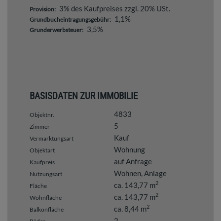
3% des Kaufpreises zzgl. 20% USt.
Provision:
1,1%
Grundbucheintragungsgebühr:
3,5%
Grunderwerbsteuer:
BASISDATEN ZUR IMMOBILIE
4833
Objektnr.
5
Zimmer
Kauf
Vermarktungsart
Wohnung
Objektart
auf Anfrage
Kaufpreis
Wohnen
Anlage
Nutzungsart
2
ca. 143,77 m
Fläche
2
ca. 143,77 m
Wohnfläche
2
ca. 8,44 m
Balkonfläche
2