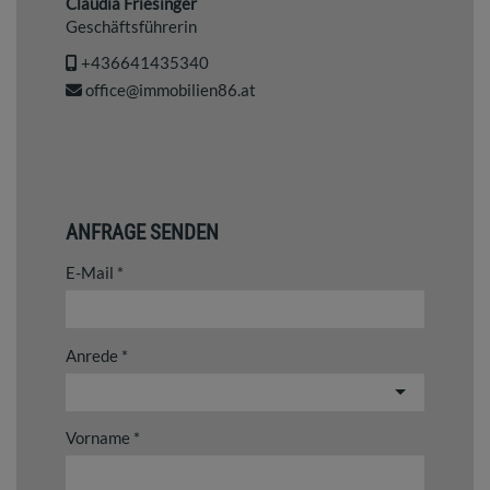
Claudia Friesinger
Geschäftsführerin
+436641435340
office@immobilien86.at
ANFRAGE SENDEN
E-Mail
Anrede
Vorname