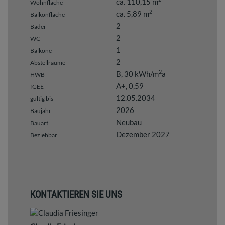
ca. 110,15 m
Wohnfläche
2
ca. 5,89 m
Balkonfläche
2
Bäder
2
WC
1
Balkone
2
Abstellräume
2
B, 30 kWh/m
a
HWB
A+, 0,59
fGEE
12.05.2034
gültig bis
2026
Baujahr
Neubau
Bauart
Dezember 2027
Beziehbar
KONTAKTIEREN SIE UNS