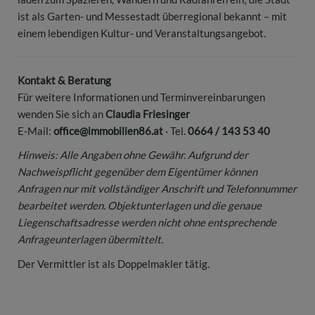
ist als Garten- und Messestadt überregional bekannt – mit
einem lebendigen Kultur- und Veranstaltungsangebot.
Kontakt & Beratung
Für weitere Informationen und Terminvereinbarungen
wenden Sie sich an
Claudia Friesinger
E-Mail:
office@immobilien86.at
· Tel.
0664 / 143 53 40
Hinweis: Alle Angaben ohne Gewähr. Aufgrund der
Nachweispflicht gegenüber dem Eigentümer können
Anfragen nur mit vollständiger Anschrift und Telefonnummer
bearbeitet werden. Objektunterlagen und die genaue
Liegenschaftsadresse werden nicht ohne entsprechende
Anfrageunterlagen übermittelt.
Der Vermittler ist als Doppelmakler tätig.