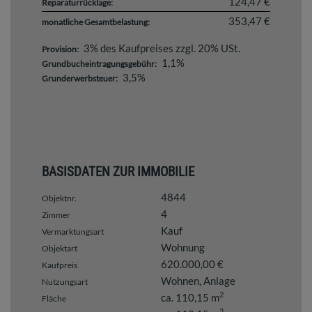
124,47 €
Reparaturrücklage:
353,47 €
monatliche Gesamtbelastung:
3% des Kaufpreises zzgl. 20% USt.
Provision:
1,1%
Grundbucheintragungsgebühr:
3,5%
Grunderwerbsteuer:
BASISDATEN ZUR IMMOBILIE
4844
Objektnr.
4
Zimmer
Kauf
Vermarktungsart
Wohnung
Objektart
620.000,00 €
Kaufpreis
Wohnen
Anlage
Nutzungsart
2
ca. 110,15 m
Fläche
2