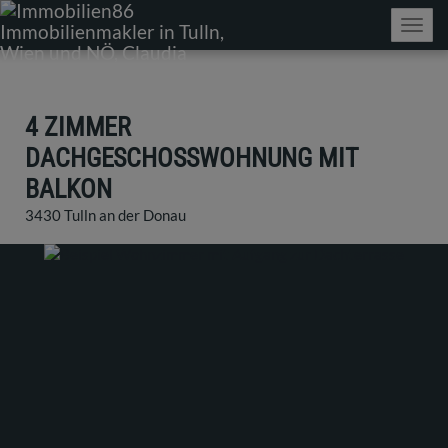
Navig
4 ZIMMER
DACHGESCHOSSWOHNUNG MIT
BALKON
3430 Tulln an der Donau