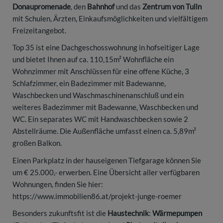
Donaupromenade
, den
Bahnhof
und das
Zentrum von Tulln
mit Schulen, Ärzten, Einkaufsmöglichkeiten und vielfältigem
Freizeitangebot.
Top 35 ist eine Dachgeschosswohnung in hofseitiger Lage
und bietet Ihnen auf ca. 110,15m² Wohnfläche ein
Wohnzimmer mit Anschlüssen für eine offene Küche, 3
Schlafzimmer, ein Badezimmer mit Badewanne,
Waschbecken und Waschmaschinenanschluß und ein
weiteres Badezimmer mit Badewanne, Waschbecken und
WC. Ein separates WC mit Handwaschbecken sowie 2
Abstellräume. Die Außenfläche umfasst einen ca. 5,89m²
großen Balkon.
Einen Parkplatz in der hauseigenen Tiefgarage können Sie
um € 25.000,- erwerben. Eine Übersicht aller verfügbaren
Wohnungen, finden Sie hier:
https://www.immobilien86.at/projekt-junge-roemer
Besonders zukunftsfit ist die
Haustechnik
:
Wärmepumpen