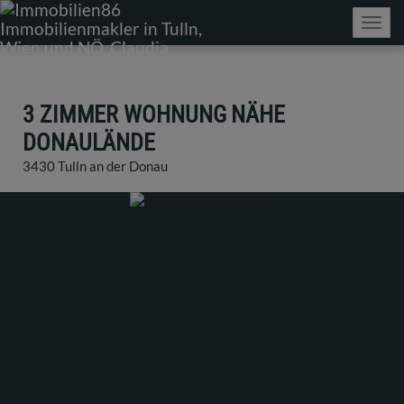
Navig
3 ZIMMER WOHNUNG NÄHE
DONAULÄNDE
3430 Tulln an der Donau