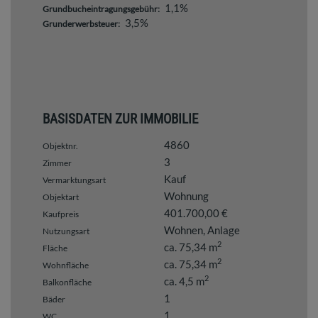
1,1%
Grundbucheintragungsgebühr:
3,5%
Grunderwerbsteuer:
BASISDATEN ZUR IMMOBILIE
4860
Objektnr.
3
Zimmer
Kauf
Vermarktungsart
Wohnung
Objektart
401.700,00 €
Kaufpreis
Wohnen
Anlage
Nutzungsart
2
ca. 75,34 m
Fläche
2
ca. 75,34 m
Wohnfläche
2
ca. 4,5 m
Balkonfläche
1
Bäder
1
WC