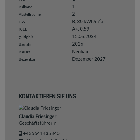
1
Balkone
2
Abstellräume
2
B, 30 kWh/m
a
HWB
A+, 0,59
fGEE
12.05.2034
gültig bis
2026
Baujahr
Neubau
Bauart
Dezember 2027
Beziehbar
KONTAKTIEREN SIE UNS
Claudia Friesinger
Geschäftsführerin
+436641435340