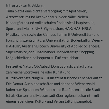
Infrastruktur & Bildung:
Tulln bietet eine dichte Versorgung mit Apotheken,
Ärztezentrum und Krankenhaus in der Nähe. Neben
Kindergärten und Volksschulen finden sich Hauptschule,
Sport- und Musik-NMS, Gymnasium, HAK/HAS, HBLA,
Musikschule sowie der Campus Tulln mit Universitäts- und
Forschungszentrum (u. a. Universität für Bodenkultur Wien –
IFA-Tulln, Austrian Biotech University of Applied Sciences).
Supermärkte, der Einzelhandel und vielfältige Shopping-
Möglichkeiten sind bequem zu Fuß erreichbar.
Freizeit & Natur: Ob Aubad, DonauSplash, Eislaufplatz,
zahlreiche Sportvereine oder Kunst- und
Kulturveranstaltungen – Tulln steht für hohe Lebensqualität.
Die Donau, Auenlandschaften und der nahe Wienerwald
laden zum Spazieren, Wandern und Radfahren ein; die Stadt
ist als Garten- und Messestadt überregional bekannt – mit
einem lebendigen Kultur- und Veranstaltungsangebot.