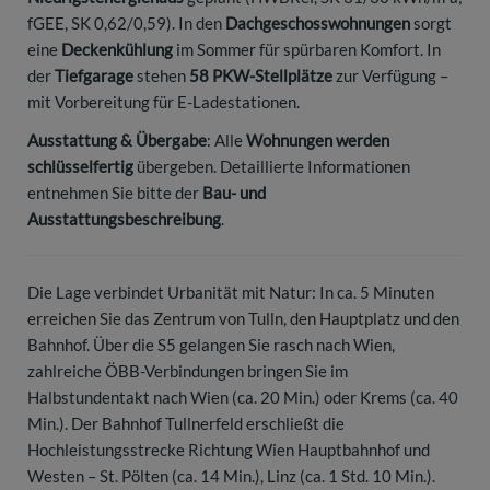
fGEE, SK 0,62/0,59). In den
Dachgeschosswohnungen
sorgt
eine
Deckenkühlung
im Sommer für spürbaren Komfort. In
der
Tiefgarage
stehen
58 PKW-Stellplätze
zur Verfügung –
mit Vorbereitung für E-Ladestationen.
Ausstattung & Übergabe
: Alle
Wohnungen werden
schlüsselfertig
übergeben. Detaillierte Informationen
entnehmen Sie bitte der
Bau- und
Ausstattungsbeschreibung
.
Die Lage verbindet Urbanität mit Natur: In ca. 5 Minuten
erreichen Sie das Zentrum von Tulln, den Hauptplatz und den
Bahnhof. Über die S5 gelangen Sie rasch nach Wien,
zahlreiche ÖBB-Verbindungen bringen Sie im
Halbstundentakt nach Wien (ca. 20 Min.) oder Krems (ca. 40
Min.). Der Bahnhof Tullnerfeld erschließt die
Hochleistungsstrecke Richtung Wien Hauptbahnhof und
Westen – St. Pölten (ca. 14 Min.), Linz (ca. 1 Std. 10 Min.).