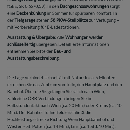
fGEE, SK 0,62/0,59). In den
Dachgeschosswohnungen
sorgt
eine
Deckenkühlung
im Sommer für spürbaren Komfort. In
der
Tiefgarage
stehen
58 PKW-Stellplätze
zur Verfügung –
mit Vorbereitung für E-Ladestationen.
Ausstattung & Übergabe
: Alle
Wohnungen werden
schlüsselfertig
übergeben. Detaillierte Informationen
entnehmen Sie bitte der
Bau- und
Ausstattungsbeschreibung
.
Die Lage verbindet Urbanität mit Natur: In ca. 5 Minuten
erreichen Sie das Zentrum von Tulln, den Hauptplatz und den
Bahnhof. Über die S5 gelangen Sie rasch nach Wien,
zahlreiche ÖBB-Verbindungen bringen Sie im
Halbstundentakt nach Wien (ca. 20 Min.) oder Krems (ca. 40
Min.). Der Bahnhof Tullnerfeld erschließt die
Hochleistungsstrecke Richtung Wien Hauptbahnhof und
Westen – St. Pölten (ca. 14 Min.), Linz (ca. 1 Std. 10 Min.).