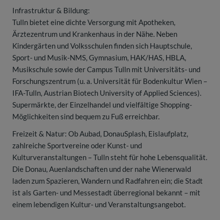
Infrastruktur & Bildung:
Tulln bietet eine dichte Versorgung mit Apotheken,
Ärztezentrum und Krankenhaus in der Nähe. Neben
Kindergärten und Volksschulen finden sich Hauptschule,
Sport- und Musik-NMS, Gymnasium, HAK/HAS, HBLA,
Musikschule sowie der Campus Tulln mit Universitäts- und
Forschungszentrum (u. a. Universität für Bodenkultur Wien –
IFA-Tulln, Austrian Biotech University of Applied Sciences).
Supermärkte, der Einzelhandel und vielfältige Shopping-
Möglichkeiten sind bequem zu Fuß erreichbar.
Freizeit & Natur: Ob Aubad, DonauSplash, Eislaufplatz,
zahlreiche Sportvereine oder Kunst- und
Kulturveranstaltungen – Tulln steht für hohe Lebensqualität.
Die Donau, Auenlandschaften und der nahe Wienerwald
laden zum Spazieren, Wandern und Radfahren ein; die Stadt
ist als Garten- und Messestadt überregional bekannt – mit
einem lebendigen Kultur- und Veranstaltungsangebot.