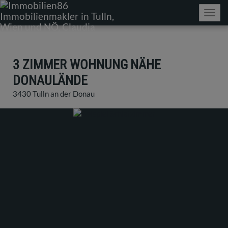
Navig
3 ZIMMER WOHNUNG NÄHE
DONAULÄNDE
3430 Tulln an der Donau