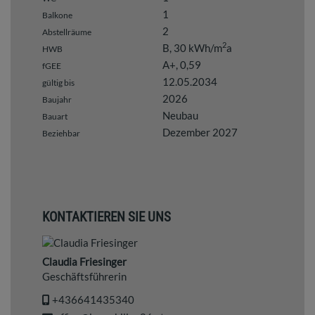
1
Balkone
2
Abstellräume
2
B, 30 kWh/m
a
HWB
A+, 0,59
fGEE
12.05.2034
gültig bis
2026
Baujahr
Neubau
Bauart
Dezember 2027
Beziehbar
KONTAKTIEREN SIE UNS
Claudia Friesinger
Geschäftsführerin
+436641435340