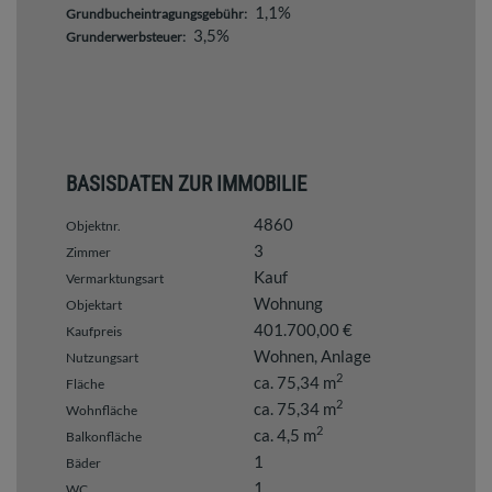
1,1%
Grundbucheintragungsgebühr:
3,5%
Grunderwerbsteuer:
BASISDATEN ZUR IMMOBILIE
4860
Objektnr.
3
Zimmer
Kauf
Vermarktungsart
Wohnung
Objektart
401.700,00 €
Kaufpreis
Wohnen
Anlage
Nutzungsart
2
ca. 75,34 m
Fläche
2
ca. 75,34 m
Wohnfläche
2
ca. 4,5 m
Balkonfläche
1
Bäder
1
WC