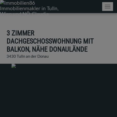
Navig
3 ZIMMER
DACHGESCHOSSWOHNUNG MIT
BALKON, NÄHE DONAULÄNDE
3430 Tulln an der Donau