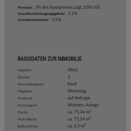
3% des Kaufpreises zzgl. 20% USt.
Provision:
1,1%
Grundbucheintragungsgebühr:
3,5%
Grunderwerbsteuer:
BASISDATEN ZUR IMMOBILIE
4865
Objektnr.
3
Zimmer
Kauf
Vermarktungsart
Wohnung
Objektart
auf Anfrage
Kaufpreis
Wohnen
Anlage
Nutzungsart
2
ca. 75,34 m
Fläche
2
ca. 75,34 m
Wohnfläche
2
ca. 4,5 m
Balkonfläche