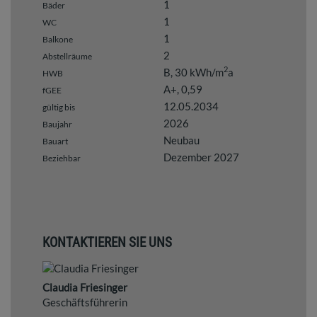
1
Bäder
1
WC
1
Balkone
2
Abstellräume
2
B, 30 kWh/m
a
HWB
A+, 0,59
fGEE
12.05.2034
gültig bis
2026
Baujahr
Neubau
Bauart
Dezember 2027
Beziehbar
KONTAKTIEREN SIE UNS
Claudia Friesinger
Geschäftsführerin