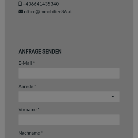
+436641435340
office@immobilien86.at
ANFRAGE SENDEN
E-Mail
Anrede
Vorname
Nachname